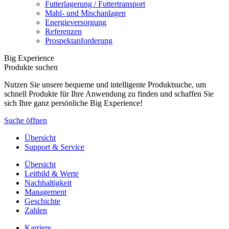
Futterlagerung / Futtertransport
Mahl- und Mischanlagen
Energieversorgung
Referenzen
Prospektanforderung
Big Experience
Produkte suchen
Nutzen Sie unsere bequeme und intelligente Produktsuche, um
schnell Produkte für Ihre Anwendung zu finden und schaffen Sie
sich Ihre ganz persönliche Big Experience!
Suche öffnen
Übersicht
Support & Service
Übersicht
Leitbild & Werte
Nachhaltigkeit
Management
Geschichte
Zahlen
Karriere