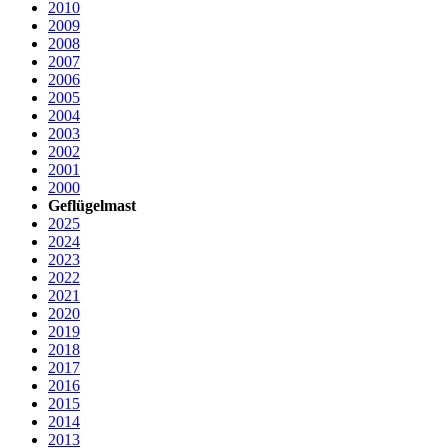
2010
2009
2008
2007
2006
2005
2004
2003
2002
2001
2000
Geflügelmast
2025
2024
2023
2022
2021
2020
2019
2018
2017
2016
2015
2014
2013