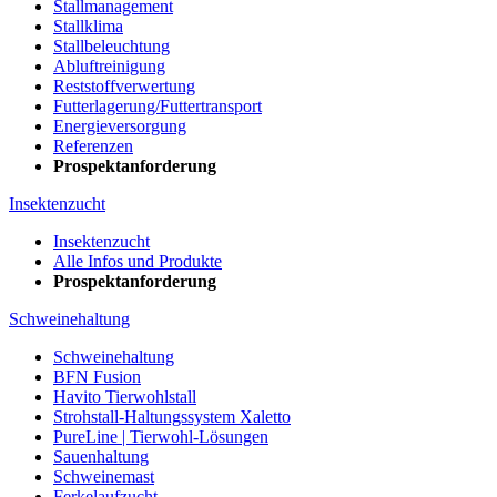
Stallmanagement
Stallklima
Stallbeleuchtung
Abluftreinigung
Reststoffverwertung
Futterlagerung/Futtertransport
Energieversorgung
Referenzen
Prospektanforderung
Insektenzucht
Insektenzucht
Alle Infos und Produkte
Prospektanforderung
Schweinehaltung
Schweinehaltung
BFN Fusion
Havito Tierwohlstall
Strohstall-Haltungssystem Xaletto
PureLine | Tierwohl-Lösungen
Sauenhaltung
Schweinemast
Ferkelaufzucht