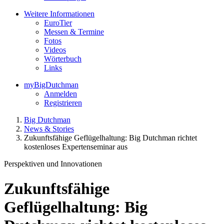
Weitere Informationen
EuroTier
Messen & Termine
Fotos
Videos
Wörterbuch
Links
myBigDutchman
Anmelden
Registrieren
Big Dutchman
News & Stories
Zukunftsfähige Geflügelhaltung: Big Dutchman richtet
kostenloses Expertenseminar aus
Perspektiven und Innovationen
Zukunftsfähige
Geflügelhaltung: Big