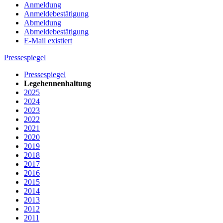
Anmeldung
Anmeldebestätigung
Abmeldung
Abmeldebestätigung
E-Mail existiert
Pressespiegel
Pressespiegel
Legehennenhaltung
2025
2024
2023
2022
2021
2020
2019
2018
2017
2016
2015
2014
2013
2012
2011