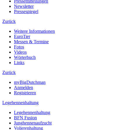
Pressemitteilungen
Newsletter
Pressespiegel
Zurück
Weitere Informationen
EuroTier
Messen & Termine
Fotos
Videos
Wörterbuch
Links
Zurück
myBigDutchman
Anmelden
Registrieren
Legehennenhaltung
Legehennenhaltung
BFN Fusion
Junghennenaufzucht
Volierenhaltung