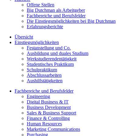
Offene Stellen
Big Dutchman als Arbeitgeber
Fachbereiche und Berufsfelder
Die Einstiegsmöglichkeiten bei Big Dutchman
Erfahrungsberichte
Übersicht
Einstiegsmöglichkeiten
Festanstellung und Co.
Ausbildung und duales Studium
Werkstudierendentätigkeit
Studentisches Praktikum
Schulpraktikum
Abschlussarbeiten
Aushilfstätigkeiten
Fachbereiche und Berufsfelder
Engineering
Digital Business & IT
Business Development
Sales & Business Support
Finance & Controlling
Human Resources
Marketing Communications
Purchasing