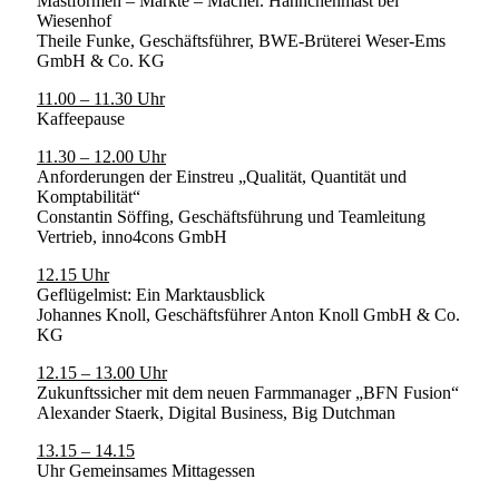
Mastformen – Märkte – Macher. Hähnchenmast bei
Wiesenhof
Theile Funke, Geschäftsführer, BWE-Brüterei Weser-Ems
GmbH & Co. KG
11.00 – 11.30 Uhr
Kaffeepause
11.30 – 12.00 Uhr
Anforderungen der Einstreu „Qualität, Quantität und
Komptabilität“
Constantin Söffing, Geschäftsführung und Teamleitung
Vertrieb, inno4cons GmbH
12.15 Uhr
Geflügelmist: Ein Marktausblick
Johannes Knoll, Geschäftsführer Anton Knoll GmbH & Co.
KG
12.15 – 13.00 Uhr
Zukunftssicher mit dem neuen Farmmanager „BFN Fusion“
Alexander Staerk, Digital Business, Big Dutchman
13.15 – 14.15
Uhr Gemeinsames Mittagessen