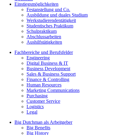
Einstiegsmöglichkeiten
Festanstellung und Co.
Ausbildung und duales Studium
Werkstudierendentätigkeit
Studentisches Praktikum
Schulpraktikum
Abschlussarbeiten
Aushilfstätigkeiten
Fachbereiche und Berufsfelder
Engineering
Digital Business & IT
Business Development
Sales & Business Support
Finance & Controlling
Human Resources
Marketing Communications
Purchasing
Customer Service
Logistics
Legal
Big Dutchman als Arbeitgeber
Big Benefits
Big History