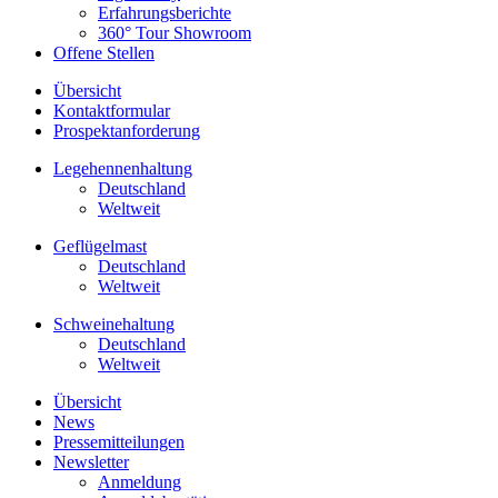
Erfahrungsberichte
360° Tour Showroom
Offene Stellen
Übersicht
Kontaktformular
Prospektanforderung
Legehennenhaltung
Deutschland
Weltweit
Geflügelmast
Deutschland
Weltweit
Schweinehaltung
Deutschland
Weltweit
Übersicht
News
Pressemitteilungen
Newsletter
Anmeldung