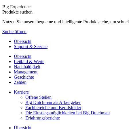
Big Experience
Produkte suchen
Nutzen Sie unsere bequeme und intelligente Produktsuche, um schnel
Suche öffnen
Übersicht
Support & Service
Übersicht
Leitbild & Werte
Nachhaltigkeit
Management
Geschichte
Zahlen
Karriere
Offene Stellen
Big Dutchman als Arbeitgeber
Fachbereiche und Berufsfelder
Die Einstiegsmöglichkeiten bei Big Dutchman
Erfahrungsberichte
Übersicht