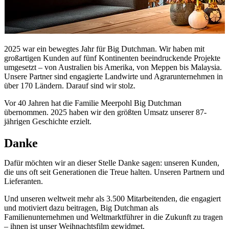
2025 war ein bewegtes Jahr für Big Dutchman. Wir haben mit
großartigen Kunden auf fünf Kontinenten beeindruckende Projekte
umgesetzt – von Australien bis Amerika, von Meppen bis Malaysia.
Unsere Partner sind engagierte Landwirte und Agrarunternehmen in
über 170 Ländern. Darauf sind wir stolz.
Vor 40 Jahren hat die Familie Meerpohl Big Dutchman
übernommen. 2025 haben wir den größten Umsatz unserer 87-
jährigen Geschichte erzielt.
Danke
Dafür möchten wir an dieser Stelle Danke sagen: unseren Kunden,
die uns oft seit Generationen die Treue halten. Unseren Partnern und
Lieferanten.
Und unseren weltweit mehr als 3.500 Mitarbeitenden, die engagiert
und motiviert dazu beitragen, Big Dutchman als
Familienunternehmen und Weltmarktführer in die Zukunft zu tragen
– ihnen ist unser Weihnachtsfilm gewidmet.