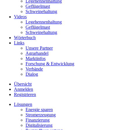
Legehennenhaltung
Geflügelmast
Schweinehaltung
Videos
Legehennenhaltung
Geflügelmast
Schweinehaltung
Wörterbuch
Links
Unsere Partner
Agrarhandel
Marktinfos
Forschung & Entwicklung
Verbände
Dialog
Übersicht
Anmelden
Registrieren
Lösungen
Energie sparen
Stromerzeugung
Finanzierung
Digitalisierung