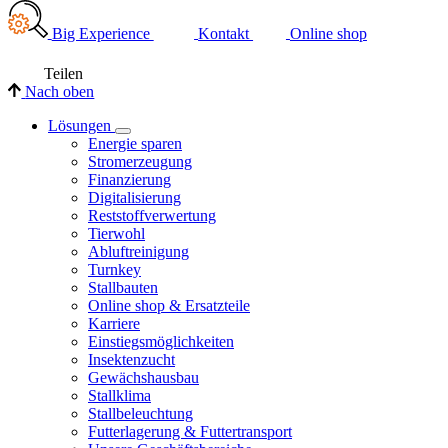
Big Experience
Kontakt
Online shop
Teilen
Nach oben
Lösungen
Energie sparen
Stromerzeugung
Finanzierung
Digitalisierung
Reststoffverwertung
Tierwohl
Abluftreinigung
Turnkey
Stallbauten
Online shop & Ersatzteile
Karriere
Einstiegsmöglichkeiten
Insektenzucht
Gewächshausbau
Stallklima
Stallbeleuchtung
Futterlagerung & Futtertransport