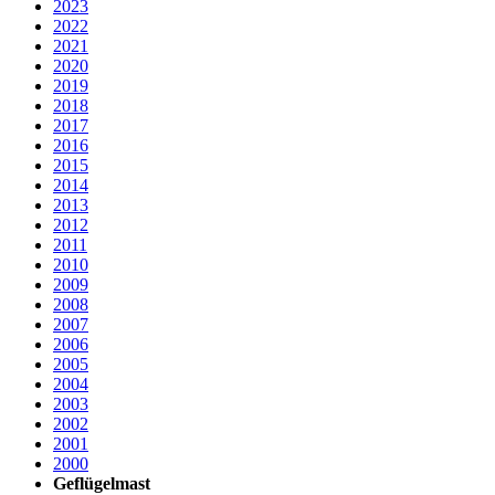
2023
2022
2021
2020
2019
2018
2017
2016
2015
2014
2013
2012
2011
2010
2009
2008
2007
2006
2005
2004
2003
2002
2001
2000
Geflügelmast