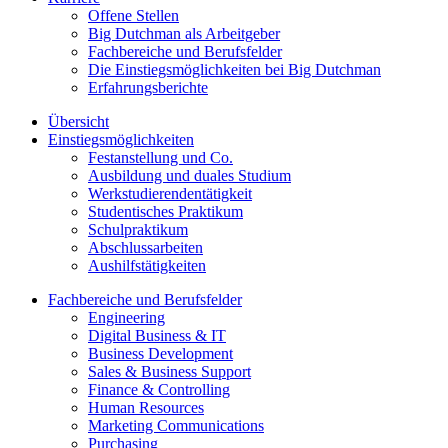
Offene Stellen
Big Dutchman als Arbeitgeber
Fachbereiche und Berufsfelder
Die Einstiegsmöglichkeiten bei Big Dutchman
Erfahrungsberichte
Übersicht
Einstiegsmöglichkeiten
Festanstellung und Co.
Ausbildung und duales Studium
Werkstudierendentätigkeit
Studentisches Praktikum
Schulpraktikum
Abschlussarbeiten
Aushilfstätigkeiten
Fachbereiche und Berufsfelder
Engineering
Digital Business & IT
Business Development
Sales & Business Support
Finance & Controlling
Human Resources
Marketing Communications
Purchasing