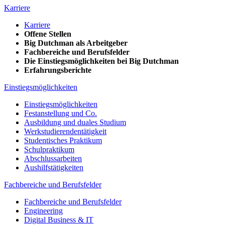
Karriere
Karriere
Offene Stellen
Big Dutchman als Arbeitgeber
Fachbereiche und Berufsfelder
Die Einstiegsmöglichkeiten bei Big Dutchman
Erfahrungsberichte
Einstiegsmöglichkeiten
Einstiegsmöglichkeiten
Festanstellung und Co.
Ausbildung und duales Studium
Werkstudierendentätigkeit
Studentisches Praktikum
Schulpraktikum
Abschlussarbeiten
Aushilfstätigkeiten
Fachbereiche und Berufsfelder
Fachbereiche und Berufsfelder
Engineering
Digital Business & IT