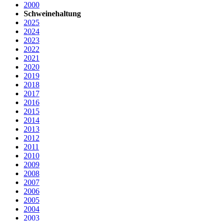
2000
Schweinehaltung
2025
2024
2023
2022
2021
2020
2019
2018
2017
2016
2015
2014
2013
2012
2011
2010
2009
2008
2007
2006
2005
2004
2003