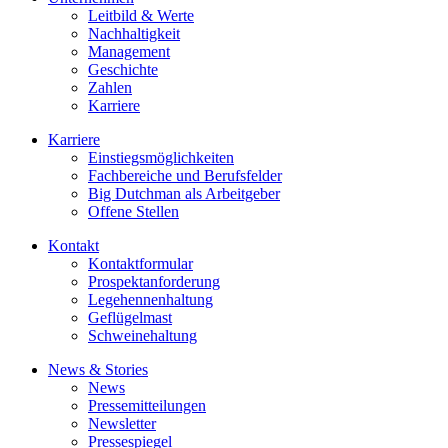
Leitbild & Werte
Nachhaltigkeit
Management
Geschichte
Zahlen
Karriere
Karriere
Einstiegsmöglichkeiten
Fachbereiche und Berufsfelder
Big Dutchman als Arbeitgeber
Offene Stellen
Kontakt
Kontaktformular
Prospektanforderung
Legehennenhaltung
Geflügelmast
Schweinehaltung
News & Stories
News
Pressemitteilungen
Newsletter
Pressespiegel