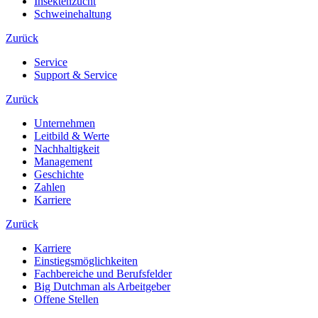
Insektenzucht
Schweinehaltung
Zurück
Service
Support & Service
Zurück
Unternehmen
Leitbild & Werte
Nachhaltigkeit
Management
Geschichte
Zahlen
Karriere
Zurück
Karriere
Einstiegsmöglichkeiten
Fachbereiche und Berufsfelder
Big Dutchman als Arbeitgeber
Offene Stellen