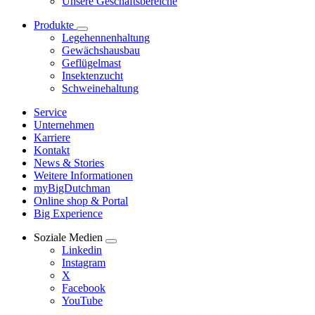
Unsere Geschäftsbereiche
Produkte
Legehennenhaltung
Gewächshausbau
Geflügelmast
Insektenzucht
Schweinehaltung
Service
Unternehmen
Karriere
Kontakt
News & Stories
Weitere Informationen
myBigDutchman
Online shop & Portal
Big Experience
Soziale Medien
Linkedin
Instagram
X
Facebook
YouTube