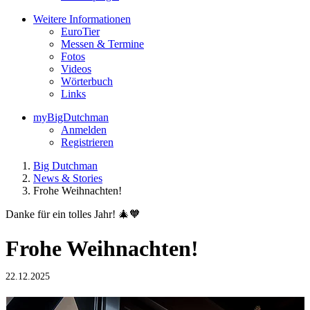
Weitere Informationen
EuroTier
Messen & Termine
Fotos
Videos
Wörterbuch
Links
myBigDutchman
Anmelden
Registrieren
Big Dutchman
News & Stories
Frohe Weihnachten!
Danke für ein tolles Jahr! 🎄🧡
Frohe Weihnachten!
22.12.2025