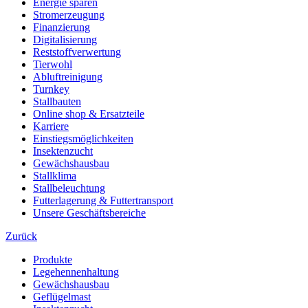
Energie sparen
Stromerzeugung
Finanzierung
Digitalisierung
Reststoffverwertung
Tierwohl
Abluftreinigung
Turnkey
Stallbauten
Online shop & Ersatzteile
Karriere
Einstiegsmöglichkeiten
Insektenzucht
Gewächshausbau
Stallklima
Stallbeleuchtung
Futterlagerung & Futtertransport
Unsere Geschäftsbereiche
Zurück
Produkte
Legehennenhaltung
Gewächshausbau
Geflügelmast