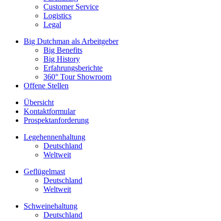
Customer Service
Logistics
Legal
Big Dutchman als Arbeitgeber
Big Benefits
Big History
Erfahrungsberichte
360° Tour Showroom
Offene Stellen
Übersicht
Kontaktformular
Prospektanforderung
Legehennenhaltung
Deutschland
Weltweit
Geflügelmast
Deutschland
Weltweit
Schweinehaltung
Deutschland