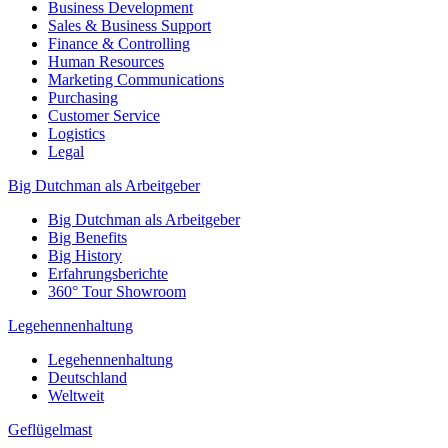
Business Development
Sales & Business Support
Finance & Controlling
Human Resources
Marketing Communications
Purchasing
Customer Service
Logistics
Legal
Big Dutchman als Arbeitgeber
Big Dutchman als Arbeitgeber
Big Benefits
Big History
Erfahrungsberichte
360° Tour Showroom
Legehennenhaltung
Legehennenhaltung
Deutschland
Weltweit
Geflügelmast