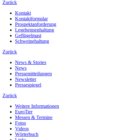
Zurück
Kontakt
Kontaktformular
Prospektanforderung
Legehennenhaltung
Geflügelmast
Schweinehaltung
Zurück
News & Stories
News
Pressemitteilungen
Newsletter
Pressespiegel
Zurück
Weitere Informationen
EuroTier
Messen & Termine
Fotos
Videos
Wörterbuch
Links