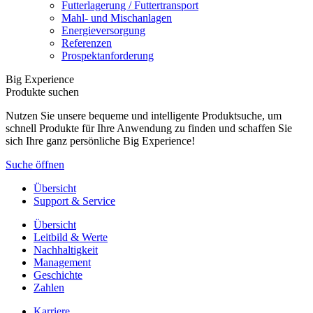
Futterlagerung / Futtertransport
Mahl- und Mischanlagen
Energieversorgung
Referenzen
Prospektanforderung
Big Experience
Produkte suchen
Nutzen Sie unsere bequeme und intelligente Produktsuche, um
schnell Produkte für Ihre Anwendung zu finden und schaffen Sie
sich Ihre ganz persönliche Big Experience!
Suche öffnen
Übersicht
Support & Service
Übersicht
Leitbild & Werte
Nachhaltigkeit
Management
Geschichte
Zahlen
Karriere