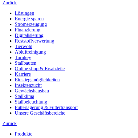
Zurück
Lösungen
Energie sparen
Stromerzeugung
Finanzierung
Digitalisierung
Reststoffverwertung
Tierwohl
Abluftreinigung
Turnkey
Stallbauten
Online shop & Ersatzteile
Karriere
Einstiegsmöglichkeiten
Insektenzucht
Gewächshausbau
Stallklima
Stallbeleuchtung
Futterlagerung & Futtertransport
Unsere Geschäftsbereiche
Zurück
Produkte