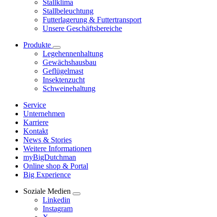
Stallklima
Stallbeleuchtung
Futterlagerung & Futtertransport
Unsere Geschäftsbereiche
Produkte
Legehennenhaltung
Gewächshausbau
Geflügelmast
Insektenzucht
Schweinehaltung
Service
Unternehmen
Karriere
Kontakt
News & Stories
Weitere Informationen
myBigDutchman
Online shop & Portal
Big Experience
Soziale Medien
Linkedin
Instagram