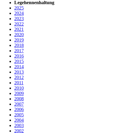
Legehennenhaltung
2025
2024
2023
2022
2021
2020
2019
2018
2017
2016
2015
2014
2013
2012
2011
2010
2009
2008
2007
2006
2005
2004
2003
2002