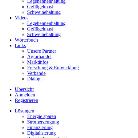
Legehennenhaltung
Geflügelmast
Schweinehaltung
Videos
Legehennenhaltung
Geflügelmast
Schweinehaltung
Wörterbuch
Links
Unsere Partner
Agrarhandel
Marktinfos
Forschung & Entwicklung
Verbände
Dialog
Übersicht
Anmelden
Registrieren
Lösungen
Energie sparen
Stromerzeugung
Finanzierung
Digitalisierung