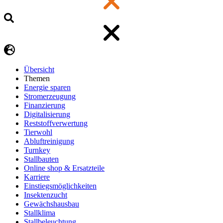
Übersicht
Themen
Energie sparen
Stromerzeugung
Finanzierung
Digitalisierung
Reststoffverwertung
Tierwohl
Abluftreinigung
Turnkey
Stallbauten
Online shop & Ersatzteile
Karriere
Einstiegsmöglichkeiten
Insektenzucht
Gewächshausbau
Stallklima
Stallbeleuchtung