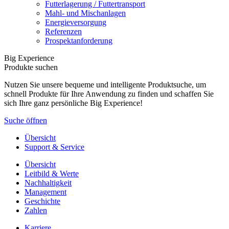
Futterlagerung / Futtertransport
Mahl- und Mischanlagen
Energieversorgung
Referenzen
Prospektanforderung
Big Experience
Produkte suchen
Nutzen Sie unsere bequeme und intelligente Produktsuche, um
schnell Produkte für Ihre Anwendung zu finden und schaffen Sie
sich Ihre ganz persönliche Big Experience!
Suche öffnen
Übersicht
Support & Service
Übersicht
Leitbild & Werte
Nachhaltigkeit
Management
Geschichte
Zahlen
Karriere