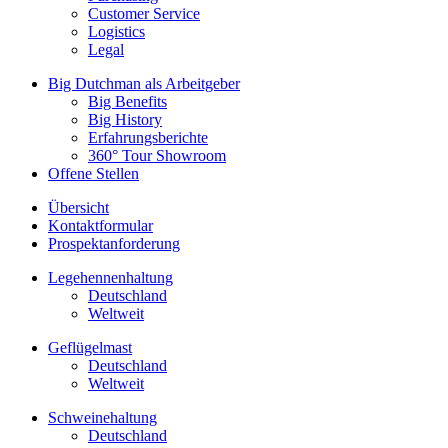
Customer Service
Logistics
Legal
Big Dutchman als Arbeitgeber
Big Benefits
Big History
Erfahrungsberichte
360° Tour Showroom
Offene Stellen
Übersicht
Kontaktformular
Prospektanforderung
Legehennenhaltung
Deutschland
Weltweit
Geflügelmast
Deutschland
Weltweit
Schweinehaltung
Deutschland