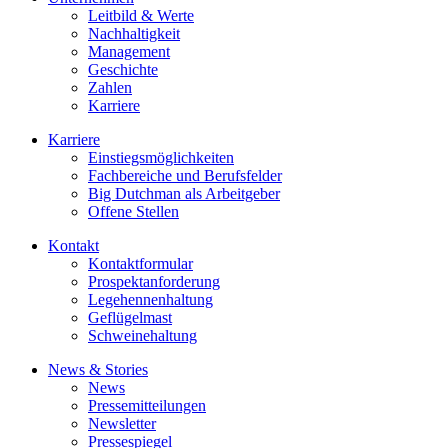
Leitbild & Werte
Nachhaltigkeit
Management
Geschichte
Zahlen
Karriere
Karriere
Einstiegsmöglichkeiten
Fachbereiche und Berufsfelder
Big Dutchman als Arbeitgeber
Offene Stellen
Kontakt
Kontaktformular
Prospektanforderung
Legehennenhaltung
Geflügelmast
Schweinehaltung
News & Stories
News
Pressemitteilungen
Newsletter
Pressespiegel