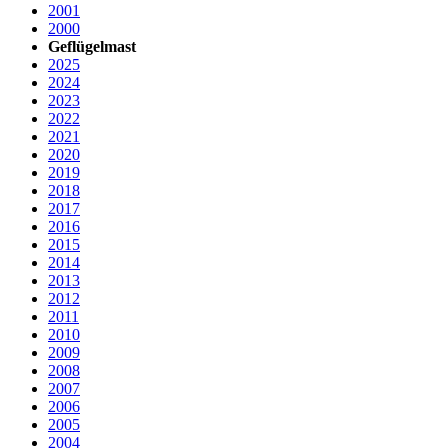
2001
2000
Geflügelmast
2025
2024
2023
2022
2021
2020
2019
2018
2017
2016
2015
2014
2013
2012
2011
2010
2009
2008
2007
2006
2005
2004