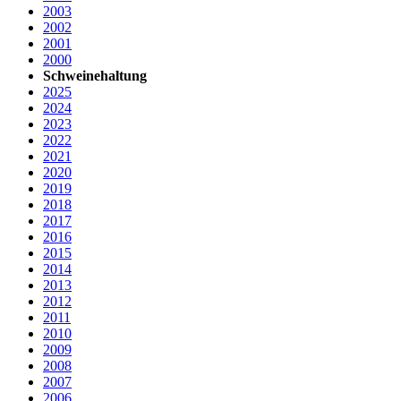
2003
2002
2001
2000
Schweinehaltung
2025
2024
2023
2022
2021
2020
2019
2018
2017
2016
2015
2014
2013
2012
2011
2010
2009
2008
2007
2006