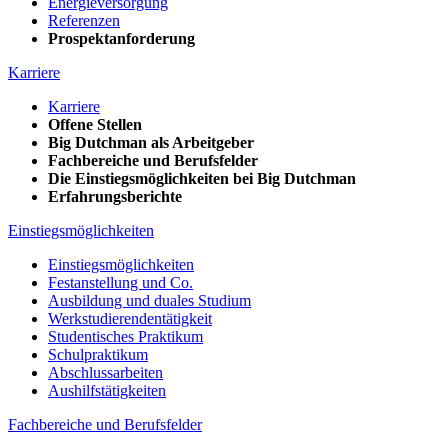
Energieversorgung
Referenzen
Prospektanforderung
Karriere
Karriere
Offene Stellen
Big Dutchman als Arbeitgeber
Fachbereiche und Berufsfelder
Die Einstiegsmöglichkeiten bei Big Dutchman
Erfahrungsberichte
Einstiegsmöglichkeiten
Einstiegsmöglichkeiten
Festanstellung und Co.
Ausbildung und duales Studium
Werkstudierendentätigkeit
Studentisches Praktikum
Schulpraktikum
Abschlussarbeiten
Aushilfstätigkeiten
Fachbereiche und Berufsfelder