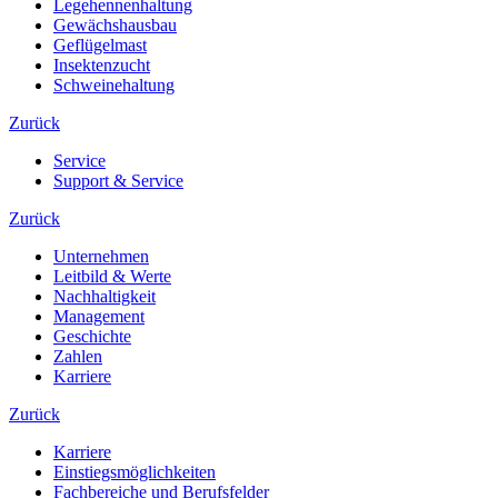
Legehennenhaltung
Gewächshausbau
Geflügelmast
Insektenzucht
Schweinehaltung
Zurück
Service
Support & Service
Zurück
Unternehmen
Leitbild & Werte
Nachhaltigkeit
Management
Geschichte
Zahlen
Karriere
Zurück
Karriere
Einstiegsmöglichkeiten
Fachbereiche und Berufsfelder