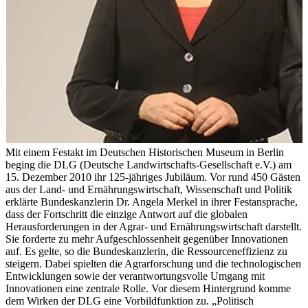
Mit einem Festakt im Deutschen Historischen Museum in Berlin
beging die DLG (Deutsche Landwirtschafts-Gesellschaft e.V.) am
15. Dezember 2010 ihr 125-jähriges Jubiläum. Vor rund 450 Gästen
aus der Land- und Ernährungswirtschaft, Wissenschaft und Politik
erklärte Bundeskanzlerin Dr. Angela Merkel in ihrer Festansprache,
dass der Fortschritt die einzige Antwort auf die globalen
Herausforderungen in der Agrar- und Ernährungswirtschaft darstellt.
Sie forderte zu mehr Aufgeschlossenheit gegenüber Innovationen
auf. Es gelte, so die Bundeskanzlerin, die Ressourceneffizienz zu
steigern. Dabei spielten die Agrarforschung und die technologischen
Entwicklungen sowie der verantwortungsvolle Umgang mit
Innovationen eine zentrale Rolle. Vor diesem Hintergrund komme
dem Wirken der DLG eine Vorbildfunktion zu. „Politisch