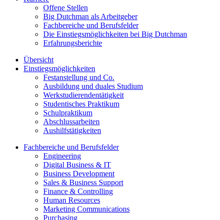
Offene Stellen
Big Dutchman als Arbeitgeber
Fachbereiche und Berufsfelder
Die Einstiegsmöglichkeiten bei Big Dutchman
Erfahrungsberichte
Übersicht
Einstiegsmöglichkeiten
Festanstellung und Co.
Ausbildung und duales Studium
Werkstudierendentätigkeit
Studentisches Praktikum
Schulpraktikum
Abschlussarbeiten
Aushilfstätigkeiten
Fachbereiche und Berufsfelder
Engineering
Digital Business & IT
Business Development
Sales & Business Support
Finance & Controlling
Human Resources
Marketing Communications
Purchasing