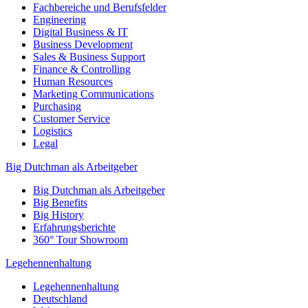
Fachbereiche und Berufsfelder
Engineering
Digital Business & IT
Business Development
Sales & Business Support
Finance & Controlling
Human Resources
Marketing Communications
Purchasing
Customer Service
Logistics
Legal
Big Dutchman als Arbeitgeber
Big Dutchman als Arbeitgeber
Big Benefits
Big History
Erfahrungsberichte
360° Tour Showroom
Legehennenhaltung
Legehennenhaltung
Deutschland