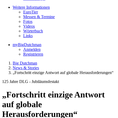
Weitere Informationen
EuroTier
Messen & Termine
Fotos
Videos
Wörterbuch
Links
myBigDutchman
Anmelden
Registrieren
Big Dutchman
News & Stories
„Fortschritt einzige Antwort auf globale Herausforderungen“
125 Jahre DLG - Jubiläumsfestakt
„Fortschritt einzige Antwort
auf globale
Herausforderungen“