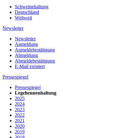
Schweinehaltung
Deutschland
Weltweit
Newsletter
Newsletter
Anmeldung
Anmeldebestätigung
Abmeldung
Abmeldebestätigung
E-Mail existiert
Pressespiegel
Pressespiegel
Legehennenhaltung
2025
2024
2023
2022
2021
2020
2019
2018