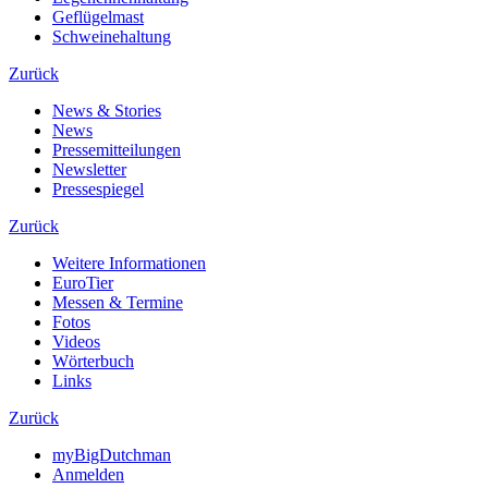
Geflügelmast
Schweinehaltung
Zurück
News & Stories
News
Pressemitteilungen
Newsletter
Pressespiegel
Zurück
Weitere Informationen
EuroTier
Messen & Termine
Fotos
Videos
Wörterbuch
Links
Zurück
myBigDutchman
Anmelden