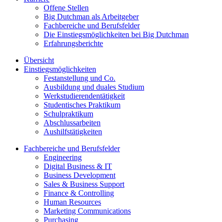
Offene Stellen
Big Dutchman als Arbeitgeber
Fachbereiche und Berufsfelder
Die Einstiegsmöglichkeiten bei Big Dutchman
Erfahrungsberichte
Übersicht
Einstiegsmöglichkeiten
Festanstellung und Co.
Ausbildung und duales Studium
Werkstudierendentätigkeit
Studentisches Praktikum
Schulpraktikum
Abschlussarbeiten
Aushilfstätigkeiten
Fachbereiche und Berufsfelder
Engineering
Digital Business & IT
Business Development
Sales & Business Support
Finance & Controlling
Human Resources
Marketing Communications
Purchasing