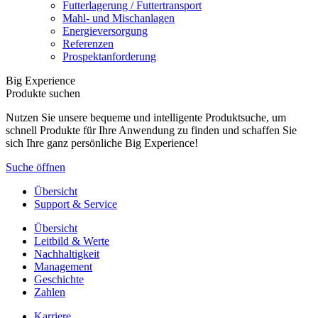
Futterlagerung / Futtertransport
Mahl- und Mischanlagen
Energieversorgung
Referenzen
Prospektanforderung
Big Experience
Produkte suchen
Nutzen Sie unsere bequeme und intelligente Produktsuche, um
schnell Produkte für Ihre Anwendung zu finden und schaffen Sie
sich Ihre ganz persönliche Big Experience!
Suche öffnen
Übersicht
Support & Service
Übersicht
Leitbild & Werte
Nachhaltigkeit
Management
Geschichte
Zahlen
Karriere