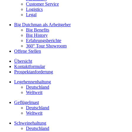
Customer Service
Logistics
Legal
Big Dutchman als Arbeitgeber
Big Benefits
Big History
Erfahrungsberichte
360° Tour Showroom
Offene Stellen
Übersicht
Kontaktformular
Prospektanforderung
Legehennenhaltung
Deutschland
Weltweit
Geflügelmast
Deutschland
Weltweit
Schweinehaltung
Deutschland