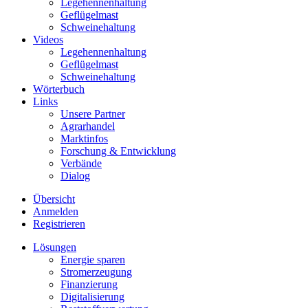
Legehennenhaltung
Geflügelmast
Schweinehaltung
Videos
Legehennenhaltung
Geflügelmast
Schweinehaltung
Wörterbuch
Links
Unsere Partner
Agrarhandel
Marktinfos
Forschung & Entwicklung
Verbände
Dialog
Übersicht
Anmelden
Registrieren
Lösungen
Energie sparen
Stromerzeugung
Finanzierung
Digitalisierung