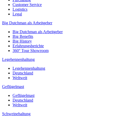
Customer Service
Logistics
Legal
Big Dutchman als Arbeitgeber
Big Dutchman als Arbeitgeber
Big Benefits
Big History
Erfahrungsberichte
360° Tour Showroom
Legehennenhaltung
Legehennenhaltung
Deutschland
Weltweit
Geflügelmast
Geflügelmast
Deutschland
Weltweit
Schweinehaltung