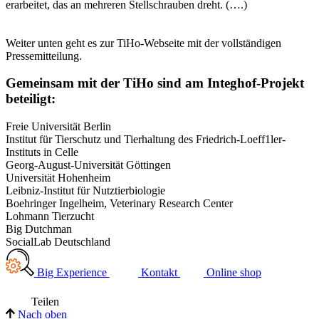
erarbeitet, das an mehreren Stellschrauben dreht. (….)
Weiter unten geht es zur TiHo-Webseite mit der vollständigen
Pressemitteilung.
Gemeinsam mit der TiHo sind am Integhof-Projekt
beteiligt:
Freie Universität Berlin
Institut für Tierschutz und Tierhaltung des Friedrich-Loeff1ler-
Instituts in Celle
Georg-August-Universität Göttingen
Universität Hohenheim
Leibniz-Institut für Nutztierbiologie
Boehringer Ingelheim, Veterinary Research Center
Lohmann Tierzucht
Big Dutchman
SocialLab Deutschland
Big Experience
Kontakt
Online shop
Teilen
Nach oben