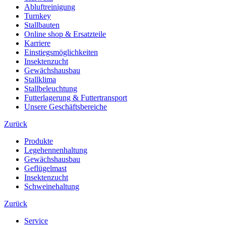
Abluftreinigung
Turnkey
Stallbauten
Online shop & Ersatzteile
Karriere
Einstiegsmöglichkeiten
Insektenzucht
Gewächshausbau
Stallklima
Stallbeleuchtung
Futterlagerung & Futtertransport
Unsere Geschäftsbereiche
Zurück
Produkte
Legehennenhaltung
Gewächshausbau
Geflügelmast
Insektenzucht
Schweinehaltung
Zurück
Service