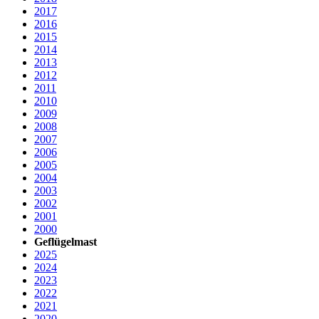
2017
2016
2015
2014
2013
2012
2011
2010
2009
2008
2007
2006
2005
2004
2003
2002
2001
2000
Geflügelmast
2025
2024
2023
2022
2021
2020