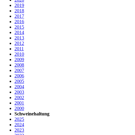
2019
2018
2017
2016
2015
2014
2013
2012
2011
2010
2009
2008
2007
2006
2005
2004
2003
2002
2001
2000
Schweinehaltung
2025
2024
2023