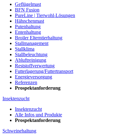
Geflügelmast
BFN Fusion
PureLine | Tierwohl-Lösungen
Hähnchenmast
Putenhaltung
Entenhaltung
Broiler Elterntierhaltung
Stallmanagement
Stallklima
Stallbeleuchtung
Abluftreinigung
Reststoffverwertung
Futterlagerung/Futtertransport
Energieversorgung
Referenzen
Prospektanforderung
Insektenzucht
Insektenzucht
Alle Infos und Produkte
Prospektanforderung
Schweinehaltung