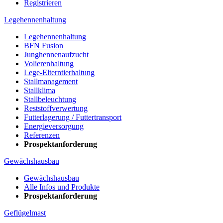
Registrieren
Legehennenhaltung
Legehennenhaltung
BFN Fusion
Junghennenaufzucht
Volierenhaltung
Lege-Elterntierhaltung
Stallmanagement
Stallklima
Stallbeleuchtung
Reststoffverwertung
Futterlagerung / Futtertransport
Energieversorgung
Referenzen
Prospektanforderung
Gewächshausbau
Gewächshausbau
Alle Infos und Produkte
Prospektanforderung
Geflügelmast