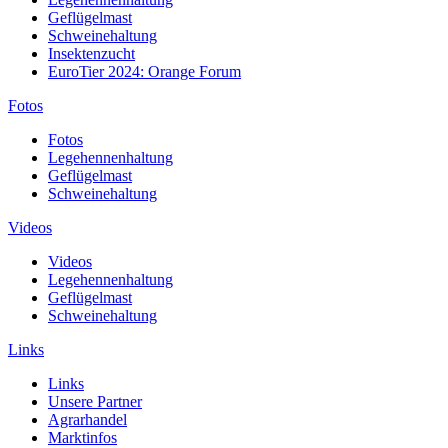
Geflügelmast
Schweinehaltung
Insektenzucht
EuroTier 2024: Orange Forum
Fotos
Fotos
Legehennenhaltung
Geflügelmast
Schweinehaltung
Videos
Videos
Legehennenhaltung
Geflügelmast
Schweinehaltung
Links
Links
Unsere Partner
Agrarhandel
Marktinfos