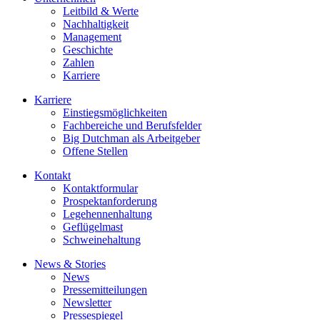
Leitbild & Werte
Nachhaltigkeit
Management
Geschichte
Zahlen
Karriere
Karriere
Einstiegsmöglichkeiten
Fachbereiche und Berufsfelder
Big Dutchman als Arbeitgeber
Offene Stellen
Kontakt
Kontaktformular
Prospektanforderung
Legehennenhaltung
Geflügelmast
Schweinehaltung
News & Stories
News
Pressemitteilungen
Newsletter
Pressespiegel