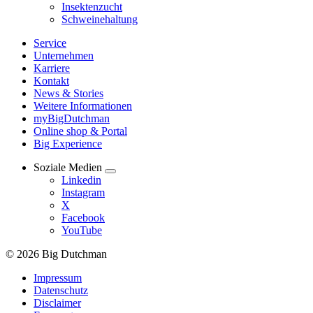
Insektenzucht
Schweinehaltung
Service
Unternehmen
Karriere
Kontakt
News & Stories
Weitere Informationen
myBigDutchman
Online shop & Portal
Big Experience
Soziale Medien
Linkedin
Instagram
X
Facebook
YouTube
© 2026 Big Dutchman
Impressum
Datenschutz
Disclaimer