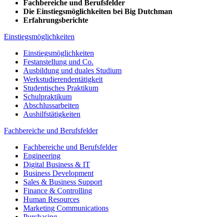
Fachbereiche und Berufsfelder
Die Einstiegsmöglichkeiten bei Big Dutchman
Erfahrungsberichte
Einstiegsmöglichkeiten
Einstiegsmöglichkeiten
Festanstellung und Co.
Ausbildung und duales Studium
Werkstudierendentätigkeit
Studentisches Praktikum
Schulpraktikum
Abschlussarbeiten
Aushilfstätigkeiten
Fachbereiche und Berufsfelder
Fachbereiche und Berufsfelder
Engineering
Digital Business & IT
Business Development
Sales & Business Support
Finance & Controlling
Human Resources
Marketing Communications
Purchasing