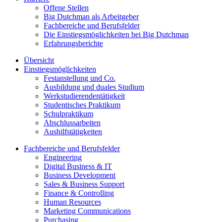
Offene Stellen
Big Dutchman als Arbeitgeber
Fachbereiche und Berufsfelder
Die Einstiegsmöglichkeiten bei Big Dutchman
Erfahrungsberichte
Übersicht
Einstiegsmöglichkeiten
Festanstellung und Co.
Ausbildung und duales Studium
Werkstudierendentätigkeit
Studentisches Praktikum
Schulpraktikum
Abschlussarbeiten
Aushilfstätigkeiten
Fachbereiche und Berufsfelder
Engineering
Digital Business & IT
Business Development
Sales & Business Support
Finance & Controlling
Human Resources
Marketing Communications
Purchasing