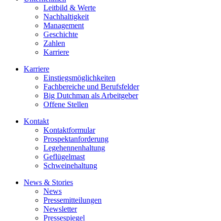
Leitbild & Werte
Nachhaltigkeit
Management
Geschichte
Zahlen
Karriere
Karriere
Einstiegsmöglichkeiten
Fachbereiche und Berufsfelder
Big Dutchman als Arbeitgeber
Offene Stellen
Kontakt
Kontaktformular
Prospektanforderung
Legehennenhaltung
Geflügelmast
Schweinehaltung
News & Stories
News
Pressemitteilungen
Newsletter
Pressespiegel