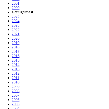
2001
2000
Geflügelmast
2025
2024
2023
2022
2021
2020
2019
2018
2017
2016
2015
2014
2013
2012
2011
2010
2009
2008
2007
2006
2005
2004