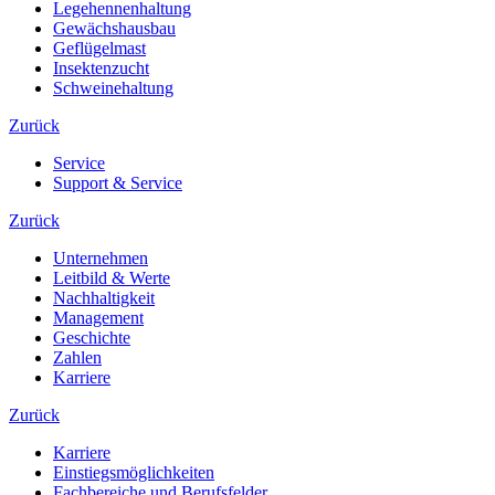
Legehennenhaltung
Gewächshausbau
Geflügelmast
Insektenzucht
Schweinehaltung
Zurück
Service
Support & Service
Zurück
Unternehmen
Leitbild & Werte
Nachhaltigkeit
Management
Geschichte
Zahlen
Karriere
Zurück
Karriere
Einstiegsmöglichkeiten
Fachbereiche und Berufsfelder