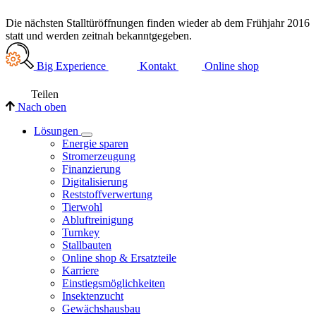
Die nächsten Stalltüröffnungen finden wieder ab dem Frühjahr 2016
statt und werden zeitnah bekanntgegeben.
Big Experience
Kontakt
Online shop
Teilen
Nach oben
Lösungen
Energie sparen
Stromerzeugung
Finanzierung
Digitalisierung
Reststoffverwertung
Tierwohl
Abluftreinigung
Turnkey
Stallbauten
Online shop & Ersatzteile
Karriere
Einstiegsmöglichkeiten
Insektenzucht
Gewächshausbau