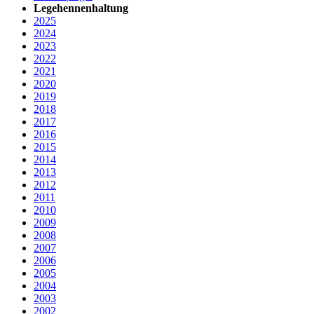
Legehennenhaltung
2025
2024
2023
2022
2021
2020
2019
2018
2017
2016
2015
2014
2013
2012
2011
2010
2009
2008
2007
2006
2005
2004
2003
2002