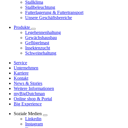
Stallklima
Stallbeleuchtung
Futterlagerung & Futtertransport
Unsere Geschäftsbereiche
Produkte
Legehennenhaltung
Gewächshausbau
Geflügelmast
Insektenzucht
Schweinehaltung
Service
Unternehmen
Karriere
Kontakt
News & Stories
Weitere Informationen
myBigDutchman
Online shop & Portal
Big Experience
Soziale Medien
Linkedin
Instagram