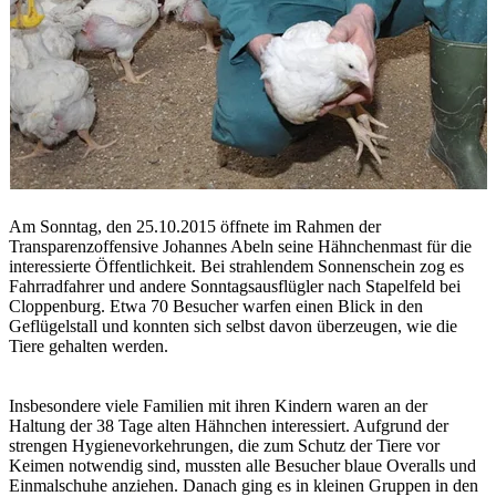
Am Sonntag, den 25.10.2015 öffnete im Rahmen der
Transparenzoffensive Johannes Abeln seine Hähnchenmast für die
interessierte Öffentlichkeit. Bei strahlendem Sonnenschein zog es
Fahrradfahrer und andere Sonntagsausflügler nach Stapelfeld bei
Cloppenburg. Etwa 70 Besucher warfen einen Blick in den
Geflügelstall und konnten sich selbst davon überzeugen, wie die
Tiere gehalten werden.
Insbesondere viele Familien mit ihren Kindern waren an der
Haltung der 38 Tage alten Hähnchen interessiert. Aufgrund der
strengen Hygienevorkehrungen, die zum Schutz der Tiere vor
Keimen notwendig sind, mussten alle Besucher blaue Overalls und
Einmalschuhe anziehen. Danach ging es in kleinen Gruppen in den