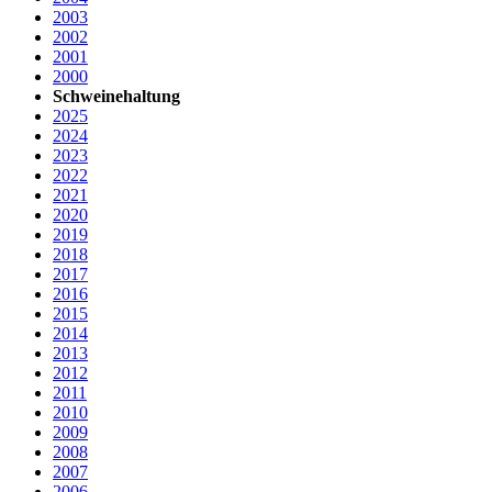
2003
2002
2001
2000
Schweinehaltung
2025
2024
2023
2022
2021
2020
2019
2018
2017
2016
2015
2014
2013
2012
2011
2010
2009
2008
2007
2006