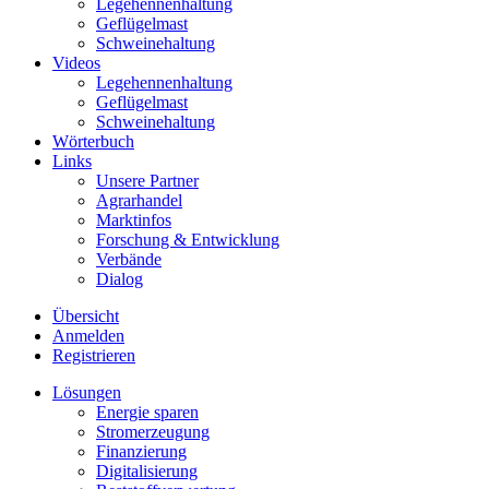
Legehennenhaltung
Geflügelmast
Schweinehaltung
Videos
Legehennenhaltung
Geflügelmast
Schweinehaltung
Wörterbuch
Links
Unsere Partner
Agrarhandel
Marktinfos
Forschung & Entwicklung
Verbände
Dialog
Übersicht
Anmelden
Registrieren
Lösungen
Energie sparen
Stromerzeugung
Finanzierung
Digitalisierung