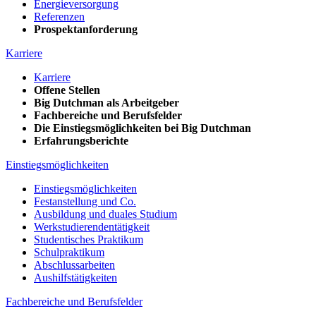
Energieversorgung
Referenzen
Prospektanforderung
Karriere
Karriere
Offene Stellen
Big Dutchman als Arbeitgeber
Fachbereiche und Berufsfelder
Die Einstiegsmöglichkeiten bei Big Dutchman
Erfahrungsberichte
Einstiegsmöglichkeiten
Einstiegsmöglichkeiten
Festanstellung und Co.
Ausbildung und duales Studium
Werkstudierendentätigkeit
Studentisches Praktikum
Schulpraktikum
Abschlussarbeiten
Aushilfstätigkeiten
Fachbereiche und Berufsfelder