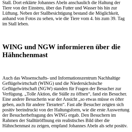
Stall. Dort erklärte Johannes Abeln anschaulich die Haltung der
Tiere von der Einstreu, über das Futter und Wasser bis hin zur
Lüftung. Neben der Stallbesichtigung bestand die Möglichkeit,
anhand von Fotos zu sehen, wie die Tiere vom 4. bis zum 39. Tag
im Stall leben.
WING und NGW informieren über die
Hähnchenmast
Auch das Wissenschafts- und Informationszentrum Nachhaltige
Geflügelwirtschaft (WING) und die Niedersächsische
Geflügelwirtschaft (NGW) standen für Fragen der Besucher zur
Verfügung. „Tolle Aktion, die Ställe zu öffnen“, fand ein Besucher.
Eine andere Besucherin war der Ansicht „so etwas müsse es öfter
geben, auch für andere Tierarten“. Fast alle Besucher zeigten sich
positiv beeindruckt von der Haltungsform, wie die erste Auswertung
der Besucherbefragung des WING ergab. Den Besuchern im
Rahmen der Stalltüröffnung ein realistisches Bild über die
Hähnchenmast zu zeigen, empfand Johannes Abeln als sehr positiv.