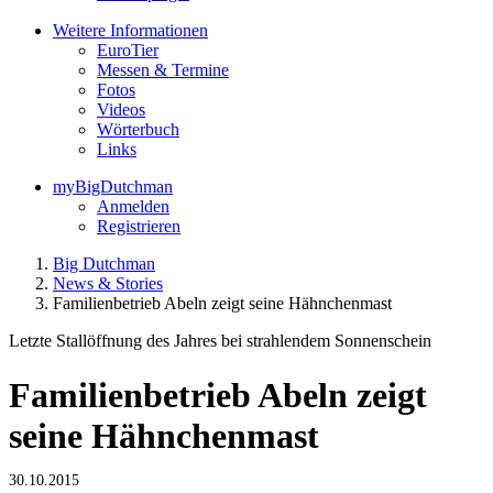
Weitere Informationen
EuroTier
Messen & Termine
Fotos
Videos
Wörterbuch
Links
myBigDutchman
Anmelden
Registrieren
Big Dutchman
News & Stories
Familienbetrieb Abeln zeigt seine Hähnchenmast
Letzte Stallöffnung des Jahres bei strahlendem Sonnenschein
Familienbetrieb Abeln zeigt
seine Hähnchenmast
30.10.2015