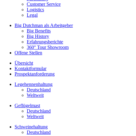
Customer Service
Logistics
Legal
Big Dutchman als Arbeitgeber
Big Benefits
Big History
Erfahrungsberichte
360° Tour Showroom
Offene Stellen
Übersicht
Kontaktformular
Prospektanforderung
Legehennenhaltung
Deutschland
Weltweit
Geflügelmast
Deutschland
Weltweit
Schweinehaltung
Deutschland