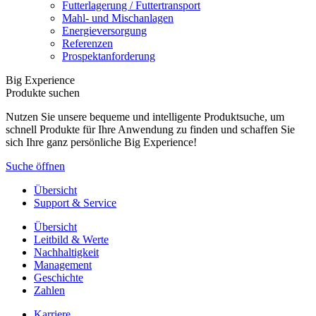
Futterlagerung / Futtertransport
Mahl- und Mischanlagen
Energieversorgung
Referenzen
Prospektanforderung
Big Experience
Produkte suchen
Nutzen Sie unsere bequeme und intelligente Produktsuche, um
schnell Produkte für Ihre Anwendung zu finden und schaffen Sie
sich Ihre ganz persönliche Big Experience!
Suche öffnen
Übersicht
Support & Service
Übersicht
Leitbild & Werte
Nachhaltigkeit
Management
Geschichte
Zahlen
Karriere