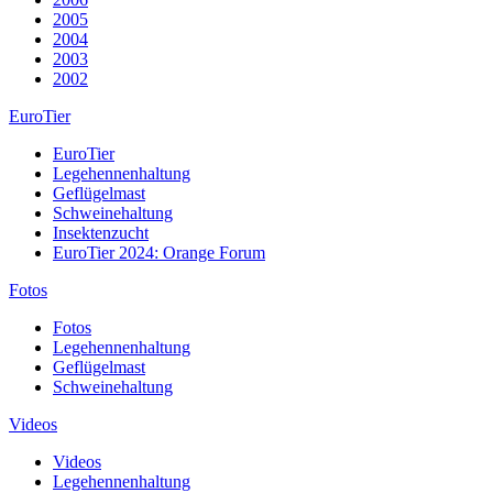
2005
2004
2003
2002
EuroTier
EuroTier
Legehennenhaltung
Geflügelmast
Schweinehaltung
Insektenzucht
EuroTier 2024: Orange Forum
Fotos
Fotos
Legehennenhaltung
Geflügelmast
Schweinehaltung
Videos
Videos
Legehennenhaltung