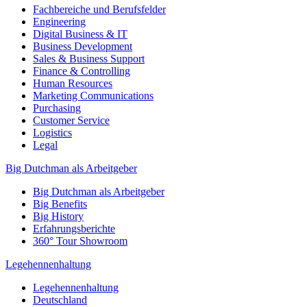
Fachbereiche und Berufsfelder
Engineering
Digital Business & IT
Business Development
Sales & Business Support
Finance & Controlling
Human Resources
Marketing Communications
Purchasing
Customer Service
Logistics
Legal
Big Dutchman als Arbeitgeber
Big Dutchman als Arbeitgeber
Big Benefits
Big History
Erfahrungsberichte
360° Tour Showroom
Legehennenhaltung
Legehennenhaltung
Deutschland