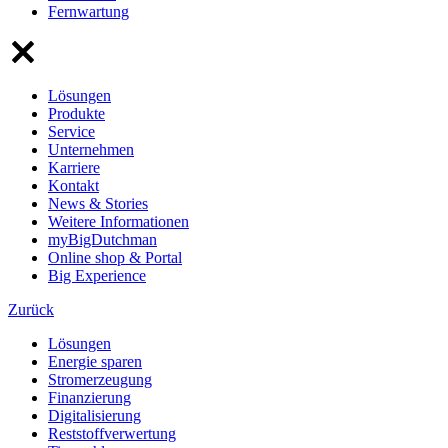
Fernwartung
Lösungen
Produkte
Service
Unternehmen
Karriere
Kontakt
News & Stories
Weitere Informationen
myBigDutchman
Online shop & Portal
Big Experience
Zurück
Lösungen
Energie sparen
Stromerzeugung
Finanzierung
Digitalisierung
Reststoffverwertung