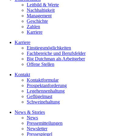
Leitbild & Werte
Nachhaltigkeit
Management
Geschichte
Zahlen
Karriere
Karriere
Einstiegsmöglichkeiten
Fachbereiche und Berufsfelder
Big Dutchman als Arbeitgeber
Offene Stellen
Kontakt
Kontaktformular
Prospektanforderung
Legehennenhaltung
Geflügelmast
Schweinehaltung
News & Stories
News
Pressemitteilungen
Newsletter
Pressespiegel