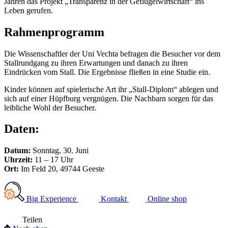
Jahren das Projekt „Transparenz in der Geflügelwirtschaft“ ins
Leben gerufen.
Rahmenprogramm
Die Wissenschaftler der Uni Vechta befragen die Besucher vor dem
Stallrundgang zu ihren Erwartungen und danach zu ihren
Eindrücken vom Stall. Die Ergebnisse fließen in eine Studie ein.
Kinder können auf spielerische Art ihr „Stall-Diplom“ ablegen und
sich auf einer Hüpfburg vergnügen. Die Nachbarn sorgen für das
leibliche Wohl der Besucher.
Daten:
Datum:
Sonntag, 30. Juni
Uhrzeit:
11 – 17 Uhr
Ort:
Im Feld 20, 49744 Geeste
Big Experience
Kontakt
Online shop
Teilen