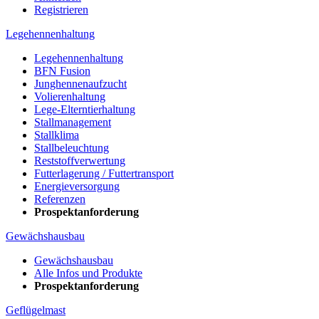
Registrieren
Legehennenhaltung
Legehennenhaltung
BFN Fusion
Junghennenaufzucht
Volierenhaltung
Lege-Elterntierhaltung
Stallmanagement
Stallklima
Stallbeleuchtung
Reststoffverwertung
Futterlagerung / Futtertransport
Energieversorgung
Referenzen
Prospektanforderung
Gewächshausbau
Gewächshausbau
Alle Infos und Produkte
Prospektanforderung
Geflügelmast