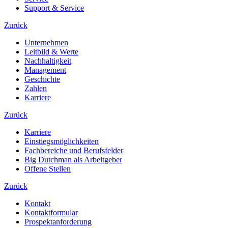
Support & Service
Zurück
Unternehmen
Leitbild & Werte
Nachhaltigkeit
Management
Geschichte
Zahlen
Karriere
Zurück
Karriere
Einstiegsmöglichkeiten
Fachbereiche und Berufsfelder
Big Dutchman als Arbeitgeber
Offene Stellen
Zurück
Kontakt
Kontaktformular
Prospektanforderung