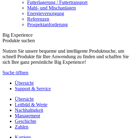
Futterlagerung / Futtertransport
Mahl- und Mischanlagen
Energieversorgung
Referenzen
Prospektanforderung
Big Experience
Produkte suchen
Nutzen Sie unsere bequeme und intelligente Produktsuche, um
schnell Produkte für Ihre Anwendung zu finden und schaffen Sie
sich Ihre ganz persönliche Big Experience!
Suche öffnen
Übersicht
Support & Service
Übersicht
Leitbild & Werte
Nachhaltigkeit
Management
Geschichte
Zahlen
Karriere