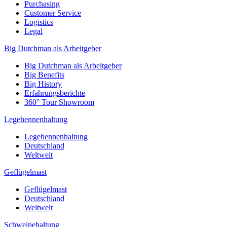
Purchasing
Customer Service
Logistics
Legal
Big Dutchman als Arbeitgeber
Big Dutchman als Arbeitgeber
Big Benefits
Big History
Erfahrungsberichte
360° Tour Showroom
Legehennenhaltung
Legehennenhaltung
Deutschland
Weltweit
Geflügelmast
Geflügelmast
Deutschland
Weltweit
Schweinehaltung