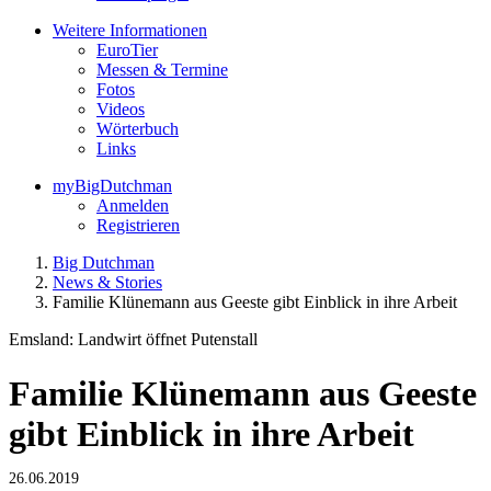
Weitere Informationen
EuroTier
Messen & Termine
Fotos
Videos
Wörterbuch
Links
myBigDutchman
Anmelden
Registrieren
Big Dutchman
News & Stories
Familie Klünemann aus Geeste gibt Einblick in ihre Arbeit
Emsland: Landwirt öffnet Putenstall
Familie Klünemann aus Geeste
gibt Einblick in ihre Arbeit
26.06.2019