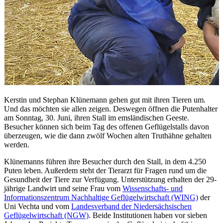
Kerstin und Stephan Klünemann gehen gut mit ihren Tieren um.
Und das möchten sie allen zeigen. Deswegen öffnen die Putenhalter
am Sonntag, 30. Juni, ihren Stall im emsländischen Geeste.
Besucher können sich beim Tag des offenen Geflügelstalls davon
überzeugen, wie die dann zwölf Wochen alten Truthähne gehalten
werden.
Klünemanns führen ihre Besucher durch den Stall, in dem 4.250
Puten leben. Außerdem steht der Tierarzt für Fragen rund um die
Gesundheit der Tiere zur Verfügung. Unterstützung erhalten der 29-
jährige Landwirt und seine Frau vom
Wissenschafts- und
Informationszentrum Nachhaltige Geflügelwirtschaft (WING)
der
Uni Vechta und vom
Landesverband der Niedersächsischen
Geflügelwirtschaft (NGW)
. Beide Institutionen haben vor sieben