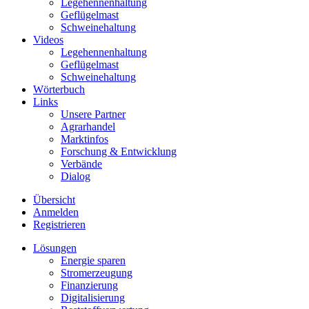
Legehennenhaltung
Geflügelmast
Schweinehaltung
Videos
Legehennenhaltung
Geflügelmast
Schweinehaltung
Wörterbuch
Links
Unsere Partner
Agrarhandel
Marktinfos
Forschung & Entwicklung
Verbände
Dialog
Übersicht
Anmelden
Registrieren
Lösungen
Energie sparen
Stromerzeugung
Finanzierung
Digitalisierung