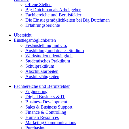
Offene Stellen
Big Dutchman als Arbeitgeber
Fachbereiche und Berufsfelder
Die Einstiegsmöglichkeiten bei Big Dutchman
Erfahrungsberichte
Übersicht
Einstiegsmöglichkeiten
Festanstellung und Co.
Ausbildung und duales Studium
Werkstudierendentätigkeit
Studentisches Praktikum
Schulpraktikum
Abschlussarbeiten
Aushilfstätigkeiten
Fachbereiche und Berufsfelder
Engineering
Digital Business & IT
Business Development
Sales & Business Support
Finance & Controlling
Human Resources
Marketing Communications
Purchasing