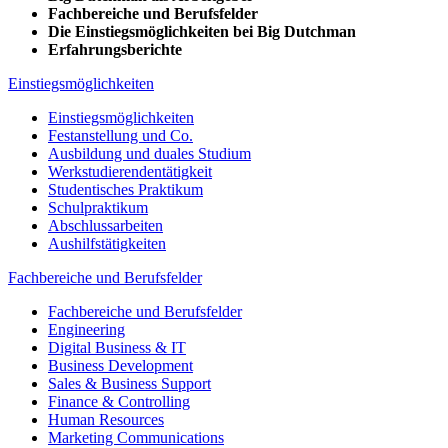
Fachbereiche und Berufsfelder
Die Einstiegsmöglichkeiten bei Big Dutchman
Erfahrungsberichte
Einstiegsmöglichkeiten
Einstiegsmöglichkeiten
Festanstellung und Co.
Ausbildung und duales Studium
Werkstudierendentätigkeit
Studentisches Praktikum
Schulpraktikum
Abschlussarbeiten
Aushilfstätigkeiten
Fachbereiche und Berufsfelder
Fachbereiche und Berufsfelder
Engineering
Digital Business & IT
Business Development
Sales & Business Support
Finance & Controlling
Human Resources
Marketing Communications