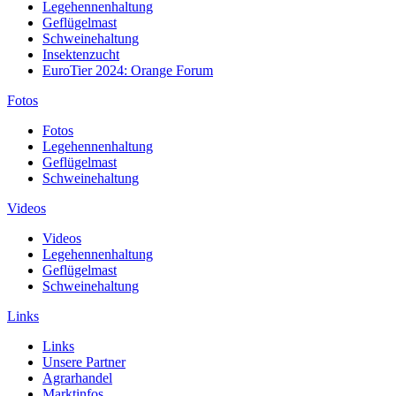
Legehennenhaltung
Geflügelmast
Schweinehaltung
Insektenzucht
EuroTier 2024: Orange Forum
Fotos
Fotos
Legehennenhaltung
Geflügelmast
Schweinehaltung
Videos
Videos
Legehennenhaltung
Geflügelmast
Schweinehaltung
Links
Links
Unsere Partner
Agrarhandel
Marktinfos