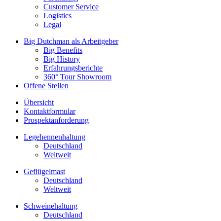
Customer Service
Logistics
Legal
Big Dutchman als Arbeitgeber
Big Benefits
Big History
Erfahrungsberichte
360° Tour Showroom
Offene Stellen
Übersicht
Kontaktformular
Prospektanforderung
Legehennenhaltung
Deutschland
Weltweit
Geflügelmast
Deutschland
Weltweit
Schweinehaltung
Deutschland