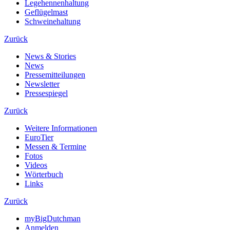
Legehennenhaltung
Geflügelmast
Schweinehaltung
Zurück
News & Stories
News
Pressemitteilungen
Newsletter
Pressespiegel
Zurück
Weitere Informationen
EuroTier
Messen & Termine
Fotos
Videos
Wörterbuch
Links
Zurück
myBigDutchman
Anmelden