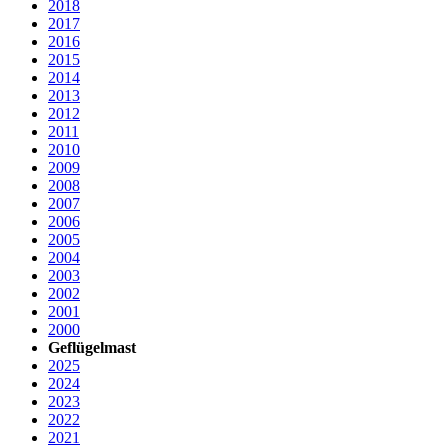
2018
2017
2016
2015
2014
2013
2012
2011
2010
2009
2008
2007
2006
2005
2004
2003
2002
2001
2000
Geflügelmast
2025
2024
2023
2022
2021