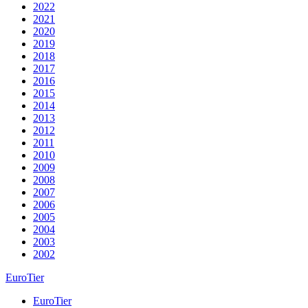
2022
2021
2020
2019
2018
2017
2016
2015
2014
2013
2012
2011
2010
2009
2008
2007
2006
2005
2004
2003
2002
EuroTier
EuroTier