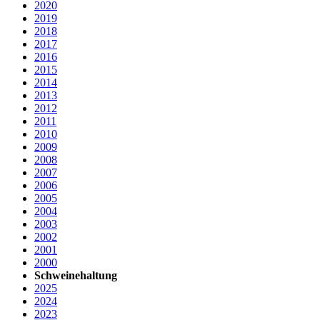
2020
2019
2018
2017
2016
2015
2014
2013
2012
2011
2010
2009
2008
2007
2006
2005
2004
2003
2002
2001
2000
Schweinehaltung
2025
2024
2023