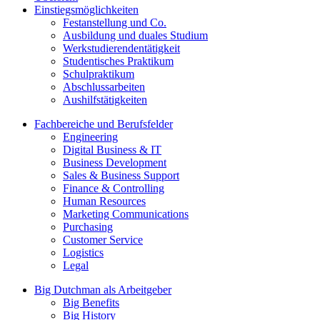
Einstiegsmöglichkeiten
Festanstellung und Co.
Ausbildung und duales Studium
Werkstudierendentätigkeit
Studentisches Praktikum
Schulpraktikum
Abschlussarbeiten
Aushilfstätigkeiten
Fachbereiche und Berufsfelder
Engineering
Digital Business & IT
Business Development
Sales & Business Support
Finance & Controlling
Human Resources
Marketing Communications
Purchasing
Customer Service
Logistics
Legal
Big Dutchman als Arbeitgeber
Big Benefits
Big History