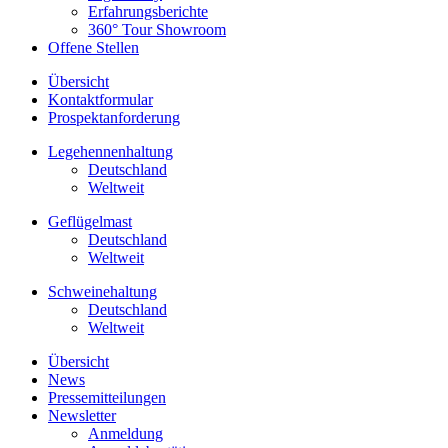
Erfahrungsberichte
360° Tour Showroom
Offene Stellen
Übersicht
Kontaktformular
Prospektanforderung
Legehennenhaltung
Deutschland
Weltweit
Geflügelmast
Deutschland
Weltweit
Schweinehaltung
Deutschland
Weltweit
Übersicht
News
Pressemitteilungen
Newsletter
Anmeldung