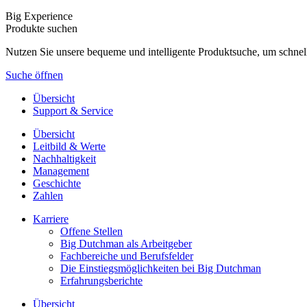
Big Experience
Produkte suchen
Nutzen Sie unsere bequeme und intelligente Produktsuche, um schnel
Suche öffnen
Übersicht
Support & Service
Übersicht
Leitbild & Werte
Nachhaltigkeit
Management
Geschichte
Zahlen
Karriere
Offene Stellen
Big Dutchman als Arbeitgeber
Fachbereiche und Berufsfelder
Die Einstiegsmöglichkeiten bei Big Dutchman
Erfahrungsberichte
Übersicht