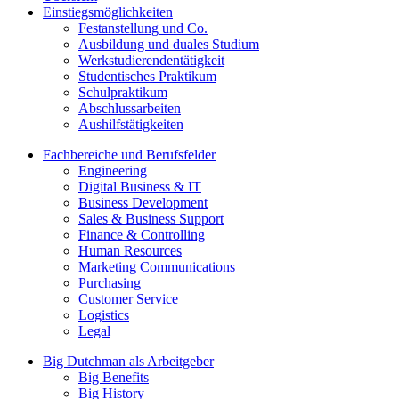
Einstiegsmöglichkeiten
Festanstellung und Co.
Ausbildung und duales Studium
Werkstudierendentätigkeit
Studentisches Praktikum
Schulpraktikum
Abschlussarbeiten
Aushilfstätigkeiten
Fachbereiche und Berufsfelder
Engineering
Digital Business & IT
Business Development
Sales & Business Support
Finance & Controlling
Human Resources
Marketing Communications
Purchasing
Customer Service
Logistics
Legal
Big Dutchman als Arbeitgeber
Big Benefits
Big History