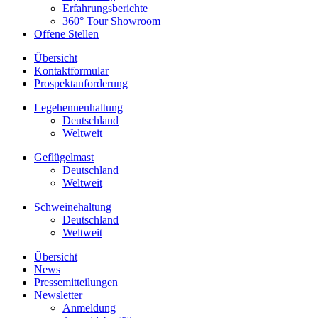
Erfahrungsberichte
360° Tour Showroom
Offene Stellen
Übersicht
Kontaktformular
Prospektanforderung
Legehennenhaltung
Deutschland
Weltweit
Geflügelmast
Deutschland
Weltweit
Schweinehaltung
Deutschland
Weltweit
Übersicht
News
Pressemitteilungen
Newsletter
Anmeldung