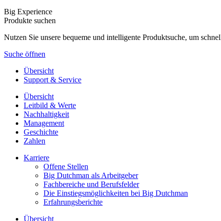
Big Experience
Produkte suchen
Nutzen Sie unsere bequeme und intelligente Produktsuche, um schnel
Suche öffnen
Übersicht
Support & Service
Übersicht
Leitbild & Werte
Nachhaltigkeit
Management
Geschichte
Zahlen
Karriere
Offene Stellen
Big Dutchman als Arbeitgeber
Fachbereiche und Berufsfelder
Die Einstiegsmöglichkeiten bei Big Dutchman
Erfahrungsberichte
Übersicht