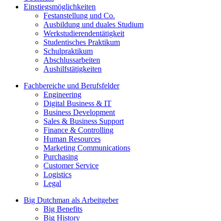
Einstiegsmöglichkeiten
Festanstellung und Co.
Ausbildung und duales Studium
Werkstudierendentätigkeit
Studentisches Praktikum
Schulpraktikum
Abschlussarbeiten
Aushilfstätigkeiten
Fachbereiche und Berufsfelder
Engineering
Digital Business & IT
Business Development
Sales & Business Support
Finance & Controlling
Human Resources
Marketing Communications
Purchasing
Customer Service
Logistics
Legal
Big Dutchman als Arbeitgeber
Big Benefits
Big History