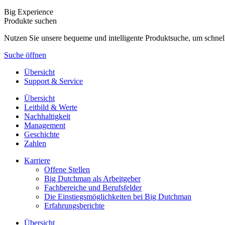
Big Experience
Produkte suchen
Nutzen Sie unsere bequeme und intelligente Produktsuche, um schnel
Suche öffnen
Übersicht
Support & Service
Übersicht
Leitbild & Werte
Nachhaltigkeit
Management
Geschichte
Zahlen
Karriere
Offene Stellen
Big Dutchman als Arbeitgeber
Fachbereiche und Berufsfelder
Die Einstiegsmöglichkeiten bei Big Dutchman
Erfahrungsberichte
Übersicht