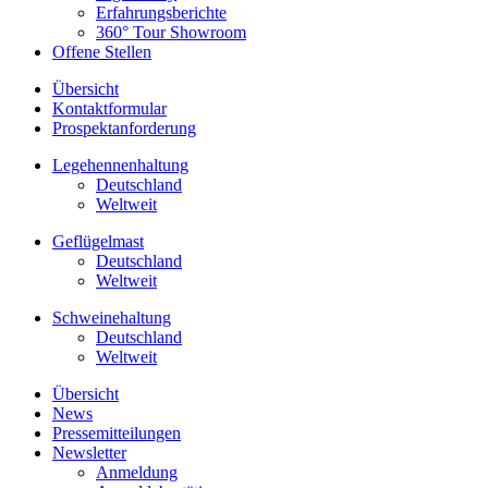
Erfahrungsberichte
360° Tour Showroom
Offene Stellen
Übersicht
Kontaktformular
Prospektanforderung
Legehennenhaltung
Deutschland
Weltweit
Geflügelmast
Deutschland
Weltweit
Schweinehaltung
Deutschland
Weltweit
Übersicht
News
Pressemitteilungen
Newsletter
Anmeldung