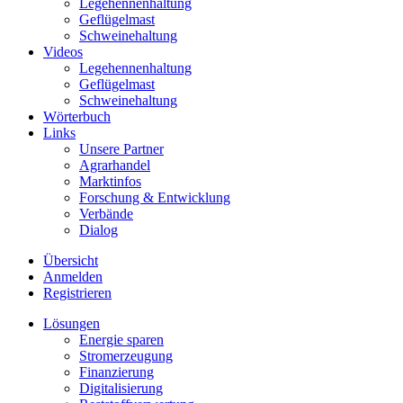
Legehennenhaltung
Geflügelmast
Schweinehaltung
Videos
Legehennenhaltung
Geflügelmast
Schweinehaltung
Wörterbuch
Links
Unsere Partner
Agrarhandel
Marktinfos
Forschung & Entwicklung
Verbände
Dialog
Übersicht
Anmelden
Registrieren
Lösungen
Energie sparen
Stromerzeugung
Finanzierung
Digitalisierung