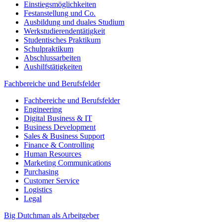
Einstiegsmöglichkeiten
Festanstellung und Co.
Ausbildung und duales Studium
Werkstudierendentätigkeit
Studentisches Praktikum
Schulpraktikum
Abschlussarbeiten
Aushilfstätigkeiten
Fachbereiche und Berufsfelder
Fachbereiche und Berufsfelder
Engineering
Digital Business & IT
Business Development
Sales & Business Support
Finance & Controlling
Human Resources
Marketing Communications
Purchasing
Customer Service
Logistics
Legal
Big Dutchman als Arbeitgeber