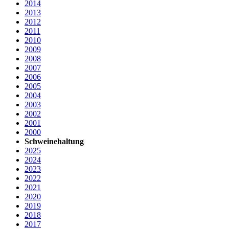
2014
2013
2012
2011
2010
2009
2008
2007
2006
2005
2004
2003
2002
2001
2000
Schweinehaltung
2025
2024
2023
2022
2021
2020
2019
2018
2017