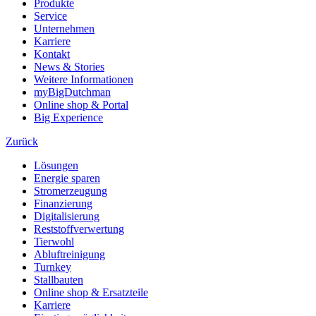
Produkte
Service
Unternehmen
Karriere
Kontakt
News & Stories
Weitere Informationen
myBigDutchman
Online shop & Portal
Big Experience
Zurück
Lösungen
Energie sparen
Stromerzeugung
Finanzierung
Digitalisierung
Reststoffverwertung
Tierwohl
Abluftreinigung
Turnkey
Stallbauten
Online shop & Ersatzteile
Karriere