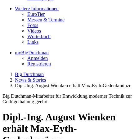
Weitere Informationen
EuroTier
Messen & Termine
Fotos
Videos
Wörterbuch
Links
myBigDutchman
Anmelden
Registrieren
Big Dutchman
News & Stories
Dipl.-Ing. August Wienken erhält Max-Eyth-Gedenkmünze
Big Dutchman-Mitarbeiter für Entwicklung moderner Technik zur
Geflügelhaltung geehrt
Dipl.-Ing. August Wienken
erhält Max-Eyth-