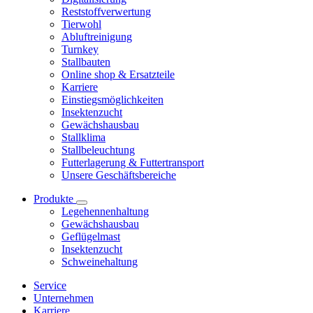
Reststoffverwertung
Tierwohl
Abluftreinigung
Turnkey
Stallbauten
Online shop & Ersatzteile
Karriere
Einstiegsmöglichkeiten
Insektenzucht
Gewächshausbau
Stallklima
Stallbeleuchtung
Futterlagerung & Futtertransport
Unsere Geschäftsbereiche
Produkte
Legehennenhaltung
Gewächshausbau
Geflügelmast
Insektenzucht
Schweinehaltung
Service
Unternehmen
Karriere