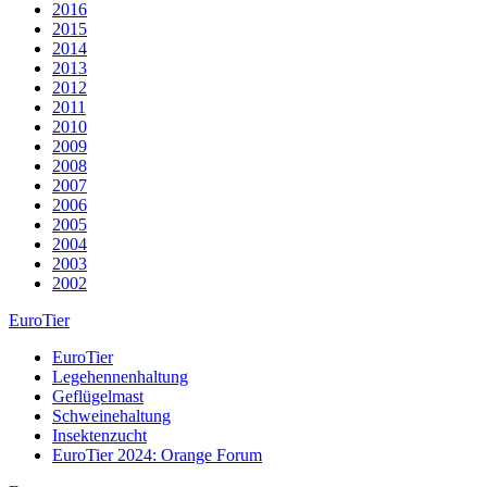
2016
2015
2014
2013
2012
2011
2010
2009
2008
2007
2006
2005
2004
2003
2002
EuroTier
EuroTier
Legehennenhaltung
Geflügelmast
Schweinehaltung
Insektenzucht
EuroTier 2024: Orange Forum