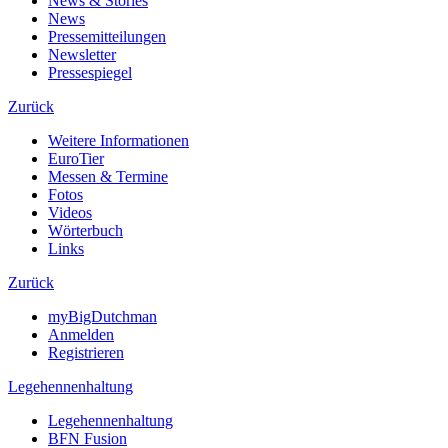
News & Stories
News
Pressemitteilungen
Newsletter
Pressespiegel
Zurück
Weitere Informationen
EuroTier
Messen & Termine
Fotos
Videos
Wörterbuch
Links
Zurück
myBigDutchman
Anmelden
Registrieren
Legehennenhaltung
Legehennenhaltung
BFN Fusion