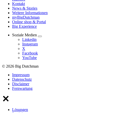
Kontakt
News & Stories
Weitere Informationen
myBigDutchman
Online shop & Portal
Big Experience
Soziale Medien
Linkedin
Instagram
X
Facebook
YouTube
© 2026 Big Dutchman
Impressum
Datenschutz
Disclaimer
Fernwartung
Lösungen