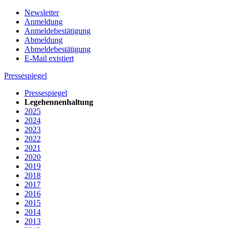
Newsletter
Anmeldung
Anmeldebestätigung
Abmeldung
Abmeldebestätigung
E-Mail existiert
Pressespiegel
Pressespiegel
Legehennenhaltung
2025
2024
2023
2022
2021
2020
2019
2018
2017
2016
2015
2014
2013