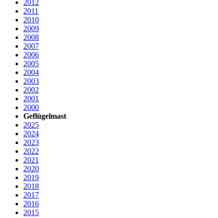
2012
2011
2010
2009
2008
2007
2006
2005
2004
2003
2002
2001
2000
Geflügelmast
2025
2024
2023
2022
2021
2020
2019
2018
2017
2016
2015