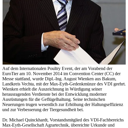
Auf dem Internationalen Poultry Event, der am Vorabend der
EuroTier am 10. November 2014 im Convention Center (CC) der
Messe stattfand, wurde Dipl.-Ing. August Wienken aus Bakum,
Landkreis Vechta, mit der Max-Eyth-Gedenkmünze des VDI geehrt.
Wienken erhielt die Auszeichnung in Würdigung seiner
herausragenden Verdienste bei der Entwicklung moderner
Ausrüstungen für die Geflügelhaltung. Seine technischen
Neuerungen trugen wesentlich zur Erhöhung der Haltungseffizienz
und zur Verbesserung der Tiergesundheit bei.
Dr. Michael Quinckhardt, Vorstandsmitglied des VDI-Fachbereichs
Max-Eyth-Gesellschaft Agrartechnik, übereichte Urkunde und