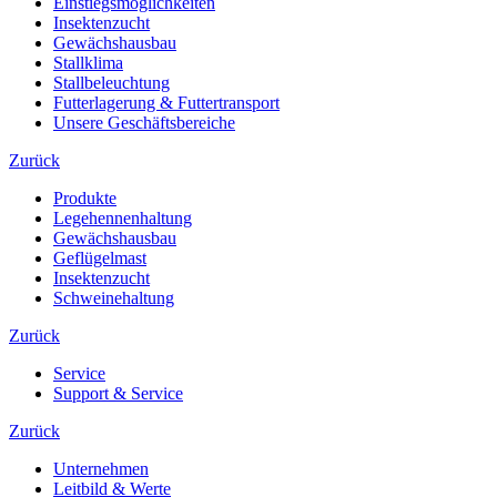
Einstiegsmöglichkeiten
Insektenzucht
Gewächshausbau
Stallklima
Stallbeleuchtung
Futterlagerung & Futtertransport
Unsere Geschäftsbereiche
Zurück
Produkte
Legehennenhaltung
Gewächshausbau
Geflügelmast
Insektenzucht
Schweinehaltung
Zurück
Service
Support & Service
Zurück
Unternehmen
Leitbild & Werte