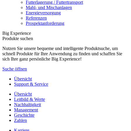
Futterlagerung / Futtertransport
Mahl- und Mischanlagen
Energieversorgung
Referenzen
Prospektanforderung
Big Experience
Produkte suchen
Nutzen Sie unsere bequeme und intelligente Produktsuche, um
schnell Produkte für Ihre Anwendung zu finden und schaffen Sie
sich Ihre ganz persönliche Big Experience!
Suche öffnen
Übersicht
Support & Service
Übersicht
Leitbild & Werte
Nachhaltigkeit
Management
Geschichte
Zahlen
Karriere