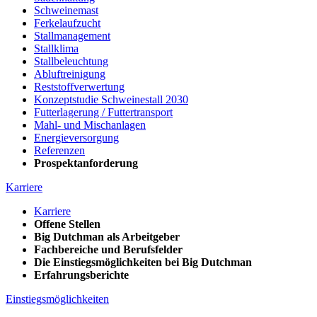
Schweinemast
Ferkelaufzucht
Stallmanagement
Stallklima
Stallbeleuchtung
Abluftreinigung
Reststoffverwertung
Konzeptstudie Schweinestall 2030
Futterlagerung / Futtertransport
Mahl- und Mischanlagen
Energieversorgung
Referenzen
Prospektanforderung
Karriere
Karriere
Offene Stellen
Big Dutchman als Arbeitgeber
Fachbereiche und Berufsfelder
Die Einstiegsmöglichkeiten bei Big Dutchman
Erfahrungsberichte
Einstiegsmöglichkeiten