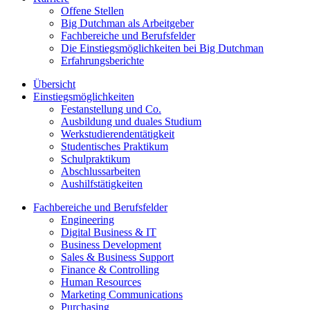
Offene Stellen
Big Dutchman als Arbeitgeber
Fachbereiche und Berufsfelder
Die Einstiegsmöglichkeiten bei Big Dutchman
Erfahrungsberichte
Übersicht
Einstiegsmöglichkeiten
Festanstellung und Co.
Ausbildung und duales Studium
Werkstudierendentätigkeit
Studentisches Praktikum
Schulpraktikum
Abschlussarbeiten
Aushilfstätigkeiten
Fachbereiche und Berufsfelder
Engineering
Digital Business & IT
Business Development
Sales & Business Support
Finance & Controlling
Human Resources
Marketing Communications
Purchasing