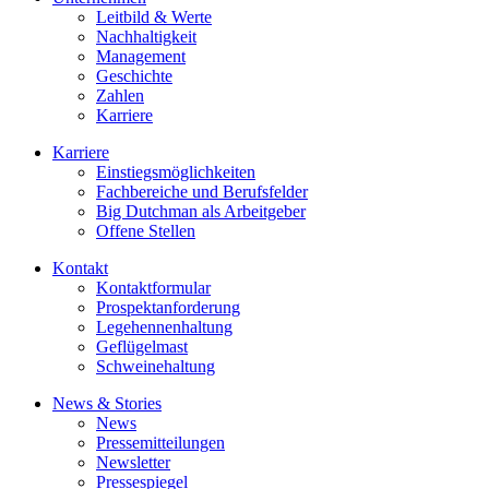
Leitbild & Werte
Nachhaltigkeit
Management
Geschichte
Zahlen
Karriere
Karriere
Einstiegsmöglichkeiten
Fachbereiche und Berufsfelder
Big Dutchman als Arbeitgeber
Offene Stellen
Kontakt
Kontaktformular
Prospektanforderung
Legehennenhaltung
Geflügelmast
Schweinehaltung
News & Stories
News
Pressemitteilungen
Newsletter
Pressespiegel