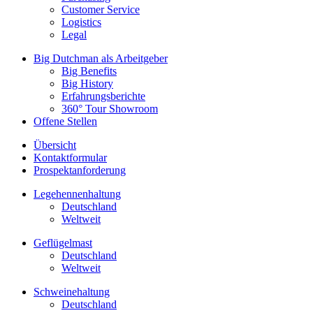
Customer Service
Logistics
Legal
Big Dutchman als Arbeitgeber
Big Benefits
Big History
Erfahrungsberichte
360° Tour Showroom
Offene Stellen
Übersicht
Kontaktformular
Prospektanforderung
Legehennenhaltung
Deutschland
Weltweit
Geflügelmast
Deutschland
Weltweit
Schweinehaltung
Deutschland