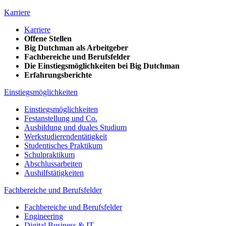
Karriere
Karriere
Offene Stellen
Big Dutchman als Arbeitgeber
Fachbereiche und Berufsfelder
Die Einstiegsmöglichkeiten bei Big Dutchman
Erfahrungsberichte
Einstiegsmöglichkeiten
Einstiegsmöglichkeiten
Festanstellung und Co.
Ausbildung und duales Studium
Werkstudierendentätigkeit
Studentisches Praktikum
Schulpraktikum
Abschlussarbeiten
Aushilfstätigkeiten
Fachbereiche und Berufsfelder
Fachbereiche und Berufsfelder
Engineering
Digital Business & IT