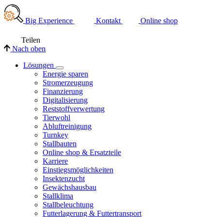
Big Experience
Kontakt
Online shop
Teilen
Nach oben
Lösungen
Energie sparen
Stromerzeugung
Finanzierung
Digitalisierung
Reststoffverwertung
Tierwohl
Abluftreinigung
Turnkey
Stallbauten
Online shop & Ersatzteile
Karriere
Einstiegsmöglichkeiten
Insektenzucht
Gewächshausbau
Stallklima
Stallbeleuchtung
Futterlagerung & Futtertransport