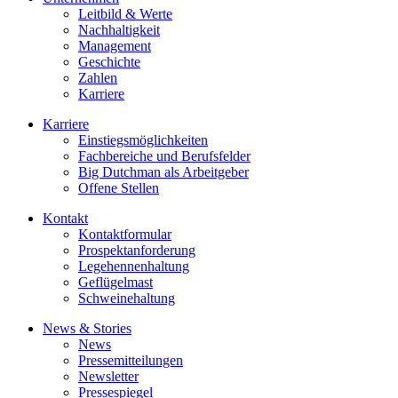
Leitbild & Werte
Nachhaltigkeit
Management
Geschichte
Zahlen
Karriere
Karriere
Einstiegsmöglichkeiten
Fachbereiche und Berufsfelder
Big Dutchman als Arbeitgeber
Offene Stellen
Kontakt
Kontaktformular
Prospektanforderung
Legehennenhaltung
Geflügelmast
Schweinehaltung
News & Stories
News
Pressemitteilungen
Newsletter
Pressespiegel