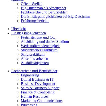
Offene Stellen
Big Dutchman als Arbeitgeber
Fachbereiche und Berufsfelder
Die Einstiegsmöglichkeiten bei Big Dutchman
Erfahrungsberichte
Übersicht
Einstiegsmöglichkeiten
Festanstellung und Co.
Ausbildung und duales Studium
Werkstudierendentätigkeit
Studentisches Praktikum
Schulpraktikum
Abschlussarbeiten
Aushilfstätigkeiten
Fachbereiche und Berufsfelder
Engineering
Digital Business & IT
Business Development
Sales & Business Support
Finance & Controlling
Human Resources
Marketing Communications
Purchasing