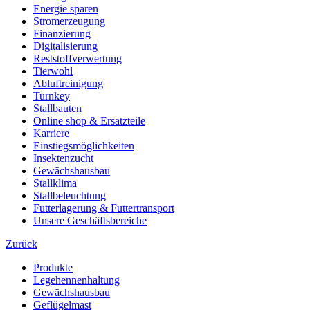
Energie sparen
Stromerzeugung
Finanzierung
Digitalisierung
Reststoffverwertung
Tierwohl
Abluftreinigung
Turnkey
Stallbauten
Online shop & Ersatzteile
Karriere
Einstiegsmöglichkeiten
Insektenzucht
Gewächshausbau
Stallklima
Stallbeleuchtung
Futterlagerung & Futtertransport
Unsere Geschäftsbereiche
Zurück
Produkte
Legehennenhaltung
Gewächshausbau
Geflügelmast