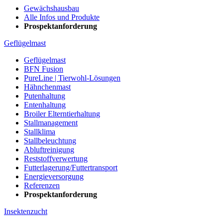
Gewächshausbau
Alle Infos und Produkte
Prospektanforderung
Geflügelmast
Geflügelmast
BFN Fusion
PureLine | Tierwohl-Lösungen
Hähnchenmast
Putenhaltung
Entenhaltung
Broiler Elterntierhaltung
Stallmanagement
Stallklima
Stallbeleuchtung
Abluftreinigung
Reststoffverwertung
Futterlagerung/Futtertransport
Energieversorgung
Referenzen
Prospektanforderung
Insektenzucht