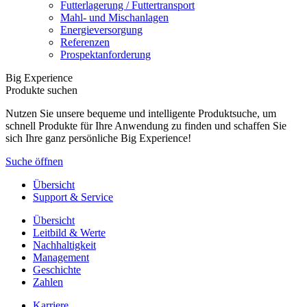
Futterlagerung / Futtertransport
Mahl- und Mischanlagen
Energieversorgung
Referenzen
Prospektanforderung
Big Experience
Produkte suchen
Nutzen Sie unsere bequeme und intelligente Produktsuche, um
schnell Produkte für Ihre Anwendung zu finden und schaffen Sie
sich Ihre ganz persönliche Big Experience!
Suche öffnen
Übersicht
Support & Service
Übersicht
Leitbild & Werte
Nachhaltigkeit
Management
Geschichte
Zahlen
Karriere