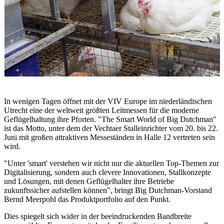
In wenigen Tagen öffnet mit der VIV Europe im niederländischen
Utrecht eine der weltweit größten Leitmessen für die moderne
Geflügelhaltung ihre Pforten. "The Smart World of Big Dutchman"
ist das Motto, unter dem der Vechtaer Stalleinrichter vom 20. bis 22.
Juni mit großen attraktiven Messeständen in Halle 12 vertreten sein
wird.
"Unter 'smart' verstehen wir nicht nur die aktuellen Top-Themen zur
Digitalisierung, sondern auch clevere Innovationen, Stallkonzepte
und Lösungen, mit denen Geflügelhalter ihre Betriebe
zukunftssicher aufstellen können", bringt Big Dutchman-Vorstand
Bernd Meerpohl das Produktportfolio auf den Punkt.
Dies spiegelt sich wider in der beeindruckenden Bandbreite