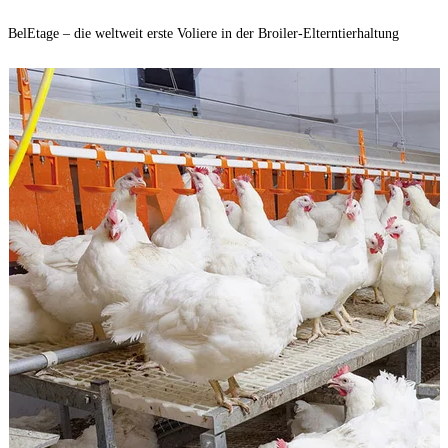
BelEtage – die weltweit erste Voliere in der Broiler-Elterntierhaltung
K