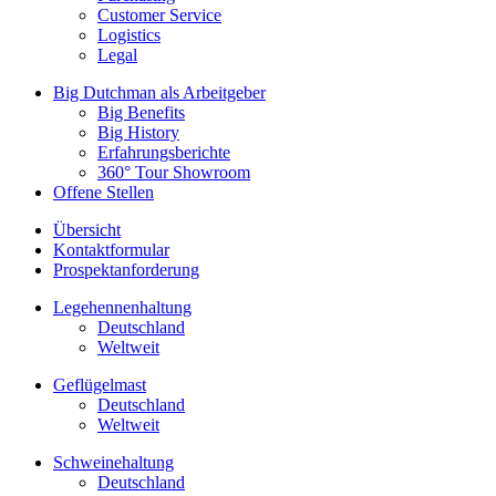
Customer Service
Logistics
Legal
Big Dutchman als Arbeitgeber
Big Benefits
Big History
Erfahrungsberichte
360° Tour Showroom
Offene Stellen
Übersicht
Kontaktformular
Prospektanforderung
Legehennenhaltung
Deutschland
Weltweit
Geflügelmast
Deutschland
Weltweit
Schweinehaltung
Deutschland