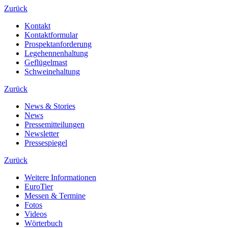
Zurück
Kontakt
Kontaktformular
Prospektanforderung
Legehennenhaltung
Geflügelmast
Schweinehaltung
Zurück
News & Stories
News
Pressemitteilungen
Newsletter
Pressespiegel
Zurück
Weitere Informationen
EuroTier
Messen & Termine
Fotos
Videos
Wörterbuch