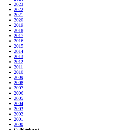
2023
2022
2021
2020
2019
2018
2017
2016
2015
2014
2013
2012
2011
2010
2009
2008
2007
2006
2005
2004
2003
2002
2001
2000
Geflügelmast