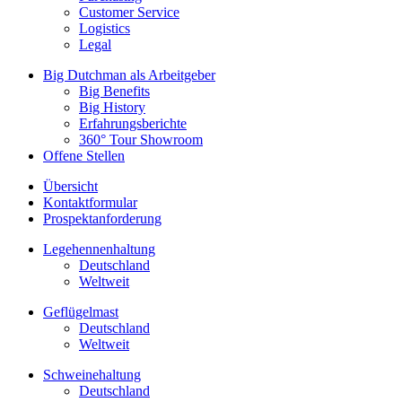
Customer Service
Logistics
Legal
Big Dutchman als Arbeitgeber
Big Benefits
Big History
Erfahrungsberichte
360° Tour Showroom
Offene Stellen
Übersicht
Kontaktformular
Prospektanforderung
Legehennenhaltung
Deutschland
Weltweit
Geflügelmast
Deutschland
Weltweit
Schweinehaltung
Deutschland