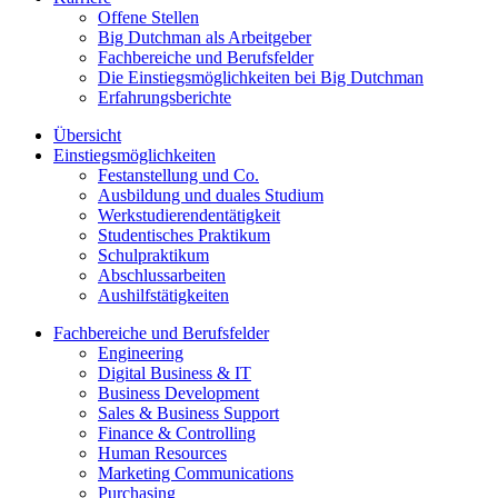
Offene Stellen
Big Dutchman als Arbeitgeber
Fachbereiche und Berufsfelder
Die Einstiegsmöglichkeiten bei Big Dutchman
Erfahrungsberichte
Übersicht
Einstiegsmöglichkeiten
Festanstellung und Co.
Ausbildung und duales Studium
Werkstudierendentätigkeit
Studentisches Praktikum
Schulpraktikum
Abschlussarbeiten
Aushilfstätigkeiten
Fachbereiche und Berufsfelder
Engineering
Digital Business & IT
Business Development
Sales & Business Support
Finance & Controlling
Human Resources
Marketing Communications
Purchasing