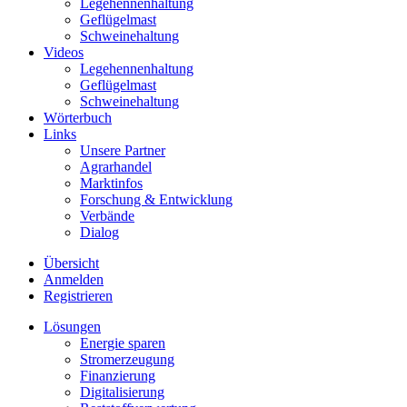
Legehennenhaltung
Geflügelmast
Schweinehaltung
Videos
Legehennenhaltung
Geflügelmast
Schweinehaltung
Wörterbuch
Links
Unsere Partner
Agrarhandel
Marktinfos
Forschung & Entwicklung
Verbände
Dialog
Übersicht
Anmelden
Registrieren
Lösungen
Energie sparen
Stromerzeugung
Finanzierung
Digitalisierung