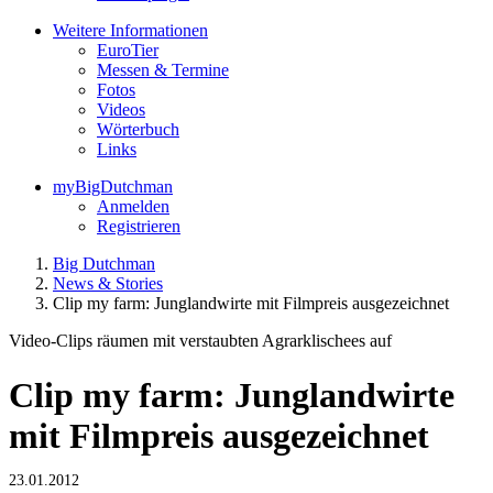
Weitere Informationen
EuroTier
Messen & Termine
Fotos
Videos
Wörterbuch
Links
myBigDutchman
Anmelden
Registrieren
Big Dutchman
News & Stories
Clip my farm: Junglandwirte mit Filmpreis ausgezeichnet
Video-Clips räumen mit verstaubten Agrarklischees auf
Clip my farm: Junglandwirte
mit Filmpreis ausgezeichnet
23.01.2012