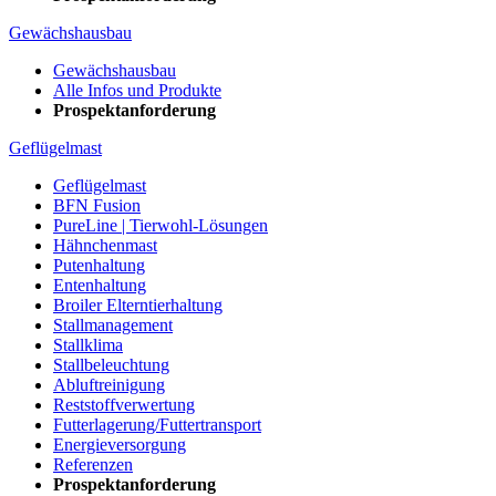
Gewächshausbau
Gewächshausbau
Alle Infos und Produkte
Prospektanforderung
Geflügelmast
Geflügelmast
BFN Fusion
PureLine | Tierwohl-Lösungen
Hähnchenmast
Putenhaltung
Entenhaltung
Broiler Elterntierhaltung
Stallmanagement
Stallklima
Stallbeleuchtung
Abluftreinigung
Reststoffverwertung
Futterlagerung/Futtertransport
Energieversorgung
Referenzen
Prospektanforderung