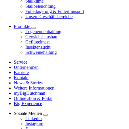
Stallklima
Stallbeleuchtung
Futterlagerung & Futtertransport
Unsere Geschäftsbereiche
Produkte
Legehennenhaltung
Gewächshausbau
Geflügelmast
Insektenzucht
Schweinehaltung
Service
Unternehmen
Karriere
Kontakt
News & Stories
Weitere Informationen
myBigDutchman
Online shop & Portal
Big Experience
Soziale Medien
Linkedin
Instagram
X