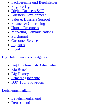
Fachbereiche und Berufsfelder
Engineering
Digital Business & IT
Business Development
Sales & Business Support
Finance & Controlling
Human Resources
Marketing Communications
Purchasing
Customer Service
Logistics
Legal
Big Dutchman als Arbeitgeber
Big Dutchman als Arbeitgeber
Big Benefits
Big History
Erfahrungsberichte
360° Tour Showroom
Legehennenhaltung
Legehennenhaltung
Deutschland