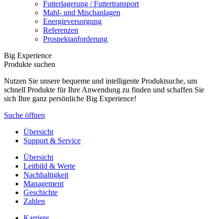
Futterlagerung / Futtertransport
Mahl- und Mischanlagen
Energieversorgung
Referenzen
Prospektanforderung
Big Experience
Produkte suchen
Nutzen Sie unsere bequeme und intelligente Produktsuche, um
schnell Produkte für Ihre Anwendung zu finden und schaffen Sie
sich Ihre ganz persönliche Big Experience!
Suche öffnen
Übersicht
Support & Service
Übersicht
Leitbild & Werte
Nachhaltigkeit
Management
Geschichte
Zahlen
Karriere