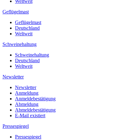
Weltweit
Geflügelmast
Geflügelmast
Deutschland
Weltweit
Schweinehaltung
Schweinehaltung
Deutschland
Weltweit
Newsletter
Newsletter
Anmeldung
Anmeldebestätigung
Abmeldung
Abmeldebestätigung
E-Mail existiert
Pressespiegel
Pressespiegel