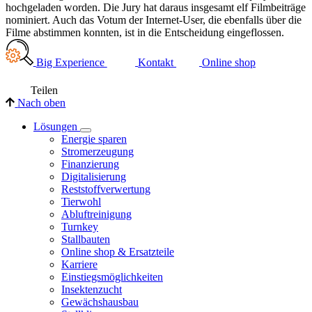
hochgeladen worden. Die Jury hat daraus insgesamt elf Filmbeiträge
nominiert. Auch das Votum der Internet-User, die ebenfalls über die
Filme abstimmen konnten, ist in die Entscheidung eingeflossen.
Big Experience
Kontakt
Online shop
Teilen
Nach oben
Lösungen
Energie sparen
Stromerzeugung
Finanzierung
Digitalisierung
Reststoffverwertung
Tierwohl
Abluftreinigung
Turnkey
Stallbauten
Online shop & Ersatzteile
Karriere
Einstiegsmöglichkeiten
Insektenzucht
Gewächshausbau