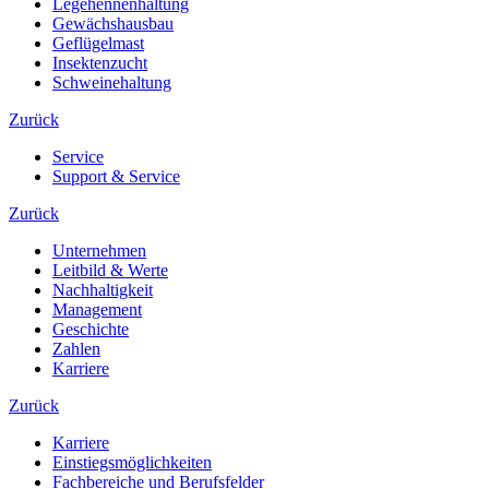
Legehennenhaltung
Gewächshausbau
Geflügelmast
Insektenzucht
Schweinehaltung
Zurück
Service
Support & Service
Zurück
Unternehmen
Leitbild & Werte
Nachhaltigkeit
Management
Geschichte
Zahlen
Karriere
Zurück
Karriere
Einstiegsmöglichkeiten
Fachbereiche und Berufsfelder