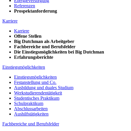
Energieversorgung
Referenzen
Prospektanforderung
Karriere
Karriere
Offene Stellen
Big Dutchman als Arbeitgeber
Fachbereiche und Berufsfelder
Die Einstiegsmöglichkeiten bei Big Dutchman
Erfahrungsberichte
Einstiegsmöglichkeiten
Einstiegsmöglichkeiten
Festanstellung und Co.
Ausbildung und duales Studium
Werkstudierendentätigkeit
Studentisches Praktikum
Schulpraktikum
Abschlussarbeiten
Aushilfstätigkeiten
Fachbereiche und Berufsfelder