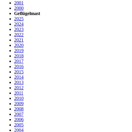
2001
2000
Geflügelmast
2025
2024
2023
2022
2021
2020
2019
2018
2017
2016
2015
2014
2013
2012
2011
2010
2009
2008
2007
2006
2005
2004