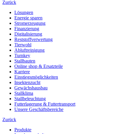
Zurück
Lösungen
Energie sparen
Stromerzeugung
Finanzierung
Digitalisierung
Reststoffverwertung
Tierwohl
Abluftreinigung
Turnkey
Stallbauten
Online shop & Ersatzteile
Karriere
Einstiegsmöglichkeiten
Insektenzucht
Gewächshausbau
Stallklima
Stallbeleuchtung
Futterlagerung & Futtertransport
Unsere Geschäftsbereiche
Zurück
Produkte