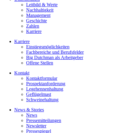
Leitbild & Werte
Nachhaltigkeit
Management
Geschichte
Zahlen
Karriere
Karriere
Einstiegsmöglichkeiten
Fachbereiche und Berufsfelder
Big Dutchman als Arbeitgeber
Offene Stellen
Kontakt
Kontaktformular
Prospektanforderung
Legehennenhaltung
Geflügelmast
Schweinehaltung
News & Stories
News
Pressemitteilungen
Newsletter
Pressespiegel