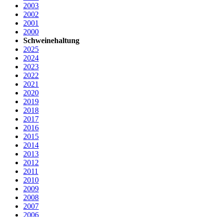
2003
2002
2001
2000
Schweinehaltung
2025
2024
2023
2022
2021
2020
2019
2018
2017
2016
2015
2014
2013
2012
2011
2010
2009
2008
2007
2006