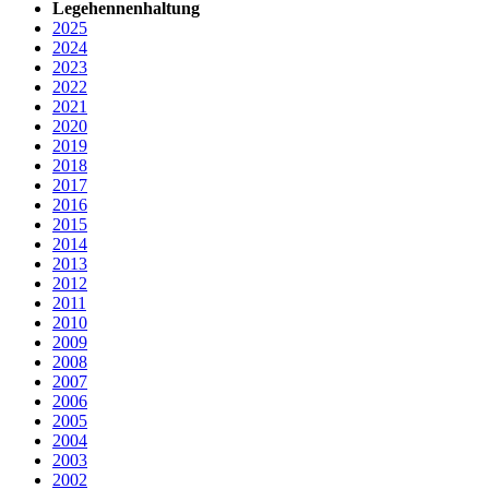
Legehennenhaltung
2025
2024
2023
2022
2021
2020
2019
2018
2017
2016
2015
2014
2013
2012
2011
2010
2009
2008
2007
2006
2005
2004
2003
2002