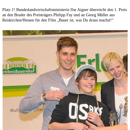
Platz 1! Bundeslandwirtschaftsministerin Ilse Aigner überreicht den 1. Preis
T
an den Bruder des Preisträgers Philipp Fay und an Georg Müller aus
„
Reiskirchen/Hessen für den Film „Bauer ist, was Du draus machst!“