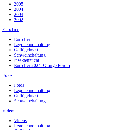
2005
2004
2003
2002
EuroTier
EuroTier
Legehennenhaltung
Geflügelmast
Schweinehaltung
Insektenzucht
EuroTier 2024: Orange Forum
Fotos
Fotos
Legehennenhaltung
Geflügelmast
Schweinehaltung
Videos
Videos
Legehennenhaltung