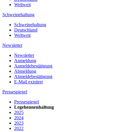
Weltweit
Schweinehaltung
Schweinehaltung
Deutschland
Weltweit
Newsletter
Newsletter
Anmeldung
Anmeldebestätigung
Abmeldung
Abmeldebestätigung
E-Mail existiert
Pressespiegel
Pressespiegel
Legehennenhaltung
2025
2024
2023
2022