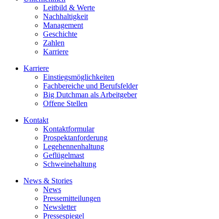
Leitbild & Werte
Nachhaltigkeit
Management
Geschichte
Zahlen
Karriere
Karriere
Einstiegsmöglichkeiten
Fachbereiche und Berufsfelder
Big Dutchman als Arbeitgeber
Offene Stellen
Kontakt
Kontaktformular
Prospektanforderung
Legehennenhaltung
Geflügelmast
Schweinehaltung
News & Stories
News
Pressemitteilungen
Newsletter
Pressespiegel