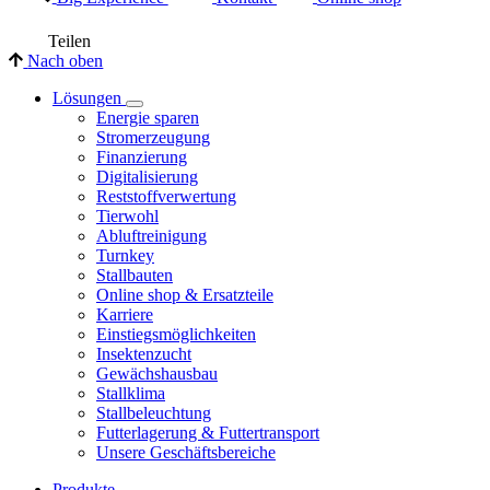
Teilen
Nach oben
Lösungen
Energie sparen
Stromerzeugung
Finanzierung
Digitalisierung
Reststoffverwertung
Tierwohl
Abluftreinigung
Turnkey
Stallbauten
Online shop & Ersatzteile
Karriere
Einstiegsmöglichkeiten
Insektenzucht
Gewächshausbau
Stallklima
Stallbeleuchtung
Futterlagerung & Futtertransport
Unsere Geschäftsbereiche
Produkte