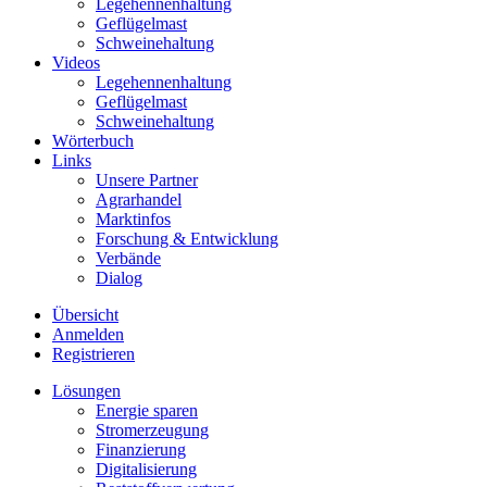
Legehennenhaltung
Geflügelmast
Schweinehaltung
Videos
Legehennenhaltung
Geflügelmast
Schweinehaltung
Wörterbuch
Links
Unsere Partner
Agrarhandel
Marktinfos
Forschung & Entwicklung
Verbände
Dialog
Übersicht
Anmelden
Registrieren
Lösungen
Energie sparen
Stromerzeugung
Finanzierung
Digitalisierung