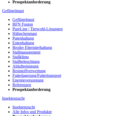
Prospektanforderung
Geflügelmast
Geflügelmast
BFN Fusion
PureLine | Tierwohl-Lösungen
Hähnchenmast
Putenhaltung
Entenhaltung
Broiler Elterntierhaltung
Stallmanagement
Stallklima
Stallbeleuchtung
Abluftreinigung
Reststoffverwertung
Futterlagerung/Futtertransport
Energieversorgung
Referenzen
Prospektanforderung
Insektenzucht
Insektenzucht
Alle Infos und Produkte