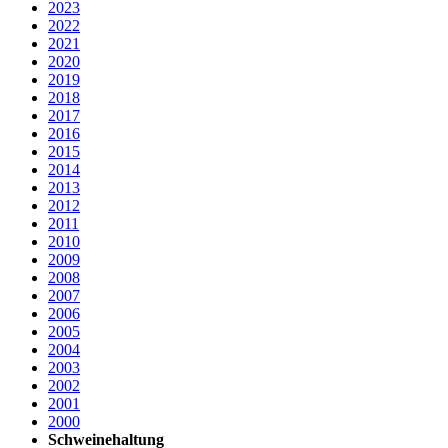
2023
2022
2021
2020
2019
2018
2017
2016
2015
2014
2013
2012
2011
2010
2009
2008
2007
2006
2005
2004
2003
2002
2001
2000
Schweinehaltung