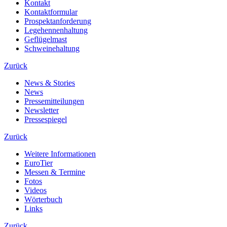
Kontakt
Kontaktformular
Prospektanforderung
Legehennenhaltung
Geflügelmast
Schweinehaltung
Zurück
News & Stories
News
Pressemitteilungen
Newsletter
Pressespiegel
Zurück
Weitere Informationen
EuroTier
Messen & Termine
Fotos
Videos
Wörterbuch
Links
Zurück