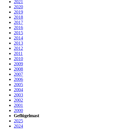
2021
2020
2019
2018
2017
2016
2015
2014
2013
2012
2011
2010
2009
2008
2007
2006
2005
2004
2003
2002
2001
2000
Geflügelmast
2025
2024