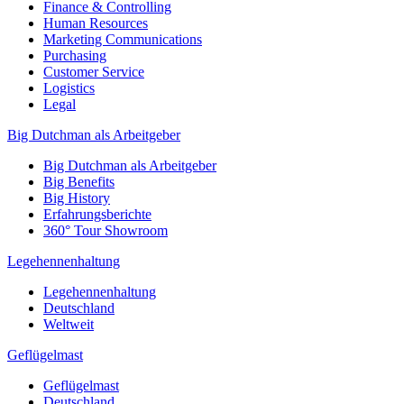
Finance & Controlling
Human Resources
Marketing Communications
Purchasing
Customer Service
Logistics
Legal
Big Dutchman als Arbeitgeber
Big Dutchman als Arbeitgeber
Big Benefits
Big History
Erfahrungsberichte
360° Tour Showroom
Legehennenhaltung
Legehennenhaltung
Deutschland
Weltweit
Geflügelmast
Geflügelmast
Deutschland