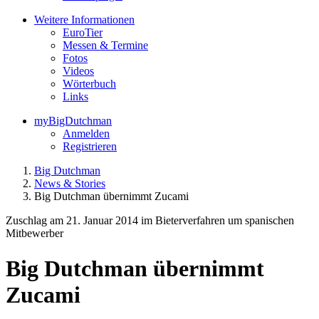
Weitere Informationen
EuroTier
Messen & Termine
Fotos
Videos
Wörterbuch
Links
myBigDutchman
Anmelden
Registrieren
Big Dutchman
News & Stories
Big Dutchman übernimmt Zucami
Zuschlag am 21. Januar 2014 im Bieterverfahren um spanischen
Mitbewerber
Big Dutchman übernimmt
Zucami