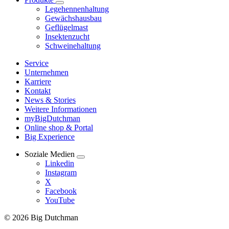
Legehennenhaltung
Gewächshausbau
Geflügelmast
Insektenzucht
Schweinehaltung
Service
Unternehmen
Karriere
Kontakt
News & Stories
Weitere Informationen
myBigDutchman
Online shop & Portal
Big Experience
Soziale Medien
Linkedin
Instagram
X
Facebook
YouTube
© 2026 Big Dutchman