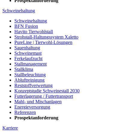
Prospektanforderung
Schweinehaltung
Schweinehaltung
BFN Fusion
Havito Tierwohlstall
Strohstall-Haltungssystem Xaletto
PureLine | Tierwohl-Lösungen
Sauenhaltung
Schweinemast
Ferkelaufzucht
Stallmanagement
Stallklima
Stallbeleuchtung
Abluftreinigung
Reststoffverwertung
Konzeptstudie Schweinestall 2030
Futterlagerung / Futtertransport
Mahl- und Mischanlagen
Energieversorgung
Referenzen
Prospektanforderung
Karriere