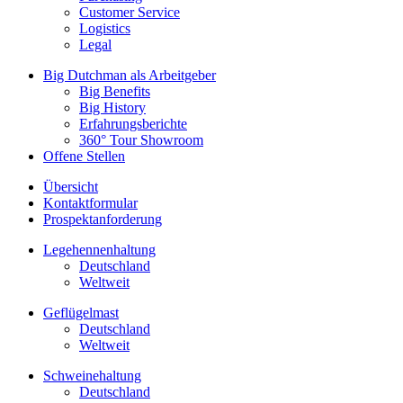
Customer Service
Logistics
Legal
Big Dutchman als Arbeitgeber
Big Benefits
Big History
Erfahrungsberichte
360° Tour Showroom
Offene Stellen
Übersicht
Kontaktformular
Prospektanforderung
Legehennenhaltung
Deutschland
Weltweit
Geflügelmast
Deutschland
Weltweit
Schweinehaltung
Deutschland