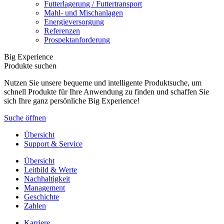
Futterlagerung / Futtertransport
Mahl- und Mischanlagen
Energieversorgung
Referenzen
Prospektanforderung
Big Experience
Produkte suchen
Nutzen Sie unsere bequeme und intelligente Produktsuche, um
schnell Produkte für Ihre Anwendung zu finden und schaffen Sie
sich Ihre ganz persönliche Big Experience!
Suche öffnen
Übersicht
Support & Service
Übersicht
Leitbild & Werte
Nachhaltigkeit
Management
Geschichte
Zahlen
Karriere