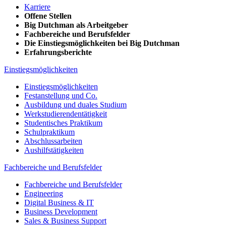
Karriere
Offene Stellen
Big Dutchman als Arbeitgeber
Fachbereiche und Berufsfelder
Die Einstiegsmöglichkeiten bei Big Dutchman
Erfahrungsberichte
Einstiegsmöglichkeiten
Einstiegsmöglichkeiten
Festanstellung und Co.
Ausbildung und duales Studium
Werkstudierendentätigkeit
Studentisches Praktikum
Schulpraktikum
Abschlussarbeiten
Aushilfstätigkeiten
Fachbereiche und Berufsfelder
Fachbereiche und Berufsfelder
Engineering
Digital Business & IT
Business Development
Sales & Business Support