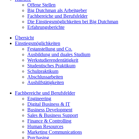
Offene Stellen
Big Dutchman als Arbeitgeber
Fachbereiche und Berufsfelder
Die Einstiegsmöglichkeiten bei Big Dutchman
Erfahrungsberichte
Übersicht
Einstiegsmöglichkeiten
Festanstellung und Co.
Ausbildung und duales Studium
Werkstudierendentätigkeit
Studentisches Praktikum
Schulpraktikum
Abschlussarbeiten
Aushilfstätigkeiten
Fachbereiche und Berufsfelder
Engineering
Digital Business & IT
Business Development
Sales & Business Support
Finance & Controlling
Human Resources
Marketing Communications
Purchasing