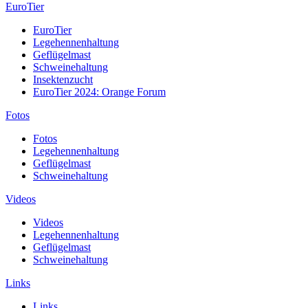
EuroTier
EuroTier
Legehennenhaltung
Geflügelmast
Schweinehaltung
Insektenzucht
EuroTier 2024: Orange Forum
Fotos
Fotos
Legehennenhaltung
Geflügelmast
Schweinehaltung
Videos
Videos
Legehennenhaltung
Geflügelmast
Schweinehaltung
Links
Links