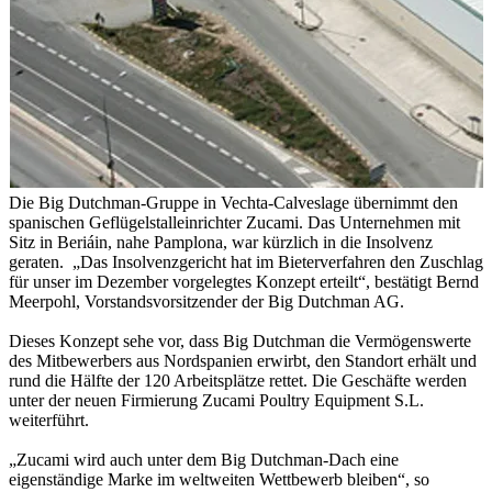
Die Big Dutchman-Gruppe in Vechta-Calveslage übernimmt den
spanischen Geflügelstalleinrichter Zucami. Das Unternehmen mit
Sitz in Beriáin, nahe Pamplona, war kürzlich in die Insolvenz
geraten. „Das Insolvenzgericht hat im Bieterverfahren den Zuschlag
für unser im Dezember vorgelegtes Konzept erteilt“, bestätigt Bernd
Meerpohl, Vorstandsvorsitzender der Big Dutchman AG.
Dieses Konzept sehe vor, dass Big Dutchman die Vermögenswerte
des Mitbewerbers aus Nordspanien erwirbt, den Standort erhält und
rund die Hälfte der 120 Arbeitsplätze rettet. Die Geschäfte werden
unter der neuen Firmierung Zucami Poultry Equipment S.L.
weiterführt.
„Zucami wird auch unter dem Big Dutchman-Dach eine
eigenständige Marke im weltweiten Wettbewerb bleiben“, so