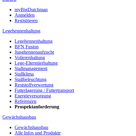
myBigDutchman
Anmelden
Registrieren
Legehennenhaltung
Legehennenhaltung
BFN Fusion
Junghennenaufzucht
Volierenhaltung
Lege-Elterntierhaltung
Stallmanagement
Stallklima
Stallbeleuchtung
Reststoffverwertung
Futterlagerung / Futtertransport
Energieversorgung
Referenzen
Prospektanforderung
Gewächshausbau
Gewächshausbau
Alle Infos und Produkte