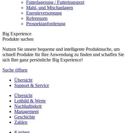
Futterlagerung / Futtertransport
Mahl- und Mischanlagen
Energieversorgung
Referenzen
Prospektanforderung
Big Experience
Produkte suchen
Nutzen Sie unsere bequeme und intelligente Produktsuche, um
schnell Produkte für Ihre Anwendung zu finden und schaffen Sie
sich Ihre ganz persönliche Big Experience!
Suche öffnen
Übersicht
Support & Service
Übersicht
Leitbild & Werte
Nachhaltigkeit
Management
Geschichte
Zahlen
Karriere