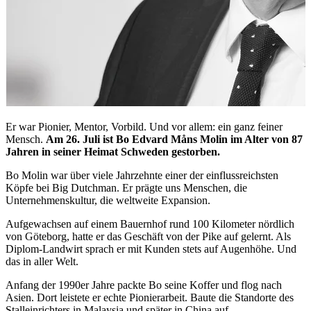
Er war Pionier, Mentor, Vorbild. Und vor allem: ein ganz feiner
Mensch.
Am 26. Juli ist Bo Edvard Måns Molin im Alter von 87
Jahren in seiner Heimat Schweden gestorben.
Bo Molin war über viele Jahrzehnte einer der einflussreichsten
Köpfe bei Big Dutchman. Er prägte uns Menschen, die
Unternehmenskultur, die weltweite Expansion.
Aufgewachsen auf einem Bauernhof rund 100 Kilometer nördlich
von Göteborg, hatte er das Geschäft von der Pike auf gelernt. Als
Diplom-Landwirt sprach er mit Kunden stets auf Augenhöhe. Und
das in aller Welt.
Anfang der 1990er Jahre packte Bo seine Koffer und flog nach
Asien. Dort leistete er echte Pionierarbeit. Baute die Standorte des
Stalleinrichters in Malaysia und später in China auf.