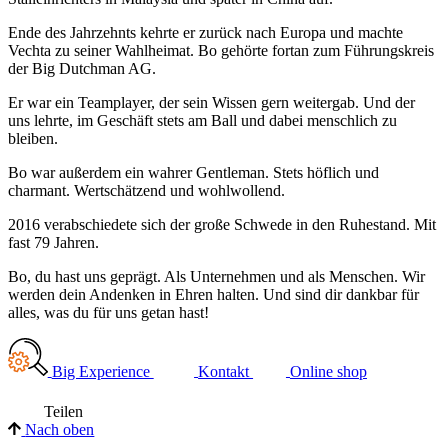
Ende des Jahrzehnts kehrte er zurück nach Europa und machte
Vechta zu seiner Wahlheimat. Bo gehörte fortan zum Führungskreis
der Big Dutchman AG.
Er war ein Teamplayer, der sein Wissen gern weitergab. Und der
uns lehrte, im Geschäft stets am Ball und dabei menschlich zu
bleiben.
Bo war außerdem ein wahrer Gentleman. Stets höflich und
charmant. Wertschätzend und wohlwollend.
2016 verabschiedete sich der große Schwede in den Ruhestand. Mit
fast 79 Jahren.
Bo, du hast uns geprägt. Als Unternehmen und als Menschen. Wir
werden dein Andenken in Ehren halten. Und sind dir dankbar für
alles, was du für uns getan hast!
Big Experience
Kontakt
Online shop
Teilen
Nach oben