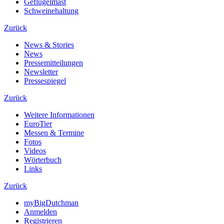
Geflügelmast
Schweinehaltung
Zurück
News & Stories
News
Pressemitteilungen
Newsletter
Pressespiegel
Zurück
Weitere Informationen
EuroTier
Messen & Termine
Fotos
Videos
Wörterbuch
Links
Zurück
myBigDutchman
Anmelden
Registrieren