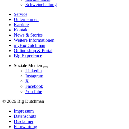
Schweinehaltung
Service
Unternehmen
Karriere
Kontakt
News & Stories
Weitere Informationen
myBigDutchman
Online shop & Portal
Big Experience
Soziale Medien
Linkedin
Instagram
X
Facebook
YouTube
© 2026 Big Dutchman
Impressum
Datenschutz
Disclaimer
Fernwartung