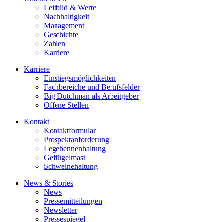
Leitbild & Werte
Nachhaltigkeit
Management
Geschichte
Zahlen
Karriere
Karriere
Einstiegsmöglichkeiten
Fachbereiche und Berufsfelder
Big Dutchman als Arbeitgeber
Offene Stellen
Kontakt
Kontaktformular
Prospektanforderung
Legehennenhaltung
Geflügelmast
Schweinehaltung
News & Stories
News
Pressemitteilungen
Newsletter
Pressespiegel