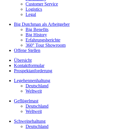
Customer Service
Logistics
Legal
Big Dutchman als Arbeitgeber
Big Benefits
Big History
Erfahrungsberichte
360° Tour Showroom
Offene Stellen
Übersicht
Kontaktformular
Prospektanforderung
Legehennenhaltung
Deutschland
Weltweit
Geflügelmast
Deutschland
Weltweit
Schweinehaltung
Deutschland