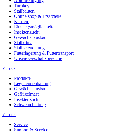
Abluftreinigung
Turnkey
Stallbauten
Online shop & Ersatzteile
Karriere
Einstiegsmöglichkeiten
Insektenzucht
Gewächshausbau
Stallklima
Stallbeleuchtung
Futterlagerung & Futtertransport
Unsere Geschäftsbereiche
Zurück
Produkte
Legehennenhaltung
Gewächshausbau
Geflügelmast
Insektenzucht
Schweinehaltung
Zurück
Service
Support & Service