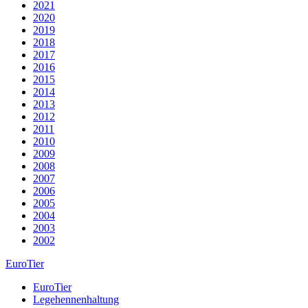
2021
2020
2019
2018
2017
2016
2015
2014
2013
2012
2011
2010
2009
2008
2007
2006
2005
2004
2003
2002
EuroTier
EuroTier
Legehennenhaltung