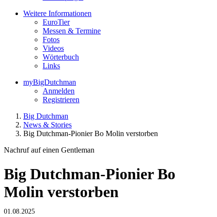
Weitere Informationen
EuroTier
Messen & Termine
Fotos
Videos
Wörterbuch
Links
myBigDutchman
Anmelden
Registrieren
Big Dutchman
News & Stories
Big Dutchman-Pionier Bo Molin verstorben
Nachruf auf einen Gentleman
Big Dutchman-Pionier Bo
Molin verstorben
01.08.2025