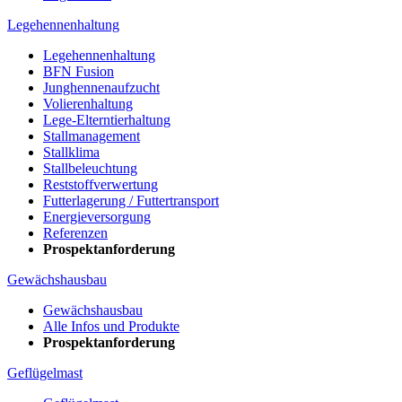
Legehennenhaltung
Legehennenhaltung
BFN Fusion
Junghennenaufzucht
Volierenhaltung
Lege-Elterntierhaltung
Stallmanagement
Stallklima
Stallbeleuchtung
Reststoffverwertung
Futterlagerung / Futtertransport
Energieversorgung
Referenzen
Prospektanforderung
Gewächshausbau
Gewächshausbau
Alle Infos und Produkte
Prospektanforderung
Geflügelmast