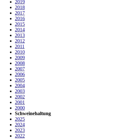
2019
2018
2017
2016
2015
2014
2013
2012
2011
2010
2009
2008
2007
2006
2005
2004
2003
2002
2001
2000
Schweinehaltung
2025
2024
2023
2022