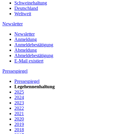
Schweinehaltung
Deutschland
Weltweit
Newsletter
Newsletter
Anmeldung
Anmeldebestätigung
Abmeldung
Abmeldebestätigung
E-Mail existiert
Pressespiegel
Pressespiegel
Legehennenhaltung
2025
2024
2023
2022
2021
2020
2019
2018