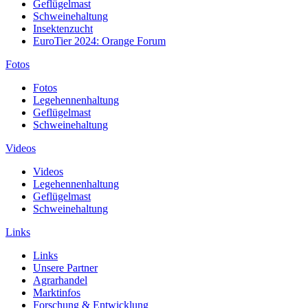
Geflügelmast
Schweinehaltung
Insektenzucht
EuroTier 2024: Orange Forum
Fotos
Fotos
Legehennenhaltung
Geflügelmast
Schweinehaltung
Videos
Videos
Legehennenhaltung
Geflügelmast
Schweinehaltung
Links
Links
Unsere Partner
Agrarhandel
Marktinfos
Forschung & Entwicklung