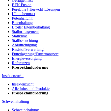
Geflügelmast
BFN Fusion
PureLine | Tierwohl-Lösungen
Hähnchenmast
Putenhaltung
Entenhaltung
Broiler Elterntierhaltung
Stallmanagement
Stallklima
Stallbeleuchtung
Abluftreinigung
Reststoffverwertung
Futterlagerung/Futtertransport
Energieversorgung
Referenzen
Prospektanforderung
Insektenzucht
Insektenzucht
Alle Infos und Produkte
Prospektanforderung
Schweinehaltung
Schweinehaltung