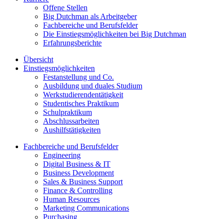
Offene Stellen
Big Dutchman als Arbeitgeber
Fachbereiche und Berufsfelder
Die Einstiegsmöglichkeiten bei Big Dutchman
Erfahrungsberichte
Übersicht
Einstiegsmöglichkeiten
Festanstellung und Co.
Ausbildung und duales Studium
Werkstudierendentätigkeit
Studentisches Praktikum
Schulpraktikum
Abschlussarbeiten
Aushilfstätigkeiten
Fachbereiche und Berufsfelder
Engineering
Digital Business & IT
Business Development
Sales & Business Support
Finance & Controlling
Human Resources
Marketing Communications
Purchasing