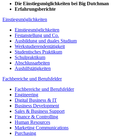
Die Einstiegsmöglichkeiten bei Big Dutchman
Erfahrungsberichte
Einstiegsmöglichkeiten
Einstiegsmöglichkeiten
Festanstellung und Co.
Ausbildung und duales Studium
Werkstudierendentätigkeit
Studentisches Praktikum
Schulpraktikum
Abschlussarbeiten
Aushilfstätigkeiten
Fachbereiche und Berufsfelder
Fachbereiche und Berufsfelder
Engineering
Digital Business & IT
Business Development
Sales & Business Support
Finance & Controlling
Human Resources
Marketing Communications
Purchasing