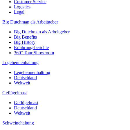
Customer Service
Logistics
Legal
Big Dutchman als Arbeitgeber
Big Dutchman als Arbeitgeber
Big Benefits
Big History
Erfahrungsberichte
360° Tour Showroom
Legehennenhaltung
Legehennenhaltung
Deutschland
Weltweit
Geflügelmast
Geflügelmast
Deutschland
Weltweit
Schweinehaltung