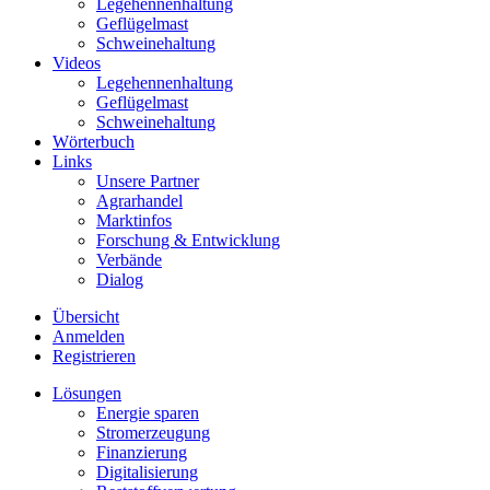
Legehennenhaltung
Geflügelmast
Schweinehaltung
Videos
Legehennenhaltung
Geflügelmast
Schweinehaltung
Wörterbuch
Links
Unsere Partner
Agrarhandel
Marktinfos
Forschung & Entwicklung
Verbände
Dialog
Übersicht
Anmelden
Registrieren
Lösungen
Energie sparen
Stromerzeugung
Finanzierung
Digitalisierung