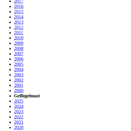
2017
2016
2015
2014
2013
2012
2011
2010
2009
2008
2007
2006
2005
2004
2003
2002
2001
2000
Geflügelmast
2025
2024
2023
2022
2021
2020