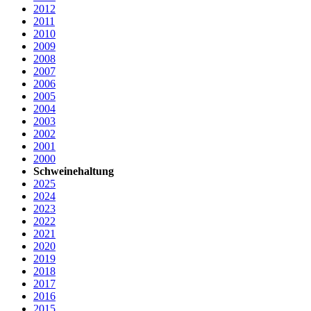
2012
2011
2010
2009
2008
2007
2006
2005
2004
2003
2002
2001
2000
Schweinehaltung
2025
2024
2023
2022
2021
2020
2019
2018
2017
2016
2015