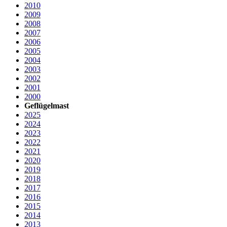
2010
2009
2008
2007
2006
2005
2004
2003
2002
2001
2000
Geflügelmast
2025
2024
2023
2022
2021
2020
2019
2018
2017
2016
2015
2014
2013