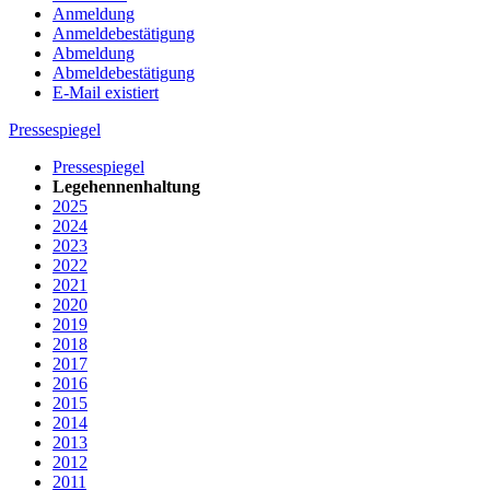
Anmeldung
Anmeldebestätigung
Abmeldung
Abmeldebestätigung
E-Mail existiert
Pressespiegel
Pressespiegel
Legehennenhaltung
2025
2024
2023
2022
2021
2020
2019
2018
2017
2016
2015
2014
2013
2012
2011