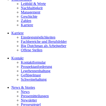
Leitbild & Werte
Nachhaltigkeit
Management
Geschichte
Zahlen
Karriere
Karriere
Einstiegsmöglichkeiten
Fachbereiche und Berufsfelder
Big Dutchman als Arbeitgeber
Offene Stellen
Kontakt
Kontaktformular
Prospektanforderung
Legehennenhaltung
Geflügelmast
Schweinehaltung
News & Stories
News
Pressemitteilungen
Newsletter
Pressespiegel