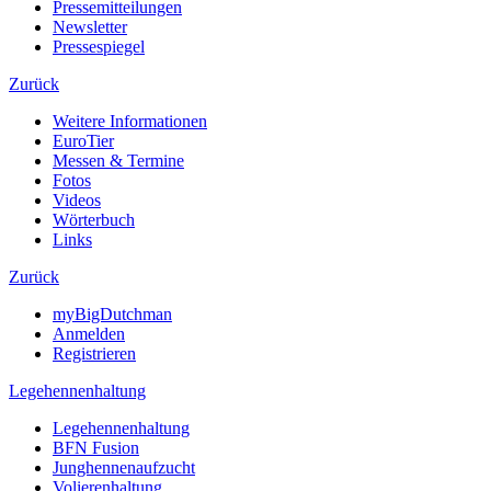
Pressemitteilungen
Newsletter
Pressespiegel
Zurück
Weitere Informationen
EuroTier
Messen & Termine
Fotos
Videos
Wörterbuch
Links
Zurück
myBigDutchman
Anmelden
Registrieren
Legehennenhaltung
Legehennenhaltung
BFN Fusion
Junghennenaufzucht
Volierenhaltung