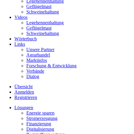
Legehennenhaltung
Geflügelmast
Schweinehaltung
Videos
Legehennenhaltung
Geflügelmast
Schweinehaltung
Wörterbuch
Links
Unsere Partner
Agrarhandel
Marktinfos
Forschung & Entwicklung
Verbände
Dialog
Übersicht
Anmelden
Registrieren
Lösungen
Energie sparen
Stromerzeugung
Finanzierung
Digitalisierung