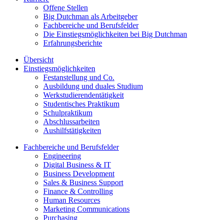
Offene Stellen
Big Dutchman als Arbeitgeber
Fachbereiche und Berufsfelder
Die Einstiegsmöglichkeiten bei Big Dutchman
Erfahrungsberichte
Übersicht
Einstiegsmöglichkeiten
Festanstellung und Co.
Ausbildung und duales Studium
Werkstudierendentätigkeit
Studentisches Praktikum
Schulpraktikum
Abschlussarbeiten
Aushilfstätigkeiten
Fachbereiche und Berufsfelder
Engineering
Digital Business & IT
Business Development
Sales & Business Support
Finance & Controlling
Human Resources
Marketing Communications
Purchasing