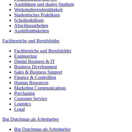
Ausbildung und duales Studium
Werkstudierendentätigkeit
Studentisches Praktikum
Schulpraktikum
Abschlussarbeiten
Aushilfstätigkeiten
Fachbereiche und Berufsfelder
Fachbereiche und Berufsfelder
Engineering
Digital Business & IT
Business Development
Sales & Business Support
Finance & Controlling
Human Resources
Marketing Communications
Purchasing
Customer Service
Logistics
Legal
Big Dutchman als Arbeitgeber
Big Dutchman als Arbeitgeber