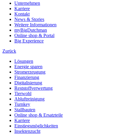
Unternehmen
Karriere
Kontakt
News & Stories
Weitere Informationen
myBigDutchman
Online shop & Portal
Big Experience
Zurück
Lösungen
Energie sparen
Stromerzeugung
Finanzierung
Digitalisierung
Reststoffverwertung
Tierwohl
Abluftreinigung
Turnkey
Stallbauten
Online shop & Ersatzteile
Karriere
Einstiegsmöglichkeiten
Insektenzucht