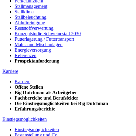
Ferkelaufzucht
Stallmanagement
Stallklima
Stallbeleuchtung
Abluftreinigung
Reststoffverwertung
Konzeptstudie Schweinestall 2030
Futterlagerung / Futtertransport
Mahl- und Mischanlagen
Energieversorgung
Referenzen
Prospektanforderung
Karriere
Karriere
Offene Stellen
Big Dutchman als Arbeitgeber
Fachbereiche und Berufsfelder
Die Einstiegsmöglichkeiten bei Big Dutchman
Erfahrungsberichte
Einstiegsmöglichkeiten
Einstiegsmöglichkeiten
Festanstellung und Co.