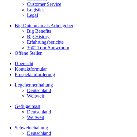
Customer Service
Logistics
Legal
Big Dutchman als Arbeitgeber
Big Benefits
Big History
Erfahrungsberichte
360° Tour Showroom
Offene Stellen
Übersicht
Kontaktformular
Prospektanforderung
Legehennenhaltung
Deutschland
Weltweit
Geflügelmast
Deutschland
Weltweit
Schweinehaltung
Deutschland