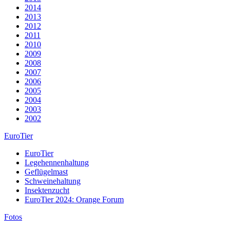
2014
2013
2012
2011
2010
2009
2008
2007
2006
2005
2004
2003
2002
EuroTier
EuroTier
Legehennenhaltung
Geflügelmast
Schweinehaltung
Insektenzucht
EuroTier 2024: Orange Forum
Fotos