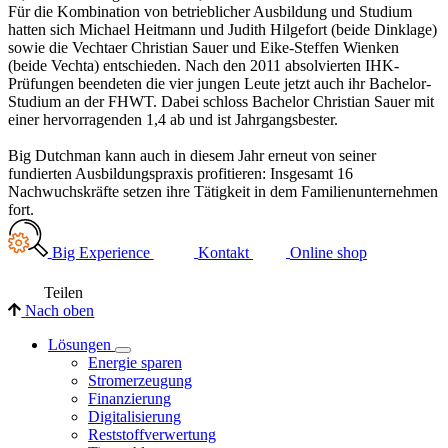
Für die Kombination von betrieblicher Ausbildung und Studium
hatten sich Michael Heitmann und Judith Hilgefort (beide Dinklage)
sowie die Vechtaer Christian Sauer und Eike-Steffen Wienken
(beide Vechta) entschieden. Nach den 2011 absolvierten IHK-
Prüfungen beendeten die vier jungen Leute jetzt auch ihr Bachelor-
Studium an der FHWT. Dabei schloss Bachelor Christian Sauer mit
einer hervorragenden 1,4 ab und ist Jahrgangsbester.
Big Dutchman kann auch in diesem Jahr erneut von seiner
fundierten Ausbildungspraxis profitieren: Insgesamt 16
Nachwuchskräfte setzen ihre Tätigkeit in dem Familienunternehmen
fort.
Big Experience
Kontakt
Online shop
Teilen
Nach oben
Lösungen
Energie sparen
Stromerzeugung
Finanzierung
Digitalisierung
Reststoffverwertung