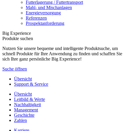
Futterlagerung / Futtertransport
Mahl- und Mischanlagen
Energieversorgung
Referenzen
Prospektanforderung
Big Experience
Produkte suchen
Nutzen Sie unsere bequeme und intelligente Produktsuche, um
schnell Produkte für Ihre Anwendung zu finden und schaffen Sie
sich Ihre ganz persönliche Big Experience!
Suche öffnen
Übersicht
Support & Service
Übersicht
Leitbild & Werte
Nachhaltigkeit
Management
Geschichte
Zahlen
Karriere