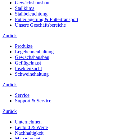
Gewächshausbau
Stallklima
Stallbeleuchtung
Futterlagerung & Futtertransport
Unsere Geschäftsbereiche
Zurück
Produkte
Legehennenhaltung
Gewächshausbau
Geflügelmast
Insektenzucht
Schweinehaltung
Zurück
Service
Support & Service
Zurück
Unternehmen
Leitbild & Werte
Nachhaltigkeit
Management