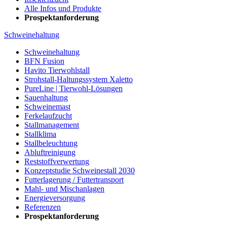
Alle Infos und Produkte
Prospektanforderung
Schweinehaltung
Schweinehaltung
BFN Fusion
Havito Tierwohlstall
Strohstall-Haltungssystem Xaletto
PureLine | Tierwohl-Lösungen
Sauenhaltung
Schweinemast
Ferkelaufzucht
Stallmanagement
Stallklima
Stallbeleuchtung
Abluftreinigung
Reststoffverwertung
Konzeptstudie Schweinestall 2030
Futterlagerung / Futtertransport
Mahl- und Mischanlagen
Energieversorgung
Referenzen
Prospektanforderung