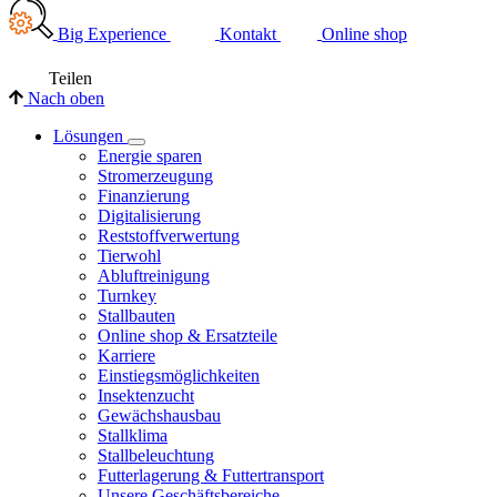
Big Experience
Kontakt
Online shop
Teilen
Nach oben
Lösungen
Energie sparen
Stromerzeugung
Finanzierung
Digitalisierung
Reststoffverwertung
Tierwohl
Abluftreinigung
Turnkey
Stallbauten
Online shop & Ersatzteile
Karriere
Einstiegsmöglichkeiten
Insektenzucht
Gewächshausbau
Stallklima
Stallbeleuchtung
Futterlagerung & Futtertransport
Unsere Geschäftsbereiche