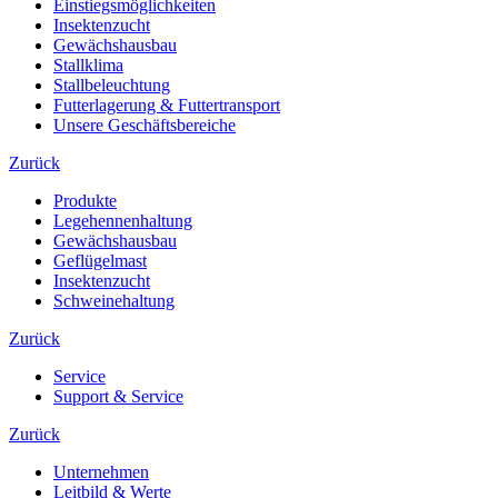
Einstiegsmöglichkeiten
Insektenzucht
Gewächshausbau
Stallklima
Stallbeleuchtung
Futterlagerung & Futtertransport
Unsere Geschäftsbereiche
Zurück
Produkte
Legehennenhaltung
Gewächshausbau
Geflügelmast
Insektenzucht
Schweinehaltung
Zurück
Service
Support & Service
Zurück
Unternehmen
Leitbild & Werte