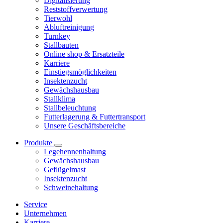
Digitalisierung
Reststoffverwertung
Tierwohl
Abluftreinigung
Turnkey
Stallbauten
Online shop & Ersatzteile
Karriere
Einstiegsmöglichkeiten
Insektenzucht
Gewächshausbau
Stallklima
Stallbeleuchtung
Futterlagerung & Futtertransport
Unsere Geschäftsbereiche
Produkte
Legehennenhaltung
Gewächshausbau
Geflügelmast
Insektenzucht
Schweinehaltung
Service
Unternehmen
Karriere