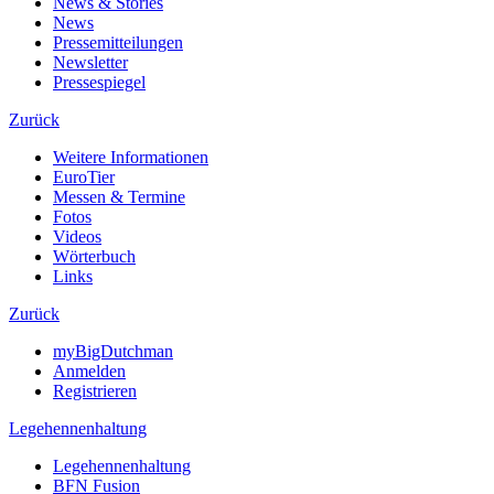
News & Stories
News
Pressemitteilungen
Newsletter
Pressespiegel
Zurück
Weitere Informationen
EuroTier
Messen & Termine
Fotos
Videos
Wörterbuch
Links
Zurück
myBigDutchman
Anmelden
Registrieren
Legehennenhaltung
Legehennenhaltung
BFN Fusion