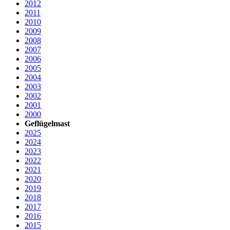
2012
2011
2010
2009
2008
2007
2006
2005
2004
2003
2002
2001
2000
Geflügelmast
2025
2024
2023
2022
2021
2020
2019
2018
2017
2016
2015