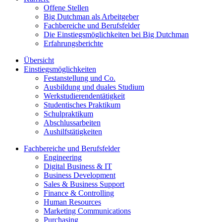
Offene Stellen
Big Dutchman als Arbeitgeber
Fachbereiche und Berufsfelder
Die Einstiegsmöglichkeiten bei Big Dutchman
Erfahrungsberichte
Übersicht
Einstiegsmöglichkeiten
Festanstellung und Co.
Ausbildung und duales Studium
Werkstudierendentätigkeit
Studentisches Praktikum
Schulpraktikum
Abschlussarbeiten
Aushilfstätigkeiten
Fachbereiche und Berufsfelder
Engineering
Digital Business & IT
Business Development
Sales & Business Support
Finance & Controlling
Human Resources
Marketing Communications
Purchasing