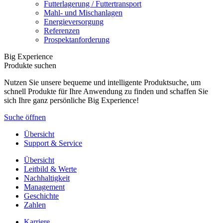
Futterlagerung / Futtertransport
Mahl- und Mischanlagen
Energieversorgung
Referenzen
Prospektanforderung
Big Experience
Produkte suchen
Nutzen Sie unsere bequeme und intelligente Produktsuche, um
schnell Produkte für Ihre Anwendung zu finden und schaffen Sie
sich Ihre ganz persönliche Big Experience!
Suche öffnen
Übersicht
Support & Service
Übersicht
Leitbild & Werte
Nachhaltigkeit
Management
Geschichte
Zahlen
Karriere