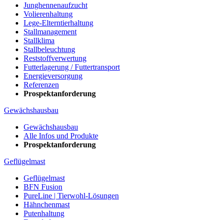
Junghennenaufzucht
Volierenhaltung
Lege-Elterntierhaltung
Stallmanagement
Stallklima
Stallbeleuchtung
Reststoffverwertung
Futterlagerung / Futtertransport
Energieversorgung
Referenzen
Prospektanforderung
Gewächshausbau
Gewächshausbau
Alle Infos und Produkte
Prospektanforderung
Geflügelmast
Geflügelmast
BFN Fusion
PureLine | Tierwohl-Lösungen
Hähnchenmast
Putenhaltung