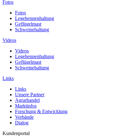
Fotos
Fotos
Legehennenhaltung
Geflügelmast
Schweinehaltung
Videos
Videos
Legehennenhaltung
Geflügelmast
Schweinehaltung
Links
Links
Unsere Partner
Agrarhandel
Marktinfos
Forschung & Entwicklung
Verbände
Dialog
Kundenportal