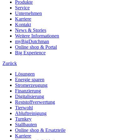
Produkte
Service
Unternehmen
Karriere
Kontakt
News & Stories
Weitere Informationen
myBigDutchman
Online shop & Portal
Big Experience
Zurück
Lösungen
Energie sparen
Stromerzeugung
Finanzierung
Digitalisierung
Reststoffverwertung
Tierwohl
Abluftreinigung
Turnkey
Stallbauten
Online shop & Ersatzteile
Karriere