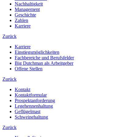
Nachhaltigkeit
Management
Geschichte
Zahlen
Karriere
Zurück
Karriere
Einstiegsmöglichkeiten
Fachbereiche und Berufsfelder
Big Dutchman als Arbeitgeber
Offene Stellen
Zurück
Kontakt
Kontaktformular
Prospektanforderung
Legehennenhaltung
Geflügelmast
Schweinehaltung
Zurück