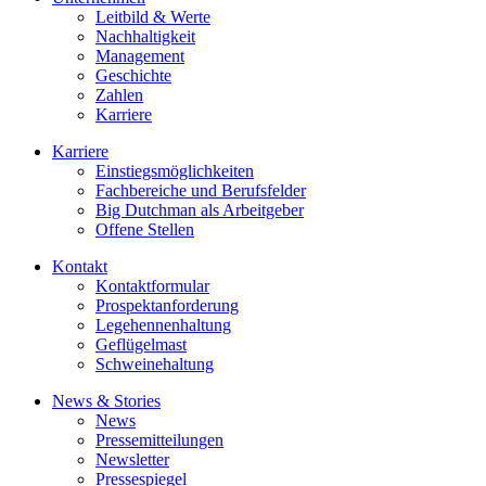
Leitbild & Werte
Nachhaltigkeit
Management
Geschichte
Zahlen
Karriere
Karriere
Einstiegsmöglichkeiten
Fachbereiche und Berufsfelder
Big Dutchman als Arbeitgeber
Offene Stellen
Kontakt
Kontaktformular
Prospektanforderung
Legehennenhaltung
Geflügelmast
Schweinehaltung
News & Stories
News
Pressemitteilungen
Newsletter
Pressespiegel