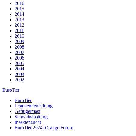
2016
2015
2014
2013
2012
2011
2010
2009
2008
2007
2006
2005
2004
2003
2002
EuroTier
EuroTier
Legehennenhaltung
Geflügelmast
Schweinehaltung
Insektenzucht
EuroTier 2024: Orange Forum