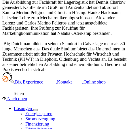
Die Ausbildung zur Fachkraft für Lagerlogistik hat Dennis Charlow
gemeistert. Kaufleute im Groß- und Außenhandel sind ab sofort
Samira Merino Peligros und Christian Hüsing. Hauke Hackmann
hat seine Lehre zum Mechatroniker abgeschlossen. Alexander
Lorenz und Carlos Merino Peligros sind jetzt ausgebildete
Fachlageristen. Ihre Prüfung zur Kauffrau für
Marketingkommunikation hat Natalia Osterkamp bestanden.
Big Dutchman bildet an seinem Standort in Calveslage mehr als 80
junge Menschen aus. Das duale Studium bietet das Unternehmen in
Zusammenarbeit mit der Privaten Hochschule für Wirtschaft und
Technik (PHWT) in Diepholz, Oldenburg und Vechta an. Es besteht
aus einer betrieblichen Ausbildung und einem Studium. Theorie und
Praxis wechseln sich ab.
Big Experience
Kontakt
Online shop
Teilen
Nach oben
Lösungen
Energie sparen
Stromerzeugung
Finanzierung