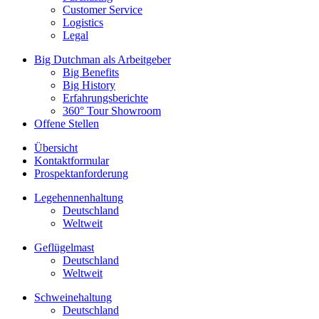
Customer Service
Logistics
Legal
Big Dutchman als Arbeitgeber
Big Benefits
Big History
Erfahrungsberichte
360° Tour Showroom
Offene Stellen
Übersicht
Kontaktformular
Prospektanforderung
Legehennenhaltung
Deutschland
Weltweit
Geflügelmast
Deutschland
Weltweit
Schweinehaltung
Deutschland