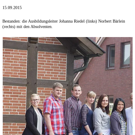
15.09.2015
Bestanden: die Ausbildungsleiter Johanna Riedel (links) Norbert Bärlein
(rechts) mit den Absolventen.