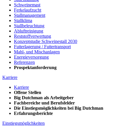
Schweinemast
Ferkelaufzucht
Stallmanagement
Stallklima
Stallbeleuchtung
Abluftreinigung
Reststoffverwertung
Konzeptstudie Schweinestall 2030
Futterlagerung / Futtertransport
Mahl- und Mischanlagen
Energieversorgung
Referenzen
Prospektanforderung
Karriere
Karriere
Offene Stellen
Big Dutchman als Arbeitgeber
Fachbereiche und Berufsfelder
Die Einstiegsmöglichkeiten bei Big Dutchman
Erfahrungsberichte
Einstiegsmöglichkeiten