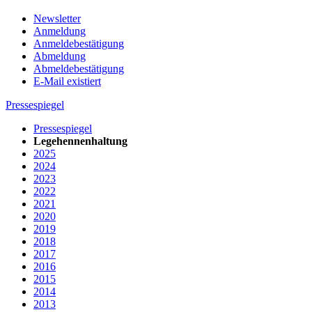
Newsletter
Anmeldung
Anmeldebestätigung
Abmeldung
Abmeldebestätigung
E-Mail existiert
Pressespiegel
Pressespiegel
Legehennenhaltung
2025
2024
2023
2022
2021
2020
2019
2018
2017
2016
2015
2014
2013