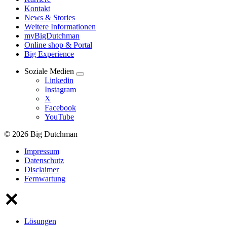
Kontakt
News & Stories
Weitere Informationen
myBigDutchman
Online shop & Portal
Big Experience
Soziale Medien
Linkedin
Instagram
X
Facebook
YouTube
© 2026 Big Dutchman
Impressum
Datenschutz
Disclaimer
Fernwartung
Lösungen