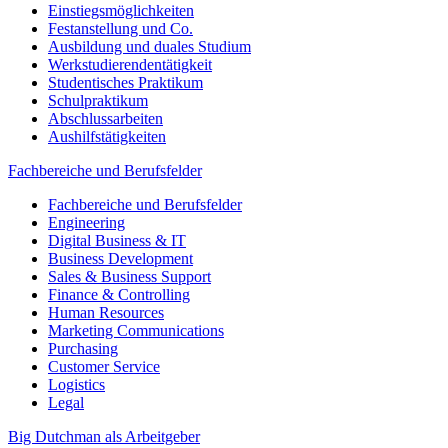
Einstiegsmöglichkeiten
Festanstellung und Co.
Ausbildung und duales Studium
Werkstudierendentätigkeit
Studentisches Praktikum
Schulpraktikum
Abschlussarbeiten
Aushilfstätigkeiten
Fachbereiche und Berufsfelder
Fachbereiche und Berufsfelder
Engineering
Digital Business & IT
Business Development
Sales & Business Support
Finance & Controlling
Human Resources
Marketing Communications
Purchasing
Customer Service
Logistics
Legal
Big Dutchman als Arbeitgeber