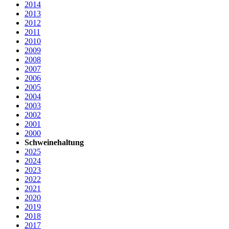
2014
2013
2012
2011
2010
2009
2008
2007
2006
2005
2004
2003
2002
2001
2000
Schweinehaltung
2025
2024
2023
2022
2021
2020
2019
2018
2017