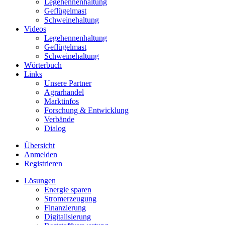
Legehennenhaltung
Geflügelmast
Schweinehaltung
Videos
Legehennenhaltung
Geflügelmast
Schweinehaltung
Wörterbuch
Links
Unsere Partner
Agrarhandel
Marktinfos
Forschung & Entwicklung
Verbände
Dialog
Übersicht
Anmelden
Registrieren
Lösungen
Energie sparen
Stromerzeugung
Finanzierung
Digitalisierung