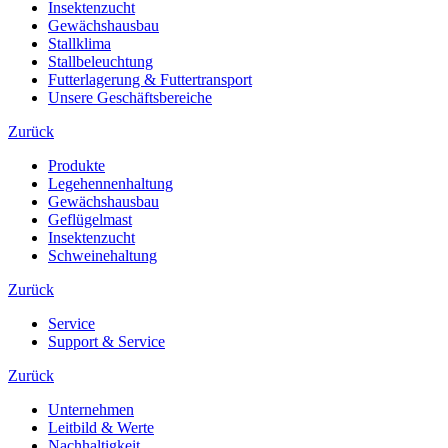
Insektenzucht
Gewächshausbau
Stallklima
Stallbeleuchtung
Futterlagerung & Futtertransport
Unsere Geschäftsbereiche
Zurück
Produkte
Legehennenhaltung
Gewächshausbau
Geflügelmast
Insektenzucht
Schweinehaltung
Zurück
Service
Support & Service
Zurück
Unternehmen
Leitbild & Werte
Nachhaltigkeit