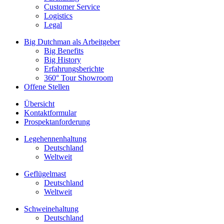
Customer Service
Logistics
Legal
Big Dutchman als Arbeitgeber
Big Benefits
Big History
Erfahrungsberichte
360° Tour Showroom
Offene Stellen
Übersicht
Kontaktformular
Prospektanforderung
Legehennenhaltung
Deutschland
Weltweit
Geflügelmast
Deutschland
Weltweit
Schweinehaltung
Deutschland