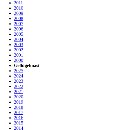
2011
2010
2009
2008
2007
2006
2005
2004
2003
2002
2001
2000
Geflügelmast
2025
2024
2023
2022
2021
2020
2019
2018
2017
2016
2015
2014