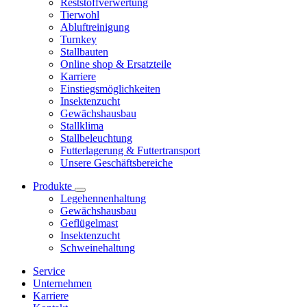
Reststoffverwertung
Tierwohl
Abluftreinigung
Turnkey
Stallbauten
Online shop & Ersatzteile
Karriere
Einstiegsmöglichkeiten
Insektenzucht
Gewächshausbau
Stallklima
Stallbeleuchtung
Futterlagerung & Futtertransport
Unsere Geschäftsbereiche
Produkte
Legehennenhaltung
Gewächshausbau
Geflügelmast
Insektenzucht
Schweinehaltung
Service
Unternehmen
Karriere