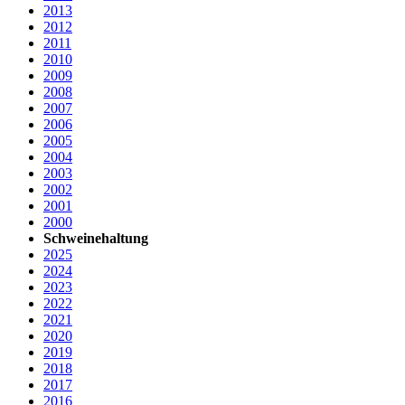
2013
2012
2011
2010
2009
2008
2007
2006
2005
2004
2003
2002
2001
2000
Schweinehaltung
2025
2024
2023
2022
2021
2020
2019
2018
2017
2016