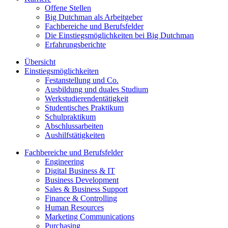
Offene Stellen
Big Dutchman als Arbeitgeber
Fachbereiche und Berufsfelder
Die Einstiegsmöglichkeiten bei Big Dutchman
Erfahrungsberichte
Übersicht
Einstiegsmöglichkeiten
Festanstellung und Co.
Ausbildung und duales Studium
Werkstudierendentätigkeit
Studentisches Praktikum
Schulpraktikum
Abschlussarbeiten
Aushilfstätigkeiten
Fachbereiche und Berufsfelder
Engineering
Digital Business & IT
Business Development
Sales & Business Support
Finance & Controlling
Human Resources
Marketing Communications
Purchasing