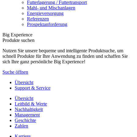
Futterlagerung / Futtertransport
Mahl- und Mischanlagen
Energieversorgung
Referenzen
Prospektanforderung
Big Experience
Produkte suchen
Nutzen Sie unsere bequeme und intelligente Produktsuche, um
schnell Produkte für Ihre Anwendung zu finden und schaffen Sie
sich Ihre ganz persönliche Big Experience!
Suche öffnen
Übersicht
Support & Service
Übersicht
Leitbild & Werte
Nachhaltigkeit
Management
Geschichte
Zahlen
Karriere