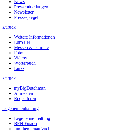
News
Pressemitteilungen
Newsletter
Pressespiegel
Zurück
Weitere Informationen
EuroTier
Messen & Termine
Fotos
Videos
Wörterbuch
Links
Zurück
myBigDutchman
Anmelden
Registrieren
Legehennenhaltung
Legehennenhaltung
BFN Fusion
Junghennenaufzucht