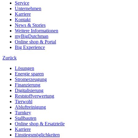
Service
Unternehmen
Karriere
Kontakt
News & Stories
Weitere Informationen
myBigDutchman
Online shop & Portal
Big Experience
Zurück
Lösungen
Energie sparen
Stromerzeugung
Finanzierung
Digitalisierung
Reststoffverwertung
Tierwohl
Abluftreinigung
Turnkey
Stallbauten
Online shop & Ersatzteile
Karriere
Einstiegsmöglichkeiten