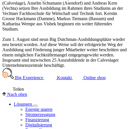
(Calveslage), Anselm Schumann (Asendorf) und Andreas Kern
(Vechta) setzen Ihre Ausbildung im Rahmen ihres Studiums an der
Vechtaer Fachhoschule für Wirtschaft und Technik fort. Kerstin
Grosse Hackmann (Damme), Markus Tiemann (Bassum) und
Katharina Wempe aus Visbek beginnen ein weiter führendes
Studium.
Zum 1. August sind neun Big Dutchman-Ausbildungsplätze wieder
neu besetzt worden. Auf diese Weise soll der erfolgreiche Weg der
Ausbildung und Förderung junger Mitarbeiter weiter beschritten und
einem möglichen Fachkräftemangel entgegengewirkt werden.
Insgesamt sind inzwischen 25 Auszubildende in der Calveslager
Unternehmenszentrale beschäftigt.
Big Experience
Kontakt
Online shop
Teilen
Nach oben
Lösungen
Energie sparen
Stromerzeugung
Finanzierung
Digitalisierung