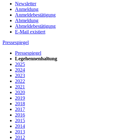
Newsletter
Anmeldung
Anmeldebestätigung
Abmeldung
Abmeldebestätigung
E-Mail existiert
Pressespiegel
Pressespiegel
Legehennenhaltung
2025
2024
2023
2022
2021
2020
2019
2018
2017
2016
2015
2014
2013
2012