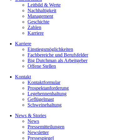
Leitbild & Werte
Nachhaltigkeit
Management
Geschichte
Zahlen
Karriere
Karriere
Einstiegsmöglichkeiten
Fachbereiche und Berufsfelder
Big Dutchman als Arbeitgeber
Offene Stellen
Kontakt
Kontaktformular
Prospektanforderung
Legehennenhaltung
Geflügelmast
Schweinehaltung
News & Stories
News
Pressemitteilungen
Newsletter
Pressespiegel