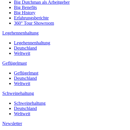
Big Dutchman als Arbeitgeber
Big Benefits
Big History
Erfahrungsberichte
360° Tour Showroom
Legehennenhaltung
Legehennenhaltung
Deutschland
Weltweit
Geflügelmast
Geflügelmast
Deutschland
Weltweit
Schweinehaltung
Schweinehaltung
Deutschland
Weltweit
Newsletter