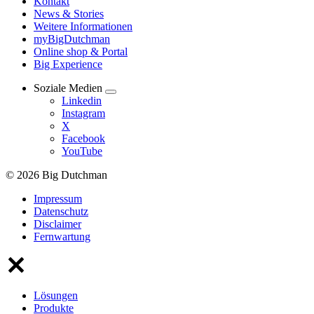
Kontakt
News & Stories
Weitere Informationen
myBigDutchman
Online shop & Portal
Big Experience
Soziale Medien
Linkedin
Instagram
X
Facebook
YouTube
© 2026 Big Dutchman
Impressum
Datenschutz
Disclaimer
Fernwartung
Lösungen
Produkte