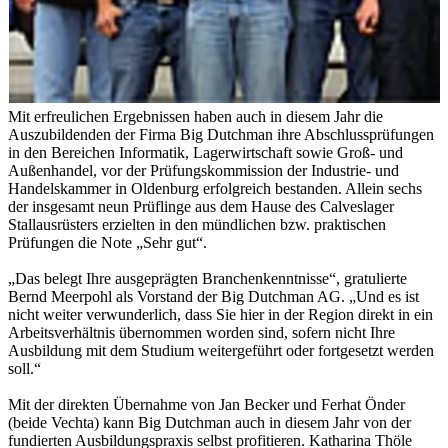
Mit erfreulichen Ergebnissen haben auch in diesem Jahr die
Auszubildenden der Firma Big Dutchman ihre Abschlussprüfungen
in den Bereichen Informatik, Lagerwirtschaft sowie Groß- und
Außenhandel, vor der Prüfungskommission der Industrie- und
Handelskammer in Oldenburg erfolgreich bestanden. Allein sechs
der insgesamt neun Prüflinge aus dem Hause des Calveslager
Stallausrüsters erzielten in den mündlichen bzw. praktischen
Prüfungen die Note „Sehr gut“.
„Das belegt Ihre ausgeprägten Branchenkenntnisse“, gratulierte
Bernd Meerpohl als Vorstand der Big Dutchman AG. „Und es ist
nicht weiter verwunderlich, dass Sie hier in der Region direkt in ein
Arbeitsverhältnis übernommen worden sind, sofern nicht Ihre
Ausbildung mit dem Studium weitergeführt oder fortgesetzt werden
soll.“
Mit der direkten Übernahme von Jan Becker und Ferhat Önder
(beide Vechta) kann Big Dutchman auch in diesem Jahr von der
fundierten Ausbildungspraxis selbst profitieren. Katharina Thöle