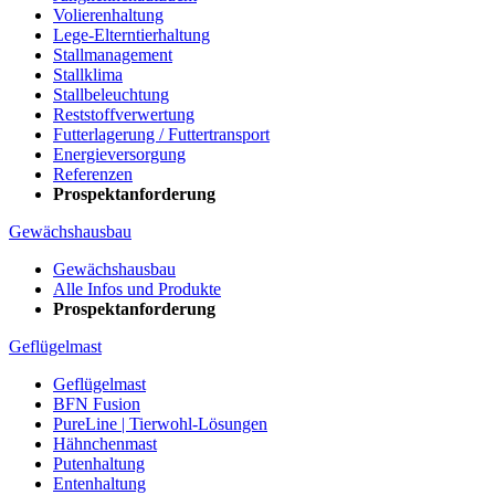
Volierenhaltung
Lege-Elterntierhaltung
Stallmanagement
Stallklima
Stallbeleuchtung
Reststoffverwertung
Futterlagerung / Futtertransport
Energieversorgung
Referenzen
Prospektanforderung
Gewächshausbau
Gewächshausbau
Alle Infos und Produkte
Prospektanforderung
Geflügelmast
Geflügelmast
BFN Fusion
PureLine | Tierwohl-Lösungen
Hähnchenmast
Putenhaltung
Entenhaltung