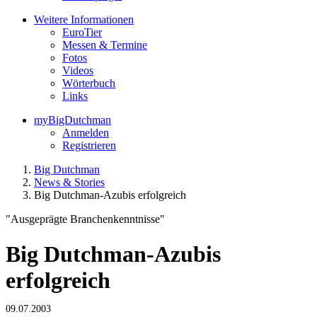
Weitere Informationen
EuroTier
Messen & Termine
Fotos
Videos
Wörterbuch
Links
myBigDutchman
Anmelden
Registrieren
Big Dutchman
News & Stories
Big Dutchman-Azubis erfolgreich
"Ausgeprägte Branchenkenntnisse"
Big Dutchman-Azubis
erfolgreich
09.07.2003