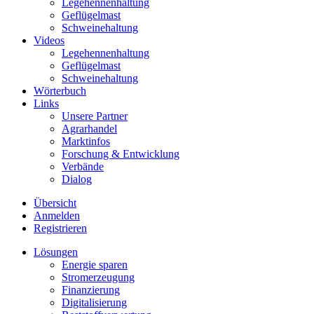
Legehennenhaltung
Geflügelmast
Schweinehaltung
Videos
Legehennenhaltung
Geflügelmast
Schweinehaltung
Wörterbuch
Links
Unsere Partner
Agrarhandel
Marktinfos
Forschung & Entwicklung
Verbände
Dialog
Übersicht
Anmelden
Registrieren
Lösungen
Energie sparen
Stromerzeugung
Finanzierung
Digitalisierung