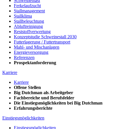
Schweinemast
Ferkelaufzucht
Stallmanagement
Stallklima
Stallbeleuchtung
Abluftreinigung
Reststoffverwertung
Konzeptstudie Schweinestall 2030
Futterlagerung / Futtertransport
Mahl- und Mischanlagen
Energieversorgung
Referenzen
Prospektanforderung
Karriere
Karriere
Offene Stellen
Big Dutchman als Arbeitgeber
Fachbereiche und Berufsfelder
Die Einstiegsmöglichkeiten bei Big Dutchman
Erfahrungsberichte
Einstiegsmöglichkeiten
Einstiegsmöglichkeiten