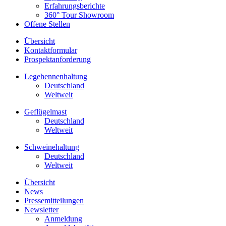
Erfahrungsberichte
360° Tour Showroom
Offene Stellen
Übersicht
Kontaktformular
Prospektanforderung
Legehennenhaltung
Deutschland
Weltweit
Geflügelmast
Deutschland
Weltweit
Schweinehaltung
Deutschland
Weltweit
Übersicht
News
Pressemitteilungen
Newsletter
Anmeldung