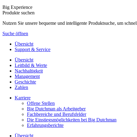
Big Experience
Produkte suchen
Nutzen Sie unsere bequeme und intelligente Produktsuche, um schnel
Suche öffnen
Übersicht
Support & Service
Übersicht
Leitbild & Werte
Nachhaltigkeit
Management
Geschichte
Zahlen
Karriere
Offene Stellen
Big Dutchman als Arbeitgeber
Fachbereiche und Berufsfelder
Die Einstiegsmöglichkeiten bei Big Dutchman
Erfahrungsberichte
Übersicht