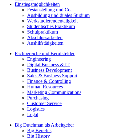
Einstiegsmöglichkeiten
Festanstellung und Co.
Ausbildung und duales Studium
Werkstudierendentätigkeit
Studentisches Praktikum
Schulpraktikum
Abschlussarbeiten
Aushilfstätigkeiten
Fachbereiche und Berufsfelder
Engineering
Digital Business & IT
Business Development
Sales & Business Support
Finance & Controlling
Human Resources
Marketing Communications
Purchasing
Customer Service
Logistics
Legal
Big Dutchman als Arbeitgeber
Big Benefits
Big History