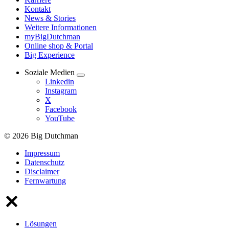
Kontakt
News & Stories
Weitere Informationen
myBigDutchman
Online shop & Portal
Big Experience
Soziale Medien
Linkedin
Instagram
X
Facebook
YouTube
© 2026 Big Dutchman
Impressum
Datenschutz
Disclaimer
Fernwartung
Lösungen