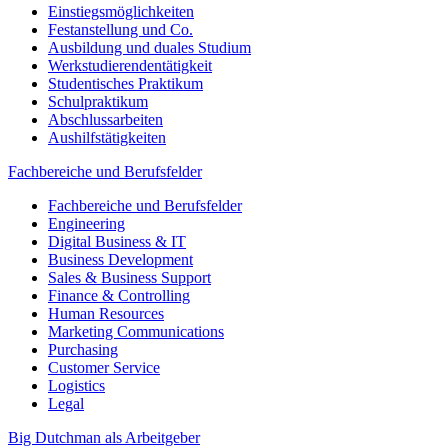
Einstiegsmöglichkeiten
Festanstellung und Co.
Ausbildung und duales Studium
Werkstudierendentätigkeit
Studentisches Praktikum
Schulpraktikum
Abschlussarbeiten
Aushilfstätigkeiten
Fachbereiche und Berufsfelder
Fachbereiche und Berufsfelder
Engineering
Digital Business & IT
Business Development
Sales & Business Support
Finance & Controlling
Human Resources
Marketing Communications
Purchasing
Customer Service
Logistics
Legal
Big Dutchman als Arbeitgeber