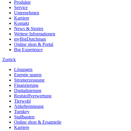
Produkte
Service
Unternehmen
Karriere
Kontakt
News & Stories
Weitere Informationen
myBigDutchman
Online shop & Portal
Big Experience
Zurück
Lösungen
Energie sparen
Stromerzeugung
Finanzierung
Digitalisierung
Reststoffverwertung
Tierwohl
Abluftreinigung
Turnkey
Stallbauten
Online shop & Ersatzteile
Karriere