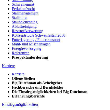
Schweinemast
Ferkelaufzucht
Stallmanagement
Stallklima
Stallbeleuchtung
Abluftreinigung
Reststoffverwertung
Konzeptstudie Schweinestall 2030
Futterlagerung / Futtertransport
Mahl- und Mischanlagen
Energieversorgung
Referenzen
Prospektanforderung
Karriere
Karriere
Offene Stellen
Big Dutchman als Arbeitgeber
Fachbereiche und Berufsfelder
Die Einstiegsmöglichkeiten bei Big Dutchman
Erfahrungsberichte
Einstiegsmöglichkeiten