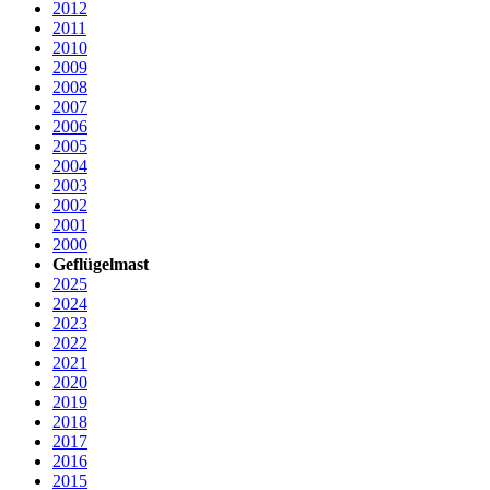
2012
2011
2010
2009
2008
2007
2006
2005
2004
2003
2002
2001
2000
Geflügelmast
2025
2024
2023
2022
2021
2020
2019
2018
2017
2016
2015