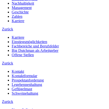
Nachhaltigkeit
Management
Geschichte
Zahlen
Karriere
Zurück
Karriere
Einstiegsmöglichkeiten
Fachbereiche und Berufsfelder
Big Dutchman als Arbeitgeber
Offene Stellen
Zurück
Kontakt
Kontaktformular
Prospektanforderung
Legehennenhaltung
Geflügelmast
Schweinehaltung
Zurück