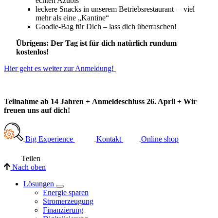
echten Azubis
leckere Snacks in unserem Betriebsrestaurant – viel
mehr als eine „Kantine“
Goodie-Bag für Dich – lass dich überraschen!
Übrigens: Der Tag ist für dich natürlich rundum
kostenlos!
Hier geht es weiter zur Anmeldung!
Teilnahme ab 14 Jahren + Anmeldeschluss 26. April + Wir
freuen uns auf dich!
Big Experience
Kontakt
Online shop
Teilen
Nach oben
Lösungen
Energie sparen
Stromerzeugung
Finanzierung