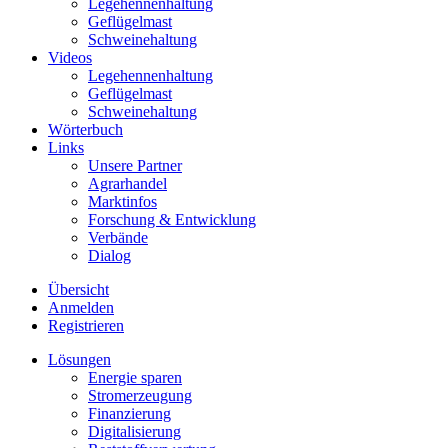
Legehennenhaltung
Geflügelmast
Schweinehaltung
Videos
Legehennenhaltung
Geflügelmast
Schweinehaltung
Wörterbuch
Links
Unsere Partner
Agrarhandel
Marktinfos
Forschung & Entwicklung
Verbände
Dialog
Übersicht
Anmelden
Registrieren
Lösungen
Energie sparen
Stromerzeugung
Finanzierung
Digitalisierung