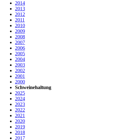
2014
2013
2012
2011
2010
2009
2008
2007
2006
2005
2004
2003
2002
2001
2000
Schweinehaltung
2025
2024
2023
2022
2021
2020
2019
2018
2017