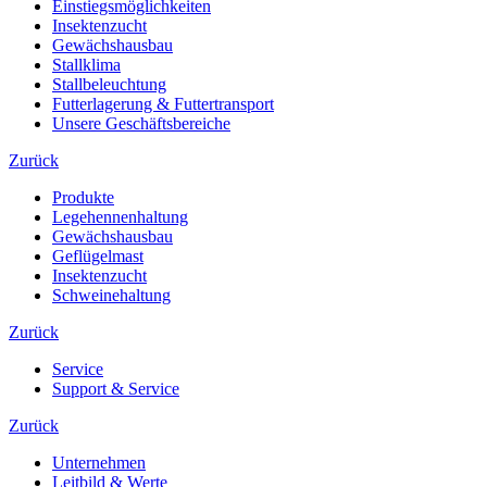
Einstiegsmöglichkeiten
Insektenzucht
Gewächshausbau
Stallklima
Stallbeleuchtung
Futterlagerung & Futtertransport
Unsere Geschäftsbereiche
Zurück
Produkte
Legehennenhaltung
Gewächshausbau
Geflügelmast
Insektenzucht
Schweinehaltung
Zurück
Service
Support & Service
Zurück
Unternehmen
Leitbild & Werte