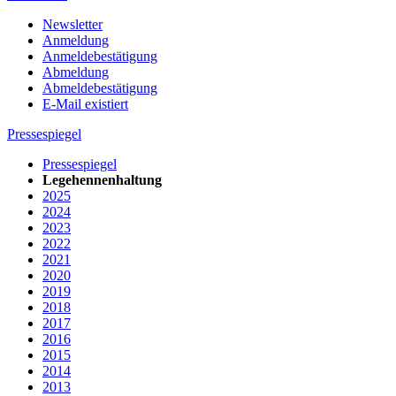
Newsletter
Anmeldung
Anmeldebestätigung
Abmeldung
Abmeldebestätigung
E-Mail existiert
Pressespiegel
Pressespiegel
Legehennenhaltung
2025
2024
2023
2022
2021
2020
2019
2018
2017
2016
2015
2014
2013