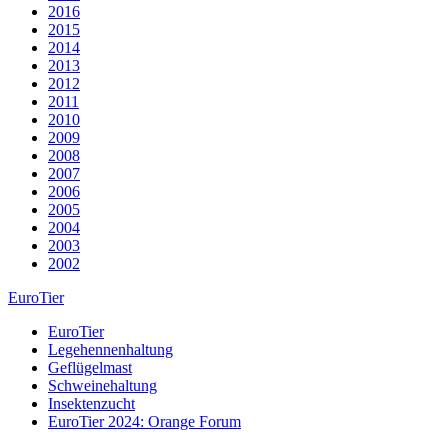
2016
2015
2014
2013
2012
2011
2010
2009
2008
2007
2006
2005
2004
2003
2002
EuroTier
EuroTier
Legehennenhaltung
Geflügelmast
Schweinehaltung
Insektenzucht
EuroTier 2024: Orange Forum