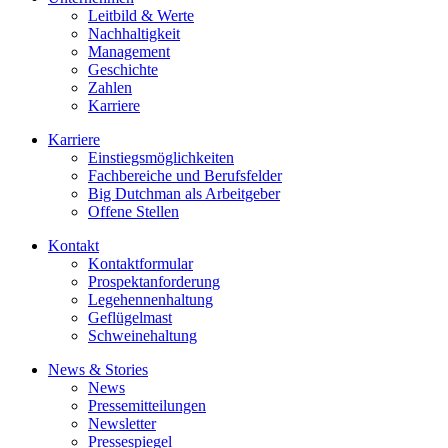
Leitbild & Werte
Nachhaltigkeit
Management
Geschichte
Zahlen
Karriere
Karriere
Einstiegsmöglichkeiten
Fachbereiche und Berufsfelder
Big Dutchman als Arbeitgeber
Offene Stellen
Kontakt
Kontaktformular
Prospektanforderung
Legehennenhaltung
Geflügelmast
Schweinehaltung
News & Stories
News
Pressemitteilungen
Newsletter
Pressespiegel