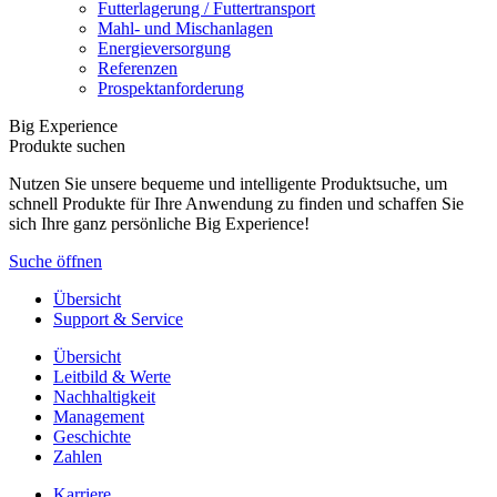
Futterlagerung / Futtertransport
Mahl- und Mischanlagen
Energieversorgung
Referenzen
Prospektanforderung
Big Experience
Produkte suchen
Nutzen Sie unsere bequeme und intelligente Produktsuche, um
schnell Produkte für Ihre Anwendung zu finden und schaffen Sie
sich Ihre ganz persönliche Big Experience!
Suche öffnen
Übersicht
Support & Service
Übersicht
Leitbild & Werte
Nachhaltigkeit
Management
Geschichte
Zahlen
Karriere