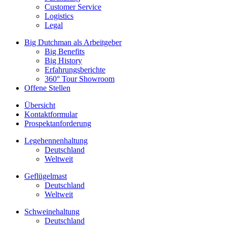
Customer Service
Logistics
Legal
Big Dutchman als Arbeitgeber
Big Benefits
Big History
Erfahrungsberichte
360° Tour Showroom
Offene Stellen
Übersicht
Kontaktformular
Prospektanforderung
Legehennenhaltung
Deutschland
Weltweit
Geflügelmast
Deutschland
Weltweit
Schweinehaltung
Deutschland