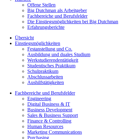
Offene Stellen
Big Dutchman als Arbeitgeber
Fachbereiche und Berufsfelder
Die Einstiegsmöglichkeiten bei Big Dutchman
Erfahrungsberichte
Übersicht
Einstiegsmöglichkeiten
Festanstellung und Co.
Ausbildung und duales Studium
Werkstudierendentätigkeit
Studentisches Praktikum
Schulpraktikum
Abschlussarbeiten
Aushilfstätigkeiten
Fachbereiche und Berufsfelder
Engineering
Digital Business & IT
Business Development
Sales & Business Support
Finance & Controlling
Human Resources
Marketing Communications
Purchasing