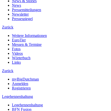
News & Stories
News
Pressemitteilungen
Newsletter
Pressespiegel
Zurück
Weitere Informationen
EuroTier
Messen & Termine
Fotos
Videos
Wörterbuch
Links
Zurück
myBigDutchman
Anmelden
Registrieren
Legehennenhaltung
Legehennenhaltung
BFN Fusion