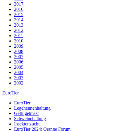
2017
2016
2015
2014
2013
2012
2011
2010
2009
2008
2007
2006
2005
2004
2003
2002
EuroTier
EuroTier
Legehennenhaltung
Geflügelmast
Schweinehaltung
Insektenzucht
EuroTier 2024: Orange Forum