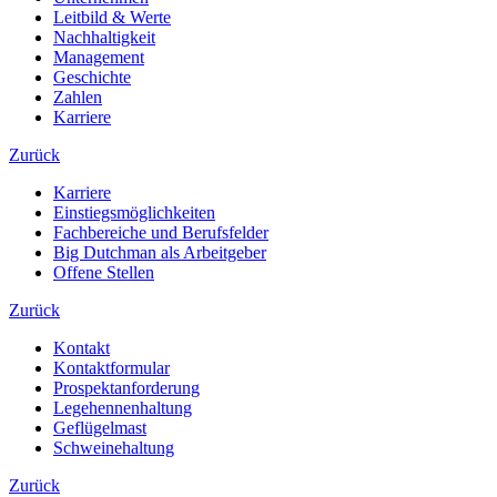
Leitbild & Werte
Nachhaltigkeit
Management
Geschichte
Zahlen
Karriere
Zurück
Karriere
Einstiegsmöglichkeiten
Fachbereiche und Berufsfelder
Big Dutchman als Arbeitgeber
Offene Stellen
Zurück
Kontakt
Kontaktformular
Prospektanforderung
Legehennenhaltung
Geflügelmast
Schweinehaltung
Zurück