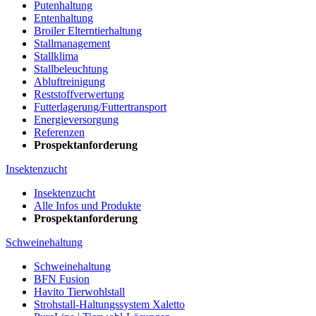
Putenhaltung
Entenhaltung
Broiler Elterntierhaltung
Stallmanagement
Stallklima
Stallbeleuchtung
Abluftreinigung
Reststoffverwertung
Futterlagerung/Futtertransport
Energieversorgung
Referenzen
Prospektanforderung
Insektenzucht
Insektenzucht
Alle Infos und Produkte
Prospektanforderung
Schweinehaltung
Schweinehaltung
BFN Fusion
Havito Tierwohlstall
Strohstall-Haltungssystem Xaletto