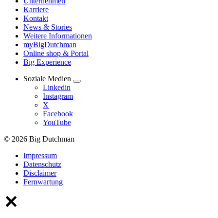
Unternehmen
Karriere
Kontakt
News & Stories
Weitere Informationen
myBigDutchman
Online shop & Portal
Big Experience
Soziale Medien
Linkedin
Instagram
X
Facebook
YouTube
© 2026 Big Dutchman
Impressum
Datenschutz
Disclaimer
Fernwartung