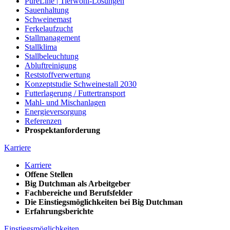
PureLine | Tierwohl-Lösungen
Sauenhaltung
Schweinemast
Ferkelaufzucht
Stallmanagement
Stallklima
Stallbeleuchtung
Abluftreinigung
Reststoffverwertung
Konzeptstudie Schweinestall 2030
Futterlagerung / Futtertransport
Mahl- und Mischanlagen
Energieversorgung
Referenzen
Prospektanforderung
Karriere
Karriere
Offene Stellen
Big Dutchman als Arbeitgeber
Fachbereiche und Berufsfelder
Die Einstiegsmöglichkeiten bei Big Dutchman
Erfahrungsberichte
Einstiegsmöglichkeiten