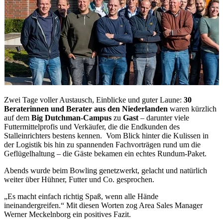
Zwei Tage voller Austausch, Einblicke und guter Laune:
30
Beraterinnen und Berater aus den Niederlanden
waren kürzlich
auf dem
Big Dutchman-Campus
zu
Gast
– darunter viele
Futtermittelprofis und Verkäufer, die die Endkunden des
Stalleinrichters bestens kennen. Vom Blick hinter die Kulissen in
der Logistik bis hin zu spannenden Fachvorträgen rund um die
Geflügelhaltung – die Gäste bekamen ein echtes Rundum-Paket.
Abends wurde beim Bowling genetzwerkt, gelacht und natürlich
weiter über Hühner, Futter und Co. gesprochen.
„Es macht einfach richtig Spaß, wenn alle Hände
ineinandergreifen.“ Mit diesen Worten zog Area Sales Manager
Werner Meckelnborg ein positives Fazit.