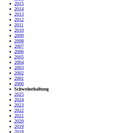
2015
2014
2013
2012
2011
2010
2009
2008
2007
2006
2005
2004
2003
2002
2001
2000
Schweinehaltung
2025
2024
2023
2022
2021
2020
2019
2018