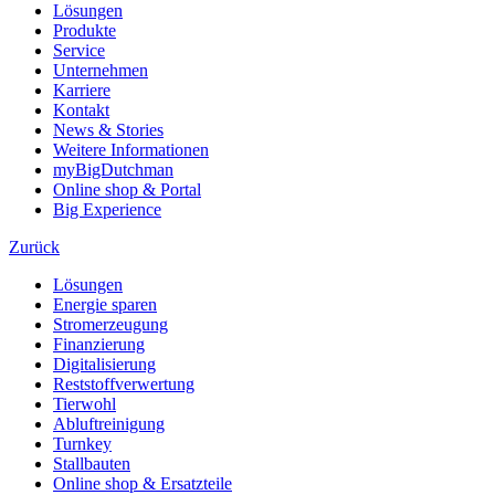
Lösungen
Produkte
Service
Unternehmen
Karriere
Kontakt
News & Stories
Weitere Informationen
myBigDutchman
Online shop & Portal
Big Experience
Zurück
Lösungen
Energie sparen
Stromerzeugung
Finanzierung
Digitalisierung
Reststoffverwertung
Tierwohl
Abluftreinigung
Turnkey
Stallbauten
Online shop & Ersatzteile