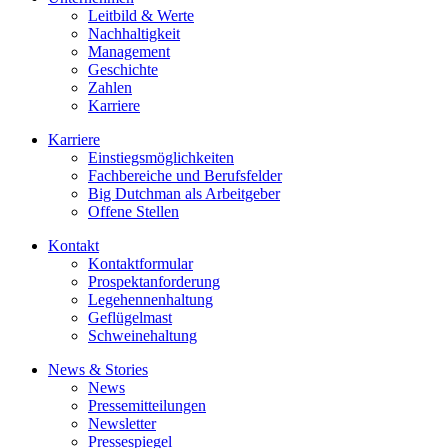
Leitbild & Werte
Nachhaltigkeit
Management
Geschichte
Zahlen
Karriere
Karriere
Einstiegsmöglichkeiten
Fachbereiche und Berufsfelder
Big Dutchman als Arbeitgeber
Offene Stellen
Kontakt
Kontaktformular
Prospektanforderung
Legehennenhaltung
Geflügelmast
Schweinehaltung
News & Stories
News
Pressemitteilungen
Newsletter
Pressespiegel