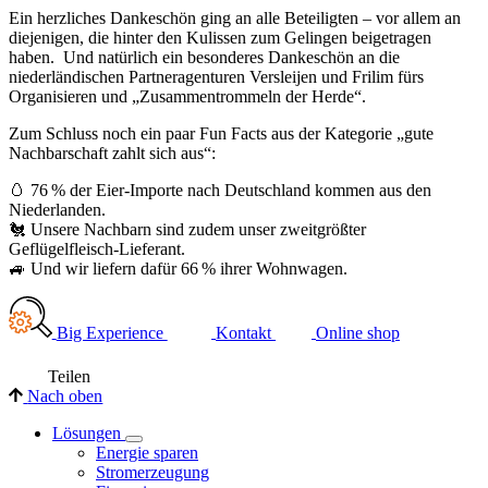
Ein herzliches Dankeschön ging an alle Beteiligten – vor allem an
diejenigen, die hinter den Kulissen zum Gelingen beigetragen
haben. Und natürlich ein besonderes Dankeschön an die
niederländischen Partneragenturen Versleijen und Frilim fürs
Organisieren und „Zusammentrommeln der Herde“.
Zum Schluss noch ein paar Fun Facts aus der Kategorie „gute
Nachbarschaft zahlt sich aus“:
🥚 76 % der Eier-Importe nach Deutschland kommen aus den
Niederlanden.
🐔 Unsere Nachbarn sind zudem unser zweitgrößter
Geflügelfleisch-Lieferant.
🚙 Und wir liefern dafür 66 % ihrer Wohnwagen.
Big Experience
Kontakt
Online shop
Teilen
Nach oben
Lösungen
Energie sparen
Stromerzeugung