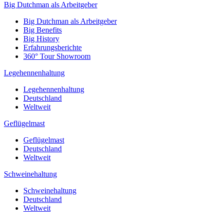
Big Dutchman als Arbeitgeber
Big Dutchman als Arbeitgeber
Big Benefits
Big History
Erfahrungsberichte
360° Tour Showroom
Legehennenhaltung
Legehennenhaltung
Deutschland
Weltweit
Geflügelmast
Geflügelmast
Deutschland
Weltweit
Schweinehaltung
Schweinehaltung
Deutschland
Weltweit