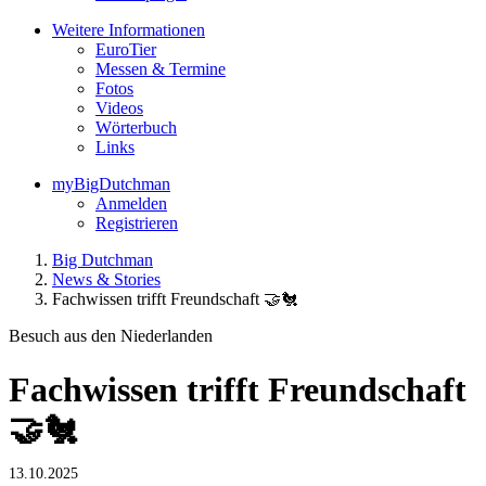
Weitere Informationen
EuroTier
Messen & Termine
Fotos
Videos
Wörterbuch
Links
myBigDutchman
Anmelden
Registrieren
Big Dutchman
News & Stories
Fachwissen trifft Freundschaft 🤝🐔
Besuch aus den Niederlanden
Fachwissen trifft Freundschaft
🤝🐔
13.10.2025