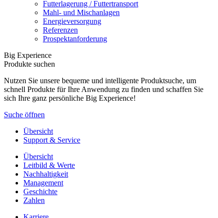
Futterlagerung / Futtertransport
Mahl- und Mischanlagen
Energieversorgung
Referenzen
Prospektanforderung
Big Experience
Produkte suchen
Nutzen Sie unsere bequeme und intelligente Produktsuche, um
schnell Produkte für Ihre Anwendung zu finden und schaffen Sie
sich Ihre ganz persönliche Big Experience!
Suche öffnen
Übersicht
Support & Service
Übersicht
Leitbild & Werte
Nachhaltigkeit
Management
Geschichte
Zahlen
Karriere