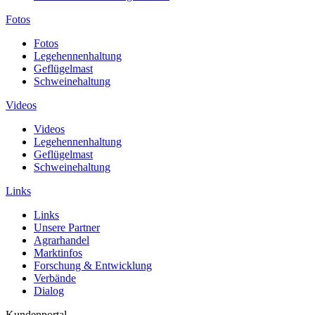
Fotos
Fotos
Legehennenhaltung
Geflügelmast
Schweinehaltung
Videos
Videos
Legehennenhaltung
Geflügelmast
Schweinehaltung
Links
Links
Unsere Partner
Agrarhandel
Marktinfos
Forschung & Entwicklung
Verbände
Dialog
Kundenportal