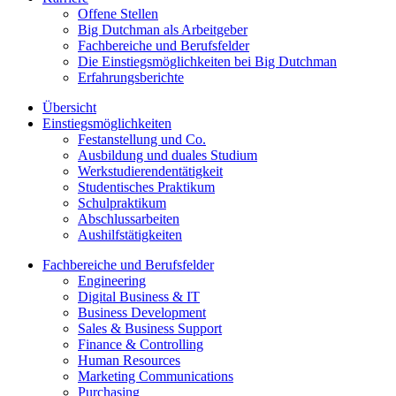
Offene Stellen
Big Dutchman als Arbeitgeber
Fachbereiche und Berufsfelder
Die Einstiegsmöglichkeiten bei Big Dutchman
Erfahrungsberichte
Übersicht
Einstiegsmöglichkeiten
Festanstellung und Co.
Ausbildung und duales Studium
Werkstudierendentätigkeit
Studentisches Praktikum
Schulpraktikum
Abschlussarbeiten
Aushilfstätigkeiten
Fachbereiche und Berufsfelder
Engineering
Digital Business & IT
Business Development
Sales & Business Support
Finance & Controlling
Human Resources
Marketing Communications
Purchasing