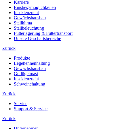
Karriere
Einstiegsmöglichkeiten
Insektenzucht
Gewächshausbau
Stallklima
Stallbeleuchtung
Futterlagerung & Futtertransport
Unsere Geschäftsbereiche
Zurück
Produkte
Legehennenhaltung
Gewächshausbau
Geflügelmast
Insektenzucht
Schweinehaltung
Zurück
Service
Support & Service
Zurück
Unternehmen