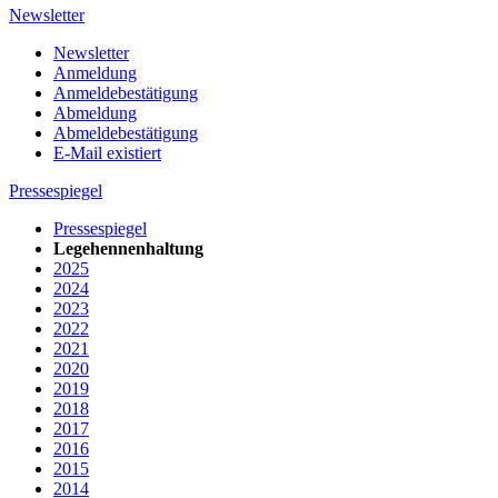
Newsletter
Newsletter
Anmeldung
Anmeldebestätigung
Abmeldung
Abmeldebestätigung
E-Mail existiert
Pressespiegel
Pressespiegel
Legehennenhaltung
2025
2024
2023
2022
2021
2020
2019
2018
2017
2016
2015
2014