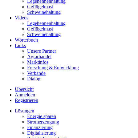
Legehennenhaltung
Geflügelmast
Schweinehaltung
Videos
Legehennenhaltung
Geflügelmast
Schweinehaltung
Wörterbuch
Links
Unsere Partner
Agrarhandel
Marktinfos
Forschung & Entwicklung
Verbände
Dialog
Übersicht
Anmelden
Registrieren
Lösungen
Energie sparen
Stromerzeugung
Finanzierung
Digitalisierung