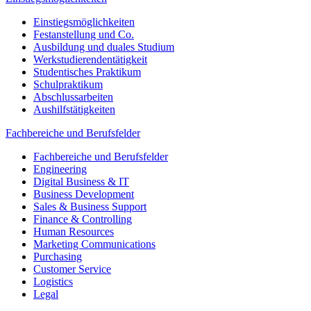
Einstiegsmöglichkeiten
Festanstellung und Co.
Ausbildung und duales Studium
Werkstudierendentätigkeit
Studentisches Praktikum
Schulpraktikum
Abschlussarbeiten
Aushilfstätigkeiten
Fachbereiche und Berufsfelder
Fachbereiche und Berufsfelder
Engineering
Digital Business & IT
Business Development
Sales & Business Support
Finance & Controlling
Human Resources
Marketing Communications
Purchasing
Customer Service
Logistics
Legal