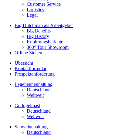
Customer Service
Logistics
Legal
Big Dutchman als Arbeitgeber
Big Benefits
Big History
Erfahrungsberichte
360° Tour Showroom
Offene Stellen
Übersicht
Kontaktformular
Prospektanforderung
Legehennenhaltung
Deutschland
Weltweit
Geflügelmast
Deutschland
Weltweit
Schweinehaltung
Deutschland