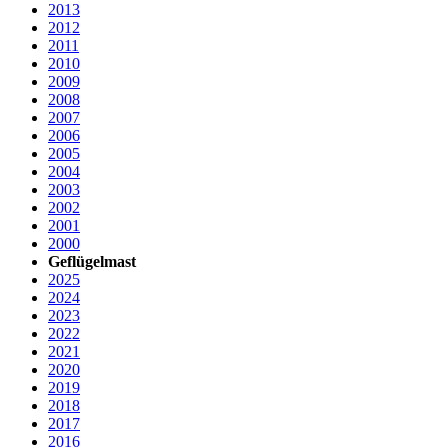
2013
2012
2011
2010
2009
2008
2007
2006
2005
2004
2003
2002
2001
2000
Geflügelmast
2025
2024
2023
2022
2021
2020
2019
2018
2017
2016