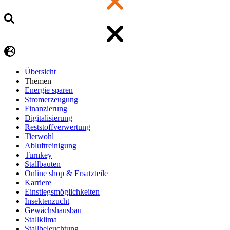
Übersicht
Themen
Energie sparen
Stromerzeugung
Finanzierung
Digitalisierung
Reststoffverwertung
Tierwohl
Abluftreinigung
Turnkey
Stallbauten
Online shop & Ersatzteile
Karriere
Einstiegsmöglichkeiten
Insektenzucht
Gewächshausbau
Stallklima
Stallbeleuchtung