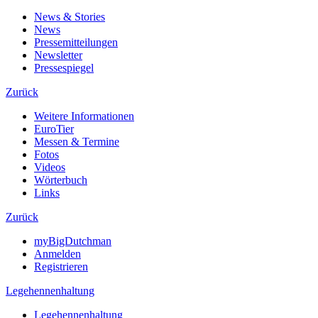
News & Stories
News
Pressemitteilungen
Newsletter
Pressespiegel
Zurück
Weitere Informationen
EuroTier
Messen & Termine
Fotos
Videos
Wörterbuch
Links
Zurück
myBigDutchman
Anmelden
Registrieren
Legehennenhaltung
Legehennenhaltung