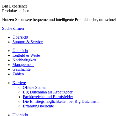
Big Experience
Produkte suchen
Nutzen Sie unsere bequeme und intelligente Produktsuche, um schnel
Suche öffnen
Übersicht
Support & Service
Übersicht
Leitbild & Werte
Nachhaltigkeit
Management
Geschichte
Zahlen
Karriere
Offene Stellen
Big Dutchman als Arbeitgeber
Fachbereiche und Berufsfelder
Die Einstiegsmöglichkeiten bei Big Dutchman
Erfahrungsberichte
Übersicht