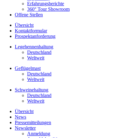
Erfahrungsberichte
360° Tour Showroom
Offene Stellen
Übersicht
Kontaktformular
Prospektanforderung
Legehennenhaltung
Deutschland
Weltweit
Geflügelmast
Deutschland
Weltweit
Schweinehaltung
Deutschland
Weltweit
Übersicht
News
Pressemitteilungen
Newsletter
Anmeldung