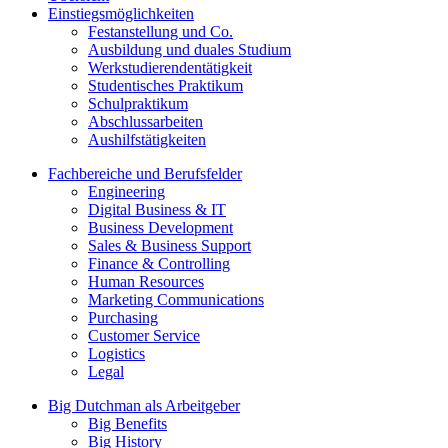
Einstiegsmöglichkeiten
Festanstellung und Co.
Ausbildung und duales Studium
Werkstudierendentätigkeit
Studentisches Praktikum
Schulpraktikum
Abschlussarbeiten
Aushilfstätigkeiten
Fachbereiche und Berufsfelder
Engineering
Digital Business & IT
Business Development
Sales & Business Support
Finance & Controlling
Human Resources
Marketing Communications
Purchasing
Customer Service
Logistics
Legal
Big Dutchman als Arbeitgeber
Big Benefits
Big History