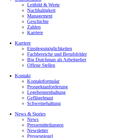
Leitbild & Werte
Nachhaltigkeit
Management
Geschichte
Zahlen
Karriere
Karriere
Einstiegsmöglichkeiten
Fachbereiche und Berufsfelder
Big Dutchman als Arbeitgeber
Offene Stellen
Kontakt
Kontaktformular
Prospektanforderung
Legehennenhaltung
Geflügelmast
Schweinehaltung
News & Stories
News
Pressemitteilungen
Newsletter
Pressespiegel