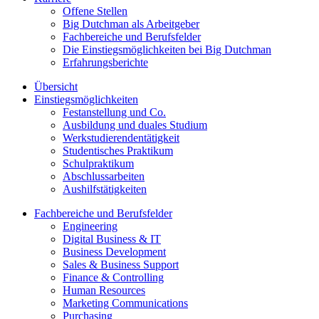
Offene Stellen
Big Dutchman als Arbeitgeber
Fachbereiche und Berufsfelder
Die Einstiegsmöglichkeiten bei Big Dutchman
Erfahrungsberichte
Übersicht
Einstiegsmöglichkeiten
Festanstellung und Co.
Ausbildung und duales Studium
Werkstudierendentätigkeit
Studentisches Praktikum
Schulpraktikum
Abschlussarbeiten
Aushilfstätigkeiten
Fachbereiche und Berufsfelder
Engineering
Digital Business & IT
Business Development
Sales & Business Support
Finance & Controlling
Human Resources
Marketing Communications
Purchasing