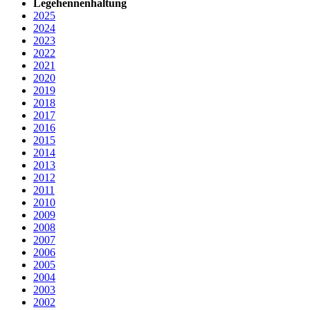
Legehennenhaltung
2025
2024
2023
2022
2021
2020
2019
2018
2017
2016
2015
2014
2013
2012
2011
2010
2009
2008
2007
2006
2005
2004
2003
2002