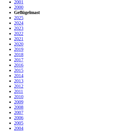
2001
2000
Geflügelmast
2025
2024
2023
2022
2021
2020
2019
2018
2017
2016
2015
2014
2013
2012
2011
2010
2009
2008
2007
2006
2005
2004