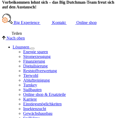
Vorbeikommen lohnt sich – das Big Dutchman-Team freut sich
auf den Austausch!
Big Experience
Kontakt
Online shop
Teilen
Nach oben
Lösungen
Energie sparen
Stromerzeugung
Finanzierung
Digitalisierung
Reststoffverwertung
Tierwohl
Abluftreinigung
Turnkey
Stallbauten
Online shop & Ersatzteile
Karriere
Einstiegsmöglichkeiten
Insektenzucht
Gewächshausbau