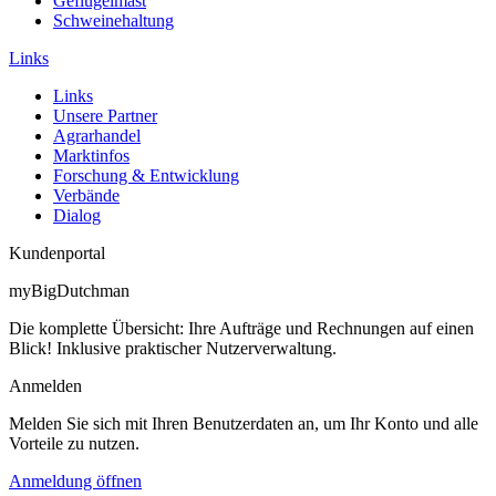
Geflügelmast
Schweinehaltung
Links
Links
Unsere Partner
Agrarhandel
Marktinfos
Forschung & Entwicklung
Verbände
Dialog
Kundenportal
myBigDutchman
Die komplette Übersicht: Ihre Aufträge und Rechnungen auf einen
Blick! Inklusive praktischer Nutzerverwaltung.
Anmelden
Melden Sie sich mit Ihren Benutzerdaten an, um Ihr Konto und alle
Vorteile zu nutzen.
Anmeldung öffnen