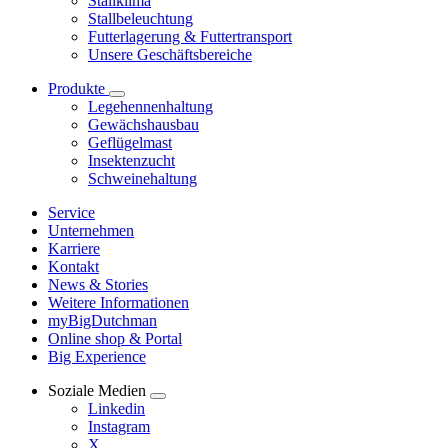
Stallklima
Stallbeleuchtung
Futterlagerung & Futtertransport
Unsere Geschäftsbereiche
Produkte
Legehennenhaltung
Gewächshausbau
Geflügelmast
Insektenzucht
Schweinehaltung
Service
Unternehmen
Karriere
Kontakt
News & Stories
Weitere Informationen
myBigDutchman
Online shop & Portal
Big Experience
Soziale Medien
Linkedin
Instagram
X