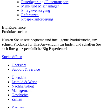
Futterlagerung / Futtertransport
Mahl- und Mischanlagen
Energieversorgung
Referenzen
Prospektanforderung
Big Experience
Produkte suchen
Nutzen Sie unsere bequeme und intelligente Produktsuche, um
schnell Produkte für Ihre Anwendung zu finden und schaffen Sie
sich Ihre ganz persönliche Big Experience!
Suche öffnen
Übersicht
Support & Service
Übersicht
Leitbild & Werte
Nachhaltigkeit
Management
Geschichte
Zahlen
Karriere