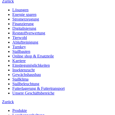
Zurück
Lösungen
Energie sparen
Stromerzeugung
Finanzierung
Digitalisierung
Reststoffverwertung
Tierwohl
Abluftreinigung
Turnkey
Stallbauten
Online shop & Ersatzteile
Karriere
Einstiegsmöglichkeiten
Insektenzucht
Gewächshausbau
Stallklima
Stallbeleuchtung
Futterlagerung & Futtertransport
Unsere Geschäftsbereiche
Zurück
Produkte