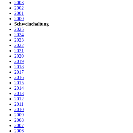
2003
2002
2001
2000
Schweinehaltung
2025
2024
2023
2022
2021
2020
2019
2018
2017
2016
2015
2014
2013
2012
2011
2010
2009
2008
2007
2006