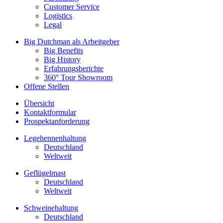
Customer Service
Logistics
Legal
Big Dutchman als Arbeitgeber
Big Benefits
Big History
Erfahrungsberichte
360° Tour Showroom
Offene Stellen
Übersicht
Kontaktformular
Prospektanforderung
Legehennenhaltung
Deutschland
Weltweit
Geflügelmast
Deutschland
Weltweit
Schweinehaltung
Deutschland