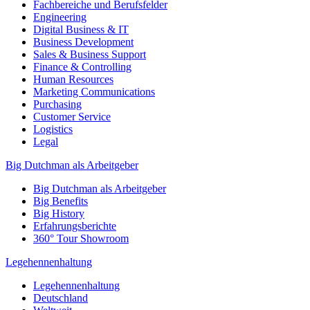
Fachbereiche und Berufsfelder
Engineering
Digital Business & IT
Business Development
Sales & Business Support
Finance & Controlling
Human Resources
Marketing Communications
Purchasing
Customer Service
Logistics
Legal
Big Dutchman als Arbeitgeber
Big Dutchman als Arbeitgeber
Big Benefits
Big History
Erfahrungsberichte
360° Tour Showroom
Legehennenhaltung
Legehennenhaltung
Deutschland