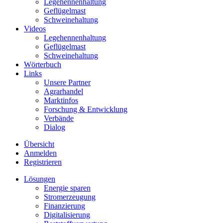
Legehennenhaltung
Geflügelmast
Schweinehaltung
Videos
Legehennenhaltung
Geflügelmast
Schweinehaltung
Wörterbuch
Links
Unsere Partner
Agrarhandel
Marktinfos
Forschung & Entwicklung
Verbände
Dialog
Übersicht
Anmelden
Registrieren
Lösungen
Energie sparen
Stromerzeugung
Finanzierung
Digitalisierung