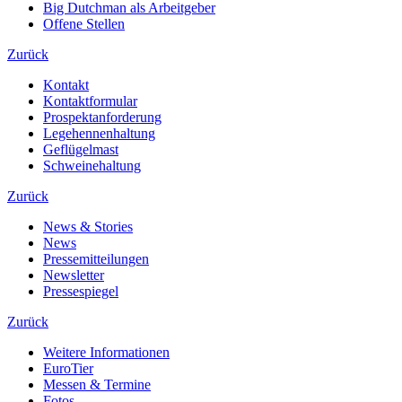
Big Dutchman als Arbeitgeber
Offene Stellen
Zurück
Kontakt
Kontaktformular
Prospektanforderung
Legehennenhaltung
Geflügelmast
Schweinehaltung
Zurück
News & Stories
News
Pressemitteilungen
Newsletter
Pressespiegel
Zurück
Weitere Informationen
EuroTier
Messen & Termine
Fotos