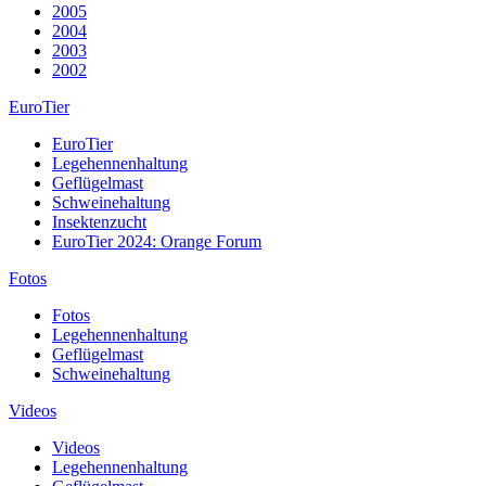
2005
2004
2003
2002
EuroTier
EuroTier
Legehennenhaltung
Geflügelmast
Schweinehaltung
Insektenzucht
EuroTier 2024: Orange Forum
Fotos
Fotos
Legehennenhaltung
Geflügelmast
Schweinehaltung
Videos
Videos
Legehennenhaltung