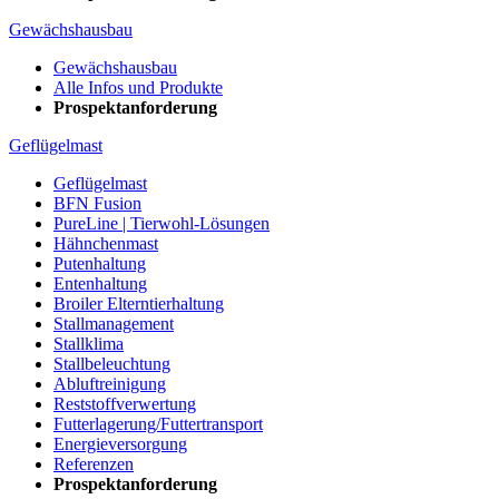
Gewächshausbau
Gewächshausbau
Alle Infos und Produkte
Prospektanforderung
Geflügelmast
Geflügelmast
BFN Fusion
PureLine | Tierwohl-Lösungen
Hähnchenmast
Putenhaltung
Entenhaltung
Broiler Elterntierhaltung
Stallmanagement
Stallklima
Stallbeleuchtung
Abluftreinigung
Reststoffverwertung
Futterlagerung/Futtertransport
Energieversorgung
Referenzen
Prospektanforderung