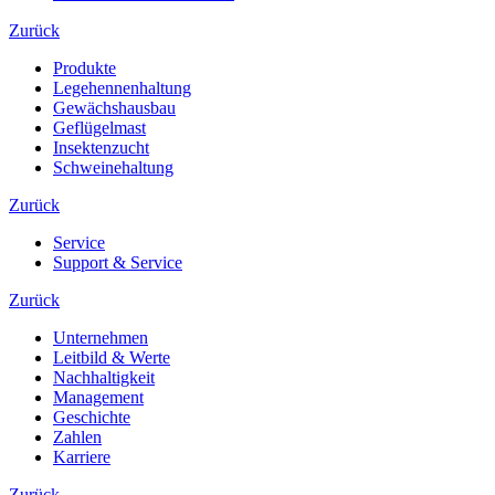
Zurück
Produkte
Legehennenhaltung
Gewächshausbau
Geflügelmast
Insektenzucht
Schweinehaltung
Zurück
Service
Support & Service
Zurück
Unternehmen
Leitbild & Werte
Nachhaltigkeit
Management
Geschichte
Zahlen
Karriere
Zurück