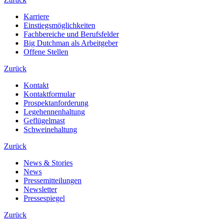
Karriere
Einstiegsmöglichkeiten
Fachbereiche und Berufsfelder
Big Dutchman als Arbeitgeber
Offene Stellen
Zurück
Kontakt
Kontaktformular
Prospektanforderung
Legehennenhaltung
Geflügelmast
Schweinehaltung
Zurück
News & Stories
News
Pressemitteilungen
Newsletter
Pressespiegel
Zurück