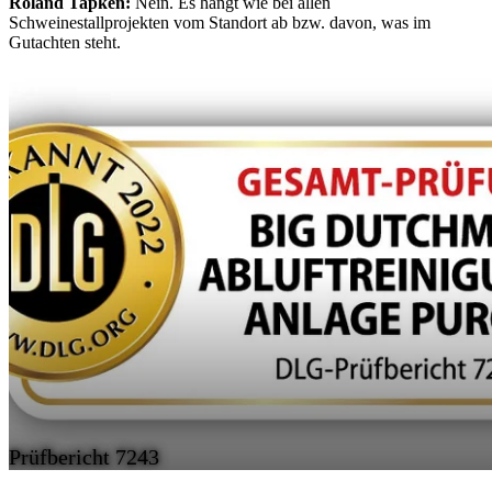
Roland Tapken:
Nein. Es hängt wie bei allen
Schweinestallprojekten vom Standort ab bzw. davon, was im
Gutachten steht.
Prüfbericht 7243