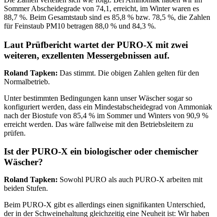
Sommer Abscheidegrade von 74,1, erreicht, im Winter waren es
88,7 %. Beim Gesamtstaub sind es 85,8 % bzw. 78,5 %, die Zahlen
für Feinstaub PM10 betragen 88,0 % und 84,3 %.
Laut Prüfbericht wartet der PURO-X mit zwei
weiteren, exzellenten Messergebnissen auf.
Roland Tapken:
Das stimmt. Die obigen Zahlen gelten für den
Normalbetrieb.
Unter bestimmten Bedingungen kann unser Wäscher sogar so
konfiguriert werden, dass ein Mindestabscheidegrad von Ammoniak
nach der Biostufe von 85,4 % im Sommer und Winters von 90,9 %
erreicht werden. Das wäre fallweise mit den Betriebsleitern zu
prüfen.
Ist der PURO-X ein biologischer oder chemischer
Wäscher?
Roland Tapken:
Sowohl PURO als auch PURO-X arbeiten mit
beiden Stufen.
Beim PURO-X gibt es allerdings einen signifikanten Unterschied,
der in der Schweinehaltung gleichzeitig eine Neuheit ist: Wir haben