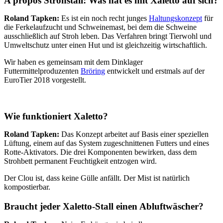
A propos Strohstall: Was hat es mit Xaletto auf sich?
Roland Tapken:
Es ist ein noch recht junges
Haltungskonzept
für
die Ferkelaufzucht und Schweinemast, bei dem die Schweine
ausschließlich auf Stroh leben. Das Verfahren bringt Tierwohl und
Umweltschutz unter einen Hut und ist gleichzeitig wirtschaftlich.
Wir haben es gemeinsam mit dem Dinklager
Futtermittelproduzenten
Bröring
entwickelt und erstmals auf der
EuroTier 2018 vorgestellt.
Wie funktioniert Xaletto?
Roland Tapken:
Das Konzept arbeitet auf Basis einer speziellen
Lüftung, einem auf das System zugeschnittenen Futters und eines
Rotte-Aktivators. Die drei Komponenten bewirken, dass dem
Strohbett permanent Feuchtigkeit entzogen wird.
Der Clou ist, dass keine Gülle anfällt. Der Mist ist natürlich
kompostierbar.
Braucht jeder Xaletto-Stall einen Abluftwäscher?