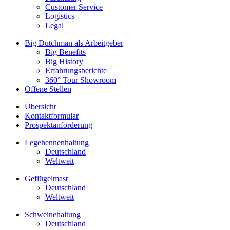
Customer Service
Logistics
Legal
Big Dutchman als Arbeitgeber
Big Benefits
Big History
Erfahrungsberichte
360° Tour Showroom
Offene Stellen
Übersicht
Kontaktformular
Prospektanforderung
Legehennenhaltung
Deutschland
Weltweit
Geflügelmast
Deutschland
Weltweit
Schweinehaltung
Deutschland