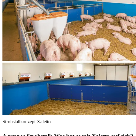
Strohstallkonzept Xaletto