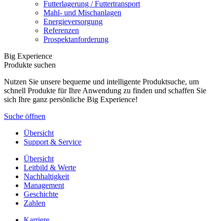
Futterlagerung / Futtertransport
Mahl- und Mischanlagen
Energieversorgung
Referenzen
Prospektanforderung
Big Experience
Produkte suchen
Nutzen Sie unsere bequeme und intelligente Produktsuche, um
schnell Produkte für Ihre Anwendung zu finden und schaffen Sie
sich Ihre ganz persönliche Big Experience!
Suche öffnen
Übersicht
Support & Service
Übersicht
Leitbild & Werte
Nachhaltigkeit
Management
Geschichte
Zahlen
Karriere