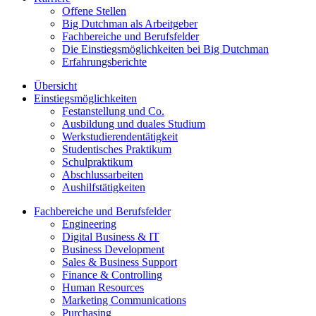
Offene Stellen
Big Dutchman als Arbeitgeber
Fachbereiche und Berufsfelder
Die Einstiegsmöglichkeiten bei Big Dutchman
Erfahrungsberichte
Übersicht
Einstiegsmöglichkeiten
Festanstellung und Co.
Ausbildung und duales Studium
Werkstudierendentätigkeit
Studentisches Praktikum
Schulpraktikum
Abschlussarbeiten
Aushilfstätigkeiten
Fachbereiche und Berufsfelder
Engineering
Digital Business & IT
Business Development
Sales & Business Support
Finance & Controlling
Human Resources
Marketing Communications
Purchasing