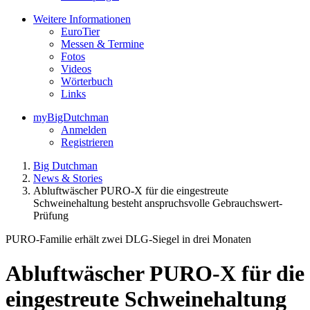
Weitere Informationen
EuroTier
Messen & Termine
Fotos
Videos
Wörterbuch
Links
myBigDutchman
Anmelden
Registrieren
Big Dutchman
News & Stories
Abluftwäscher PURO-X für die eingestreute
Schweinehaltung besteht anspruchsvolle Gebrauchswert-
Prüfung
PURO-Familie erhält zwei DLG-Siegel in drei Monaten
Abluftwäscher PURO-X für die
eingestreute Schweinehaltung