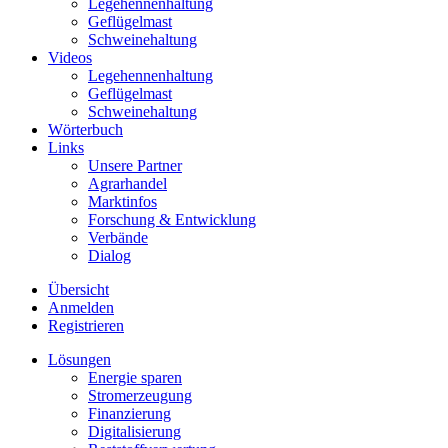
Legehennenhaltung
Geflügelmast
Schweinehaltung
Videos
Legehennenhaltung
Geflügelmast
Schweinehaltung
Wörterbuch
Links
Unsere Partner
Agrarhandel
Marktinfos
Forschung & Entwicklung
Verbände
Dialog
Übersicht
Anmelden
Registrieren
Lösungen
Energie sparen
Stromerzeugung
Finanzierung
Digitalisierung