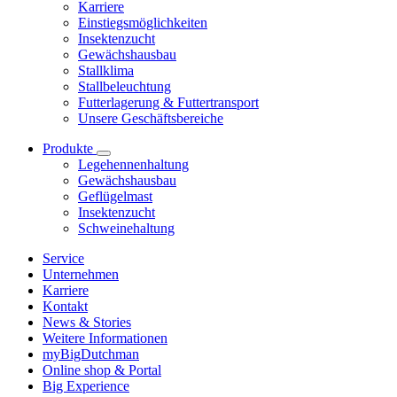
Karriere
Einstiegsmöglichkeiten
Insektenzucht
Gewächshausbau
Stallklima
Stallbeleuchtung
Futterlagerung & Futtertransport
Unsere Geschäftsbereiche
Produkte
Legehennenhaltung
Gewächshausbau
Geflügelmast
Insektenzucht
Schweinehaltung
Service
Unternehmen
Karriere
Kontakt
News & Stories
Weitere Informationen
myBigDutchman
Online shop & Portal
Big Experience