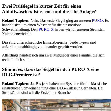
Zwei Prüfsiegel in kurzer Zeit für einen
Abluftwäscher. Ist es ein- und dieselbe Anlage?
Roland Tapken:
Nein. Das erste Siegel ging an unseren
PURO
. Es
handelt sich um einen Wäscher für die einstreulose
Schweinehaltung. Den
PURO-X
haben wir für unseren Strohstall
Xaletto entwickelt.
Das sind unterschiedliche Einsatzbereiche; beide Typen sind
außerdem unabhängig voneinander geprüft worden.
Allerdings handelt sich um zwei Mitglieder einer Familie, die sich
recht ähnlich sind.
Stimmt es, dass das Siegel für den PURO-X eine
DLG-Premiere ist?
Roland Tapken:
Ja. Bis jetzt haben nur Systeme für die klassische
einstreulose Schweinehaltung eine DLG-Zulassung erhalten. Bei
Strohställen sind wir die Ersten der Branche.