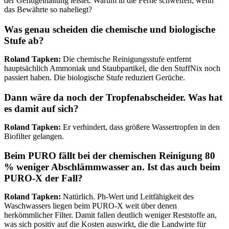
der Geflügelhaltung leistet. Warum in die Ferne schweifen, wenn
das Bewährte so naheliegt?
Was genau scheiden die chemische und biologische
Stufe ab?
Roland Tapken:
Die chemische Reinigungsstufe entfernt
hauptsächlich Ammoniak und Staubpartikel, die den StuffNix noch
passiert haben. Die biologische Stufe reduziert Gerüche.
Dann wäre da noch der Tropfenabscheider. Was hat
es damit auf sich?
Roland Tapken:
Er verhindert, dass größere Wassertropfen in den
Biofilter gelangen.
Beim PURO fällt bei der chemischen Reinigung 80
% weniger Abschlämmwasser an. Ist das auch beim
PURO-X der Fall?
Roland Tapken:
Natürlich. Ph-Wert und Leitfähigkeit des
Waschwassers liegen beim PURO-X weit über denen
herkömmlicher Filter. Damit fallen deutlich weniger Reststoffe an,
was sich positiv auf die Kosten auswirkt, die die Landwirte für