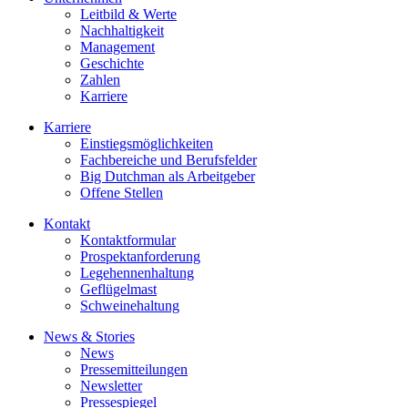
Leitbild & Werte
Nachhaltigkeit
Management
Geschichte
Zahlen
Karriere
Karriere
Einstiegsmöglichkeiten
Fachbereiche und Berufsfelder
Big Dutchman als Arbeitgeber
Offene Stellen
Kontakt
Kontaktformular
Prospektanforderung
Legehennenhaltung
Geflügelmast
Schweinehaltung
News & Stories
News
Pressemitteilungen
Newsletter
Pressespiegel