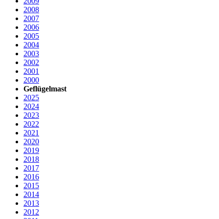
2009
2008
2007
2006
2005
2004
2003
2002
2001
2000
Geflügelmast
2025
2024
2023
2022
2021
2020
2019
2018
2017
2016
2015
2014
2013
2012