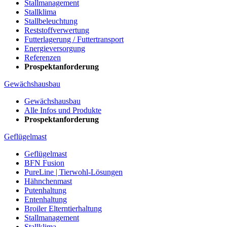
Stallmanagement
Stallklima
Stallbeleuchtung
Reststoffverwertung
Futterlagerung / Futtertransport
Energieversorgung
Referenzen
Prospektanforderung
Gewächshausbau
Gewächshausbau
Alle Infos und Produkte
Prospektanforderung
Geflügelmast
Geflügelmast
BFN Fusion
PureLine | Tierwohl-Lösungen
Hähnchenmast
Putenhaltung
Entenhaltung
Broiler Elterntierhaltung
Stallmanagement
Stallklima