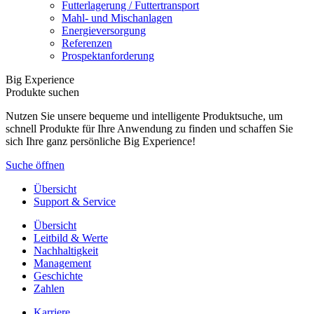
Futterlagerung / Futtertransport
Mahl- und Mischanlagen
Energieversorgung
Referenzen
Prospektanforderung
Big Experience
Produkte suchen
Nutzen Sie unsere bequeme und intelligente Produktsuche, um
schnell Produkte für Ihre Anwendung zu finden und schaffen Sie
sich Ihre ganz persönliche Big Experience!
Suche öffnen
Übersicht
Support & Service
Übersicht
Leitbild & Werte
Nachhaltigkeit
Management
Geschichte
Zahlen
Karriere