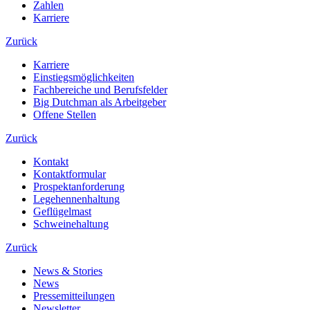
Zahlen
Karriere
Zurück
Karriere
Einstiegsmöglichkeiten
Fachbereiche und Berufsfelder
Big Dutchman als Arbeitgeber
Offene Stellen
Zurück
Kontakt
Kontaktformular
Prospektanforderung
Legehennenhaltung
Geflügelmast
Schweinehaltung
Zurück
News & Stories
News
Pressemitteilungen
Newsletter