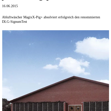
16.06.2015
Abluftwäscher MagixX-Pig+ absolviert erfolgreich den renommierten
DLG-SignumTest