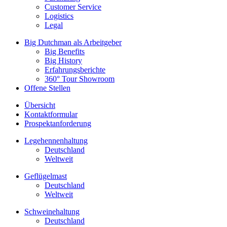
Customer Service
Logistics
Legal
Big Dutchman als Arbeitgeber
Big Benefits
Big History
Erfahrungsberichte
360° Tour Showroom
Offene Stellen
Übersicht
Kontaktformular
Prospektanforderung
Legehennenhaltung
Deutschland
Weltweit
Geflügelmast
Deutschland
Weltweit
Schweinehaltung
Deutschland