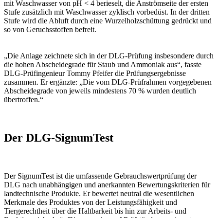
mit Waschwasser von pH < 4 berieselt, die Anströmseite der ersten
Stufe zusätzlich mit Waschwasser zyklisch vorbedüst. In der dritten
Stufe wird die Abluft durch eine Wurzelholzschüttung gedrückt und
so von Geruchsstoffen befreit.
„Die Anlage zeichnete sich in der DLG-Prüfung insbesondere durch
die hohen Abscheidegrade für Staub und Ammoniak aus“, fasste
DLG-Prüfingenieur Tommy Pfeifer die Prüfungsergebnisse
zusammen. Er ergänzte: „Die vom DLG-Prüfrahmen vorgegebenen
Abscheidegrade von jeweils mindestens 70 % wurden deutlich
übertroffen.“
Der DLG-SignumTest
Der SignumTest ist die umfassende Gebrauchswertprüfung der
DLG nach unabhängigen und anerkannten Bewertungskriterien für
landtechnische Produkte. Er bewertet neutral die wesentlichen
Merkmale des Produktes von der Leistungsfähigkeit und
Tiergerechtheit über die Haltbarkeit bis hin zur Arbeits- und