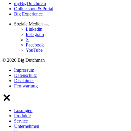
myBigDutchman
Online shop & Portal
Big Experience
Soziale Medien
Linkedin
Instagram
X
Facebook
YouTube
© 2026 Big Dutchman
Impressum
Datenschutz
Disclaimer
Fernwartung
Lösungen
Produkte
Service
Unternehmen