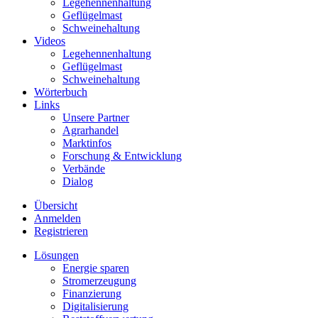
Legehennenhaltung
Geflügelmast
Schweinehaltung
Videos
Legehennenhaltung
Geflügelmast
Schweinehaltung
Wörterbuch
Links
Unsere Partner
Agrarhandel
Marktinfos
Forschung & Entwicklung
Verbände
Dialog
Übersicht
Anmelden
Registrieren
Lösungen
Energie sparen
Stromerzeugung
Finanzierung
Digitalisierung