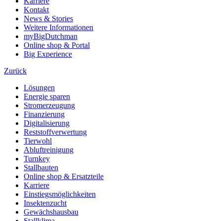
Karriere
Kontakt
News & Stories
Weitere Informationen
myBigDutchman
Online shop & Portal
Big Experience
Zurück
Lösungen
Energie sparen
Stromerzeugung
Finanzierung
Digitalisierung
Reststoffverwertung
Tierwohl
Abluftreinigung
Turnkey
Stallbauten
Online shop & Ersatzteile
Karriere
Einstiegsmöglichkeiten
Insektenzucht
Gewächshausbau
Stallklima