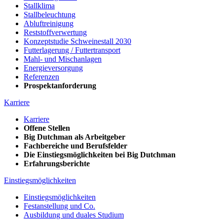
Stallklima
Stallbeleuchtung
Abluftreinigung
Reststoffverwertung
Konzeptstudie Schweinestall 2030
Futterlagerung / Futtertransport
Mahl- und Mischanlagen
Energieversorgung
Referenzen
Prospektanforderung
Karriere
Karriere
Offene Stellen
Big Dutchman als Arbeitgeber
Fachbereiche und Berufsfelder
Die Einstiegsmöglichkeiten bei Big Dutchman
Erfahrungsberichte
Einstiegsmöglichkeiten
Einstiegsmöglichkeiten
Festanstellung und Co.
Ausbildung und duales Studium