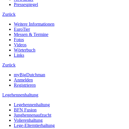
Pressespiegel
Zurück
Weitere Informationen
EuroTier
Messen & Termine
Fotos
Videos
Wörterbuch
Links
Zurück
myBigDutchman
Anmelden
Registrieren
Legehennenhaltung
Legehennenhaltung
BFN Fusion
Junghennenaufzucht
Volierenhaltung
Lege-Elterntierhaltung