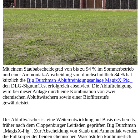
Mit einem Staubabscheidegrad von bis zu 94 % im Sommerbetrieb
und einer Ammoniak-Abscheidung von durchschnittlich 84 % hat
kürzlich die
Big Dutchman-Abluftreinigungsanlage MagixX-Pig+
den DLG-SignumTest erfolgreich absolviert. Die Abluftreinigung
wird bei dieser Anlage durch eine Kombination von zwei
chemischen Abluftwäschern sowie einer Biofilterstufe
gewährleistet.
Der Abluftwäscher ist eine Weiterentwicklung auf Basis des bereits
früher nach dem Cloppenburger Leitfaden geprüften Big Dutchman
„MagixX-Pig“. Zur Abscheidung von Staub und Ammoniak werden
die Füllkörper der beiden chemischen Waschstufen kontinuierlich