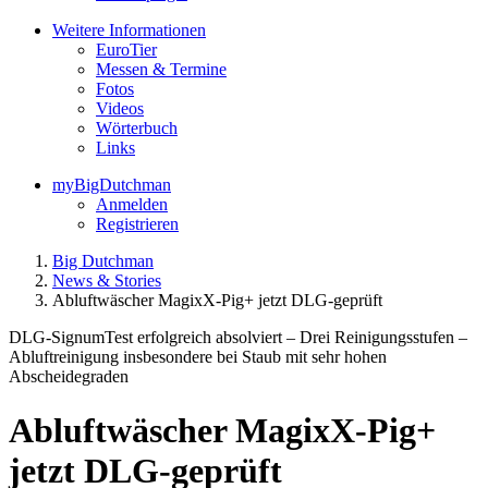
Weitere Informationen
EuroTier
Messen & Termine
Fotos
Videos
Wörterbuch
Links
myBigDutchman
Anmelden
Registrieren
Big Dutchman
News & Stories
Abluftwäscher MagixX-Pig+ jetzt DLG-geprüft
DLG-SignumTest erfolgreich absolviert – Drei Reinigungsstufen –
Abluftreinigung insbesondere bei Staub mit sehr hohen
Abscheidegraden
Abluftwäscher MagixX-Pig+
jetzt DLG-geprüft