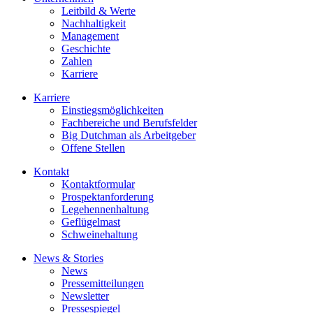
Leitbild & Werte
Nachhaltigkeit
Management
Geschichte
Zahlen
Karriere
Karriere
Einstiegsmöglichkeiten
Fachbereiche und Berufsfelder
Big Dutchman als Arbeitgeber
Offene Stellen
Kontakt
Kontaktformular
Prospektanforderung
Legehennenhaltung
Geflügelmast
Schweinehaltung
News & Stories
News
Pressemitteilungen
Newsletter
Pressespiegel