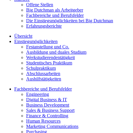
Offene Stellen
Big Dutchman als Arbeitgeber
Fachbereiche und Berufsfelder
Die Einstiegsmöglichkeiten bei Big Dutchman
Erfahrungsberichte
Übersicht
Einstiegsmöglichkeiten
Festanstellung und Co.
Ausbildung und duales Studium
Werkstudierendentätigkeit
Studentisches Praktikum
Schulpraktikum
Abschlussarbeiten
Aushilfstätigkeiten
Fachbereiche und Berufsfelder
Engineering
Digital Business & IT
Business Development
Sales & Business Support
Finance & Controlling
Human Resources
Marketing Communications
Purchasing