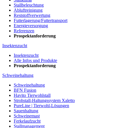
Stallbeleuchtung
Abluftreinigung
Reststoffverwertung
Futterlagerung/Futtertransport
Energieversorgung
Referenzen
Prospektanforderung
Insektenzucht
Insektenzucht
Alle Infos und Produkte
Prospektanforderung
Schweinehaltung
Schweinehaltung
BFN Fusion
Havito Tierwohlstall
Strohstall-Haltungssystem Xaletto
PureLine | Tierwohl-Lösungen
Sauenhaltung
Schweinemast
Ferkelaufzucht
Stallmanagement