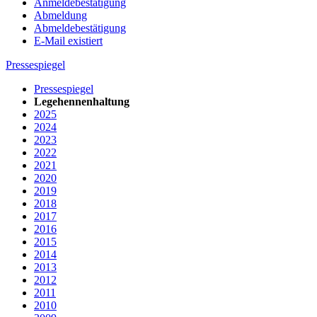
Anmeldebestätigung
Abmeldung
Abmeldebestätigung
E-Mail existiert
Pressespiegel
Pressespiegel
Legehennenhaltung
2025
2024
2023
2022
2021
2020
2019
2018
2017
2016
2015
2014
2013
2012
2011
2010