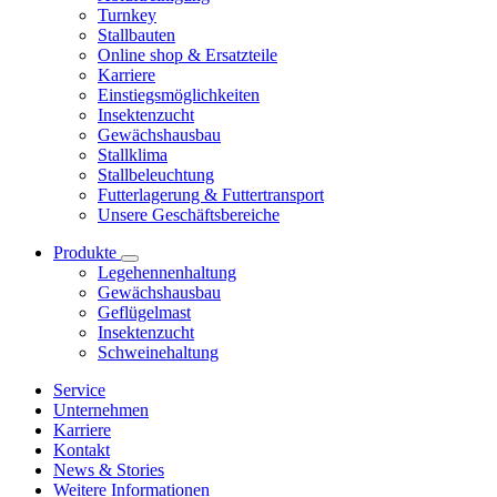
Turnkey
Stallbauten
Online shop & Ersatzteile
Karriere
Einstiegsmöglichkeiten
Insektenzucht
Gewächshausbau
Stallklima
Stallbeleuchtung
Futterlagerung & Futtertransport
Unsere Geschäftsbereiche
Produkte
Legehennenhaltung
Gewächshausbau
Geflügelmast
Insektenzucht
Schweinehaltung
Service
Unternehmen
Karriere
Kontakt
News & Stories
Weitere Informationen