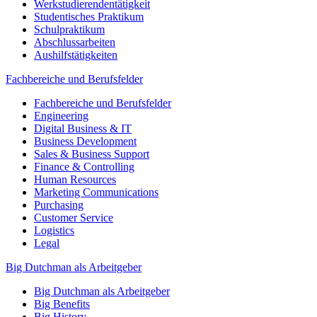
Werkstudierendentätigkeit
Studentisches Praktikum
Schulpraktikum
Abschlussarbeiten
Aushilfstätigkeiten
Fachbereiche und Berufsfelder
Fachbereiche und Berufsfelder
Engineering
Digital Business & IT
Business Development
Sales & Business Support
Finance & Controlling
Human Resources
Marketing Communications
Purchasing
Customer Service
Logistics
Legal
Big Dutchman als Arbeitgeber
Big Dutchman als Arbeitgeber
Big Benefits
Big History