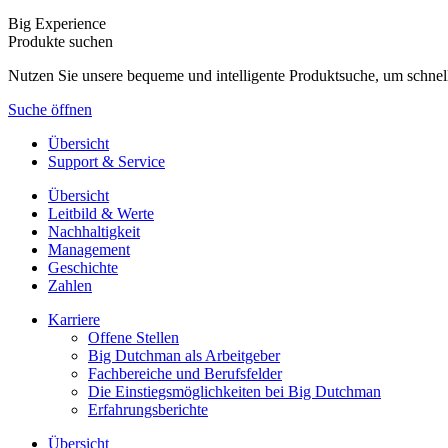
Big Experience
Produkte suchen
Nutzen Sie unsere bequeme und intelligente Produktsuche, um schnel
Suche öffnen
Übersicht
Support & Service
Übersicht
Leitbild & Werte
Nachhaltigkeit
Management
Geschichte
Zahlen
Karriere
Offene Stellen
Big Dutchman als Arbeitgeber
Fachbereiche und Berufsfelder
Die Einstiegsmöglichkeiten bei Big Dutchman
Erfahrungsberichte
Übersicht