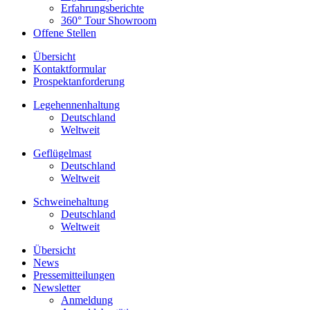
Erfahrungsberichte
360° Tour Showroom
Offene Stellen
Übersicht
Kontaktformular
Prospektanforderung
Legehennenhaltung
Deutschland
Weltweit
Geflügelmast
Deutschland
Weltweit
Schweinehaltung
Deutschland
Weltweit
Übersicht
News
Pressemitteilungen
Newsletter
Anmeldung