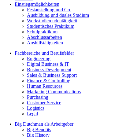
Einstiegsmöglichkeiten
Festanstellung und Co.
Ausbildung und duales Studium
Werkstudierendentätigkeit
Studentisches Praktikum
Schulpraktikum
Abschlussarbeiten
Aushilfstätigkeiten
Fachbereiche und Berufsfelder
Engineering
Digital Business & IT
Business Development
Sales & Business Support
Finance & Controlling
Human Resources
Marketing Communications
Purchasing
Customer Service
Logistics
Legal
Big Dutchman als Arbeitgeber
Big Benefits
Big History