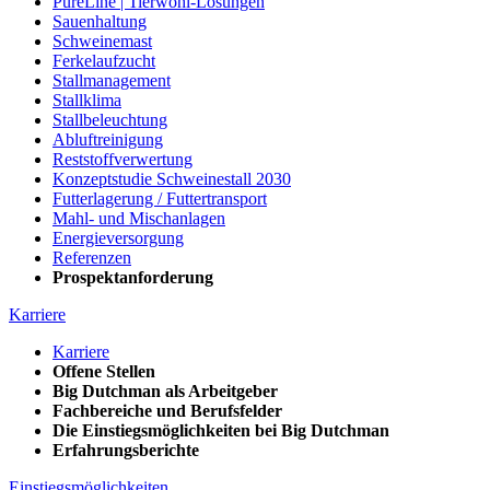
PureLine | Tierwohl-Lösungen
Sauenhaltung
Schweinemast
Ferkelaufzucht
Stallmanagement
Stallklima
Stallbeleuchtung
Abluftreinigung
Reststoffverwertung
Konzeptstudie Schweinestall 2030
Futterlagerung / Futtertransport
Mahl- und Mischanlagen
Energieversorgung
Referenzen
Prospektanforderung
Karriere
Karriere
Offene Stellen
Big Dutchman als Arbeitgeber
Fachbereiche und Berufsfelder
Die Einstiegsmöglichkeiten bei Big Dutchman
Erfahrungsberichte
Einstiegsmöglichkeiten