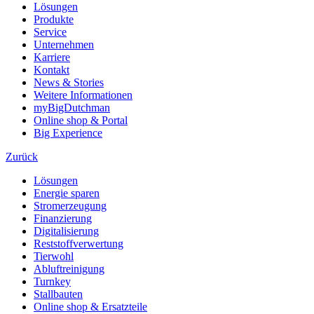
Lösungen
Produkte
Service
Unternehmen
Karriere
Kontakt
News & Stories
Weitere Informationen
myBigDutchman
Online shop & Portal
Big Experience
Zurück
Lösungen
Energie sparen
Stromerzeugung
Finanzierung
Digitalisierung
Reststoffverwertung
Tierwohl
Abluftreinigung
Turnkey
Stallbauten
Online shop & Ersatzteile