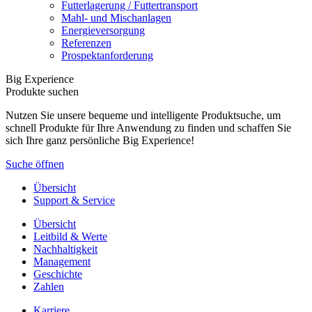
Futterlagerung / Futtertransport
Mahl- und Mischanlagen
Energieversorgung
Referenzen
Prospektanforderung
Big Experience
Produkte suchen
Nutzen Sie unsere bequeme und intelligente Produktsuche, um
schnell Produkte für Ihre Anwendung zu finden und schaffen Sie
sich Ihre ganz persönliche Big Experience!
Suche öffnen
Übersicht
Support & Service
Übersicht
Leitbild & Werte
Nachhaltigkeit
Management
Geschichte
Zahlen
Karriere