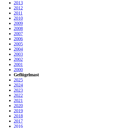
2013
2012
2011
2010
2009
2008
2007
2006
2005
2004
2003
2002
2001
2000
Geflügelmast
2025
2024
2023
2022
2021
2020
2019
2018
2017
2016