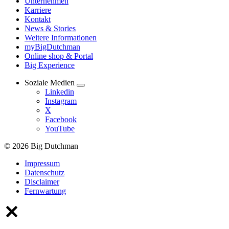
Unternehmen
Karriere
Kontakt
News & Stories
Weitere Informationen
myBigDutchman
Online shop & Portal
Big Experience
Soziale Medien
Linkedin
Instagram
X
Facebook
YouTube
© 2026 Big Dutchman
Impressum
Datenschutz
Disclaimer
Fernwartung