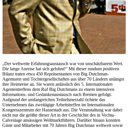
„Der weltweite Erfahrungsaustausch war von unschätzbarem Wert.
Die lange Anreise hat sich gelohnt!“ Mit dieser rundum positiven
Bilanz traten etwa 450 Repräsentanten von Big Dutchman-
Agenturen und Tochtergesellschaften aus über 70 Ländern unlängst
ihre Heimreise an. Sie waren anlässlich des 5. Internationalen
Agententreffens dem Ruf Big Dutchmans zu einem intensiven
Informations- und Gedankenaustausch nach Bremen gefolgt.
Aufgrund der umfangreichen Teilnehmerzahl richtete das
Unternehmen das zweitägige Arbeitstreffen im Internationalen
Kongresszentrum der Hansestadt aus. Die Veranstaltung war dabei
nicht nur die größte dieser Art in der Geschichte des in Vechta-
Calveslage ansässigen Weltmarktführers. Darüber hinaus konnten
Gäste und Mitarbeiter mit 70 Jahren Big Dutchman weltweit sowie