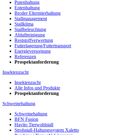
Putenhaltung
Entenhaltung
Broiler Elterntierhaltung
Stallmanagement
Stallklima
Stallbeleuchtung
Abluftreinigung
Reststoffverwertung
Futterlagerung/Futtertransport
Energieversorgung
Referenzen
Prospektanforderung
Insektenzucht
Insektenzucht
Alle Infos und Produkte
Prospektanforderung
Schweinehaltung
Schweinehaltung
BFN Fusion
Havito Tierwohlstall
Strohstall-Haltungssystem Xaletto