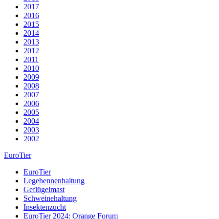
2017
2016
2015
2014
2013
2012
2011
2010
2009
2008
2007
2006
2005
2004
2003
2002
EuroTier
EuroTier
Legehennenhaltung
Geflügelmast
Schweinehaltung
Insektenzucht
EuroTier 2024: Orange Forum