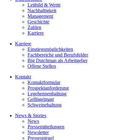
Leitbild & Werte
Nachhaltigkeit
Management
Geschichte
Zahlen
Karriere
Karriere
Einstiegsmöglichkeiten
Fachbereiche und Berufsfelder
Big Dutchman als Arbeitgeber
Offene Stellen
Kontakt
Kontaktformular
Prospektanforderung
Legehennenhaltung
Geflügelmast
Schweinehaltung
News & Stories
News
Pressemitteilungen
Newsletter
Pressespiegel