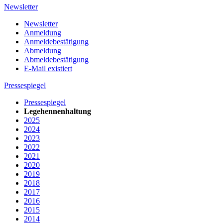
Newsletter
Newsletter
Anmeldung
Anmeldebestätigung
Abmeldung
Abmeldebestätigung
E-Mail existiert
Pressespiegel
Pressespiegel
Legehennenhaltung
2025
2024
2023
2022
2021
2020
2019
2018
2017
2016
2015
2014