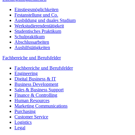
Einstiegsmöglichkeiten
Festanstellung und Co.
Ausbildung und duales Studium
Werkstudierendentätigkeit
Studentisches Praktikum
Schulpraktikum
Abschlussarbeiten
Aushilfstätigkeiten
Fachbereiche und Berufsfelder
Fachbereiche und Berufsfelder
Engineering
Digital Business & IT
Business Development
Sales & Business Support
Finance & Controlling
Human Resources
Marketing Communications
Purchasing
Customer Service
Logistics
Legal