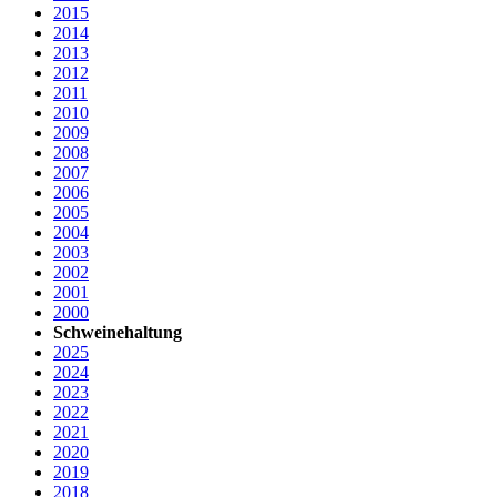
2015
2014
2013
2012
2011
2010
2009
2008
2007
2006
2005
2004
2003
2002
2001
2000
Schweinehaltung
2025
2024
2023
2022
2021
2020
2019
2018