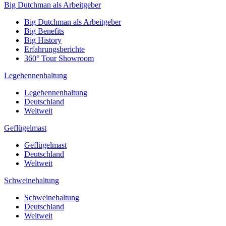
Big Dutchman als Arbeitgeber
Big Dutchman als Arbeitgeber
Big Benefits
Big History
Erfahrungsberichte
360° Tour Showroom
Legehennenhaltung
Legehennenhaltung
Deutschland
Weltweit
Geflügelmast
Geflügelmast
Deutschland
Weltweit
Schweinehaltung
Schweinehaltung
Deutschland
Weltweit