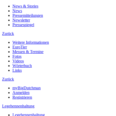
News & Stories
News
Pressemitteilungen
Newsletter
Pressespiegel
Zurück
Weitere Informationen
EuroTier
Messen & Termine
Fotos
Videos
Wörterbuch
Links
Zurück
myBigDutchman
Anmelden
Registrieren
Legehennenhaltung
Legehennenhaltung