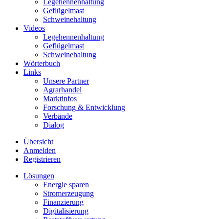
Legehennenhaltung
Geflügelmast
Schweinehaltung
Videos
Legehennenhaltung
Geflügelmast
Schweinehaltung
Wörterbuch
Links
Unsere Partner
Agrarhandel
Marktinfos
Forschung & Entwicklung
Verbände
Dialog
Übersicht
Anmelden
Registrieren
Lösungen
Energie sparen
Stromerzeugung
Finanzierung
Digitalisierung