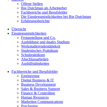
Offene Stellen
Big Dutchman als Arbeitgeber
Fachbereiche und Berufsfelder
Die Einstiegsmöglichkeiten bei Big Dutchman
Erfahrungsberichte
Übersicht
Einstiegsmöglichkeiten
Festanstellung und Co.
Ausbildung und duales Studium
Werkstudierendentätigkeit
Studentisches Praktikum
Schulpraktikum
Abschlussarbeiten
Aushilfstätigkeiten
Fachbereiche und Berufsfelder
Engineering
Digital Business & IT
Business Development
Sales & Business Support
Finance & Controlling
Human Resources
Marketing Communications
Purchasing