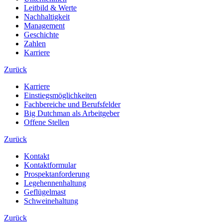
Leitbild & Werte
Nachhaltigkeit
Management
Geschichte
Zahlen
Karriere
Zurück
Karriere
Einstiegsmöglichkeiten
Fachbereiche und Berufsfelder
Big Dutchman als Arbeitgeber
Offene Stellen
Zurück
Kontakt
Kontaktformular
Prospektanforderung
Legehennenhaltung
Geflügelmast
Schweinehaltung
Zurück