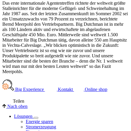
Das erste internationale Agententreffen richtete der weltweit größte
Stalleinrichter für die moderne Geflügel- und Schweinehaltung im
Jahr 1987 aus. Seit der letzten Zusammenkunft im Sommer 2002 sei
ein Umsatzzuwachs von 79 Prozent zu verzeichnen, berichtete
Bernd Meerpohl den Vertriebspartnern. Big Dutchman ist in mehr
als 100 Ländern aktiv und erwirtschaftete im abgelaufenen
Geschäftsjahr 450 Mio. Euro. Mittlerweile sind weltweit 1.500
Mitarbeiter für Big Dutchman tätig, davon alleine 550 am Hauptsitz
in Vechta-Calveslage. „Wir blicken optimistisch in die Zukunft:
Unser Vertriebsnetz ist so eng wie nie zuvor und unsere
Produktpalette so breit aufgestellt wie nie zuvor. Und unsere
Mitarbeiter sind die besten der Branche – denn die Nr. 1 weltweit
wird man nur mit den besten Leuten weltweit“ so das Fazit
Meerpohls.
Big Experience
Kontakt
Online shop
Teilen
Nach oben
Lösungen
Energie sparen
Stromerzeugung