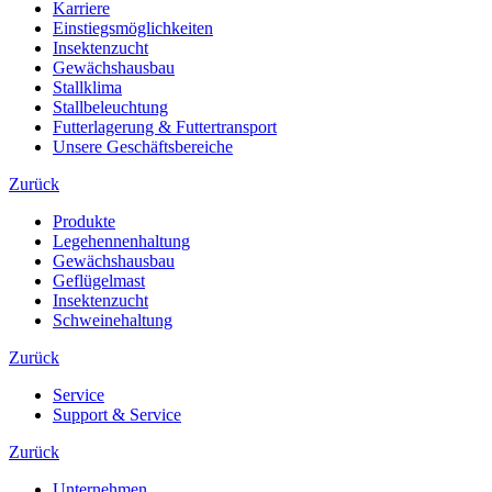
Karriere
Einstiegsmöglichkeiten
Insektenzucht
Gewächshausbau
Stallklima
Stallbeleuchtung
Futterlagerung & Futtertransport
Unsere Geschäftsbereiche
Zurück
Produkte
Legehennenhaltung
Gewächshausbau
Geflügelmast
Insektenzucht
Schweinehaltung
Zurück
Service
Support & Service
Zurück
Unternehmen