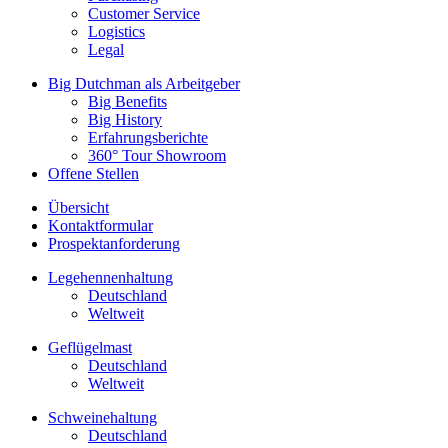
Customer Service
Logistics
Legal
Big Dutchman als Arbeitgeber
Big Benefits
Big History
Erfahrungsberichte
360° Tour Showroom
Offene Stellen
Übersicht
Kontaktformular
Prospektanforderung
Legehennenhaltung
Deutschland
Weltweit
Geflügelmast
Deutschland
Weltweit
Schweinehaltung
Deutschland