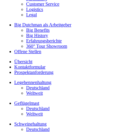
Customer Service
Logistics
Legal
Big Dutchman als Arbeitgeber
Big Benefits
Big History
Erfahrungsberichte
360° Tour Showroom
Offene Stellen
Übersicht
Kontaktformular
Prospektanforderung
Legehennenhaltung
Deutschland
Weltweit
Geflügelmast
Deutschland
Weltweit
Schweinehaltung
Deutschland