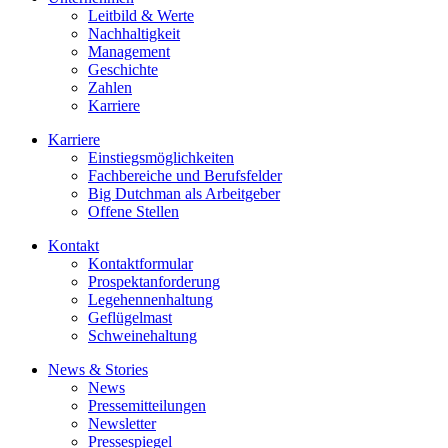
Leitbild & Werte
Nachhaltigkeit
Management
Geschichte
Zahlen
Karriere
Karriere
Einstiegsmöglichkeiten
Fachbereiche und Berufsfelder
Big Dutchman als Arbeitgeber
Offene Stellen
Kontakt
Kontaktformular
Prospektanforderung
Legehennenhaltung
Geflügelmast
Schweinehaltung
News & Stories
News
Pressemitteilungen
Newsletter
Pressespiegel