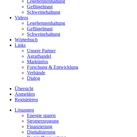
Legehennenhaltung
Geflügelmast
Schweinehaltung
Videos
Legehennenhaltung
Geflügelmast
Schweinehaltung
Wörterbuch
Links
Unsere Partner
Agrarhandel
Marktinfos
Forschung & Entwicklung
Verbände
Dialog
Übersicht
Anmelden
Registrieren
Lösungen
Energie sparen
Stromerzeugung
Finanzierung
Digitalisierung