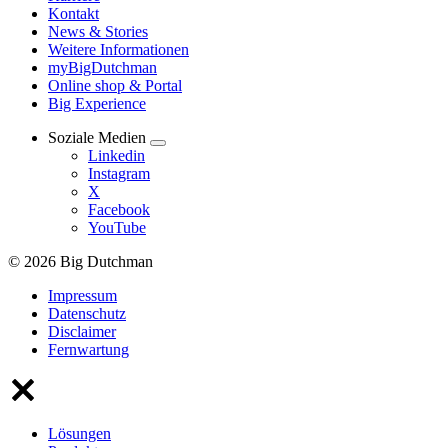
Kontakt
News & Stories
Weitere Informationen
myBigDutchman
Online shop & Portal
Big Experience
Soziale Medien
Linkedin
Instagram
X
Facebook
YouTube
© 2026 Big Dutchman
Impressum
Datenschutz
Disclaimer
Fernwartung
Lösungen