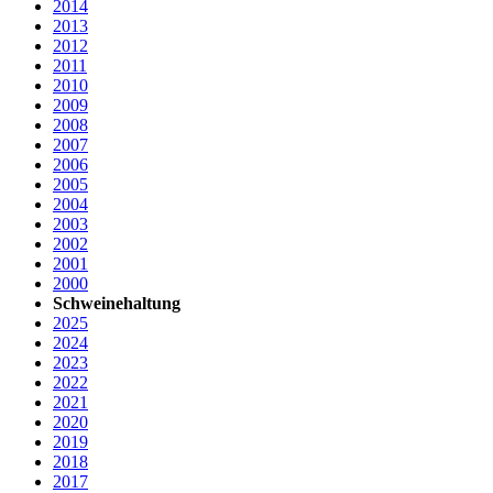
2014
2013
2012
2011
2010
2009
2008
2007
2006
2005
2004
2003
2002
2001
2000
Schweinehaltung
2025
2024
2023
2022
2021
2020
2019
2018
2017