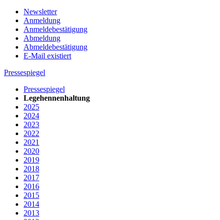
Newsletter
Anmeldung
Anmeldebestätigung
Abmeldung
Abmeldebestätigung
E-Mail existiert
Pressespiegel
Pressespiegel
Legehennenhaltung
2025
2024
2023
2022
2021
2020
2019
2018
2017
2016
2015
2014
2013