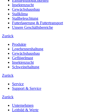
Einstiegsmöglichkeiten
Insektenzucht
Gewächshausbau
Stallklima
Stallbeleuchtung
Futterlagerung & Futtertransport
Unsere Geschäftsbereiche
Zurück
Produkte
Legehennenhaltung
Gewächshausbau
Geflügelmast
Insektenzucht
Schweinehaltung
Zurück
Service
Support & Service
Zurück
Unternehmen
Leitbild & Werte