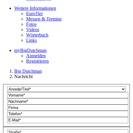
Weitere Informationen
EuroTier
Messen & Termine
Fotos
Videos
Wörterbuch
Links
myBigDutchman
Anmelden
Registrieren
Big Dutchman
Nachricht