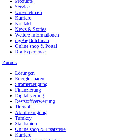
Produkte
Service
Unternehmen
Karriere
Kontakt
News & Stories
Weitere Informationen
myBigDutchman
Online shop & Portal
Big Experience
Zurück
Lösungen
Energie sparen
Stromerzeugung
Finanzierung
Digitalisierung
Reststoffverwertung
Tierwohl
Abluftreinigung
Turnkey
Stallbauten
Online shop & Ersatzteile
Karriere