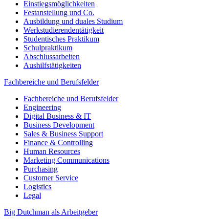
Einstiegsmöglichkeiten
Festanstellung und Co.
Ausbildung und duales Studium
Werkstudierendentätigkeit
Studentisches Praktikum
Schulpraktikum
Abschlussarbeiten
Aushilfstätigkeiten
Fachbereiche und Berufsfelder
Fachbereiche und Berufsfelder
Engineering
Digital Business & IT
Business Development
Sales & Business Support
Finance & Controlling
Human Resources
Marketing Communications
Purchasing
Customer Service
Logistics
Legal
Big Dutchman als Arbeitgeber