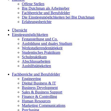
Offene Stellen
Big Dutchman als Arbeitgeber
Fachbereiche und Berufsfelder
Die Einstiegsmöglichkeiten bei Big Dutchman
Erfahrungsberichte
Übersicht
Einstiegsmöglichkeiten
Festanstellung und Co.
Ausbildung und duales Studium
Werkstudierendentätigkeit
Studentisches Praktikum
Schulpraktikum
Abschlussarbeiten
Aushilfstätigkeiten
Fachbereiche und Berufsfelder
Engineering
Digital Business & IT
Business Development
Sales & Business Support
Finance & Controlling
Human Resources
Marketing Communications
Purchasing