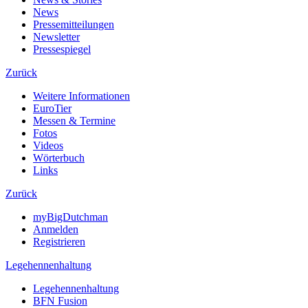
News
Pressemitteilungen
Newsletter
Pressespiegel
Zurück
Weitere Informationen
EuroTier
Messen & Termine
Fotos
Videos
Wörterbuch
Links
Zurück
myBigDutchman
Anmelden
Registrieren
Legehennenhaltung
Legehennenhaltung
BFN Fusion