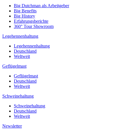
Big Dutchman als Arbeitgeber
Big Benefits
Big History
Erfahrungsberichte
360° Tour Showroom
Legehennenhaltung
Legehennenhaltung
Deutschland
Weltweit
Geflügelmast
Geflügelmast
Deutschland
Weltweit
Schweinehaltung
Schweinehaltung
Deutschland
Weltweit
Newsletter