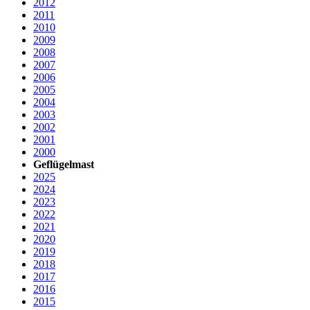
2012
2011
2010
2009
2008
2007
2006
2005
2004
2003
2002
2001
2000
Geflügelmast
2025
2024
2023
2022
2021
2020
2019
2018
2017
2016
2015