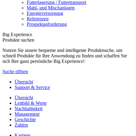
Futterlagerung / Futtertransport
Mahl- und Mischanlagen
Energieversorgung
Referenzen
Prospektanforderung
Big Experience
Produkte suchen
Nutzen Sie unsere bequeme und intelligente Produktsuche, um
schnell Produkte für Ihre Anwendung zu finden und schaffen Sie
sich Ihre ganz persönliche Big Experience!
Suche öffnen
Übersicht
Support & Service
Übersicht
Leitbild & Werte
Nachhaltigkeit
Management
Geschichte
Zahlen
Karriere