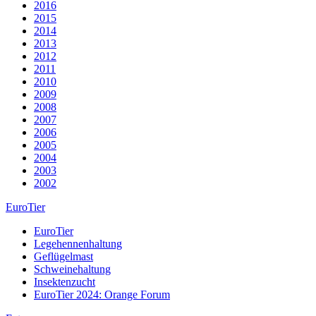
2016
2015
2014
2013
2012
2011
2010
2009
2008
2007
2006
2005
2004
2003
2002
EuroTier
EuroTier
Legehennenhaltung
Geflügelmast
Schweinehaltung
Insektenzucht
EuroTier 2024: Orange Forum