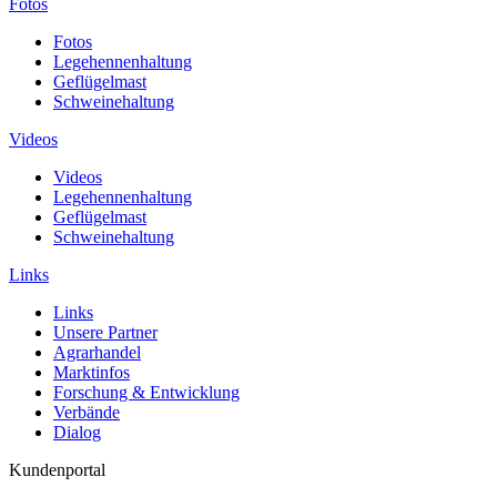
Fotos
Fotos
Legehennenhaltung
Geflügelmast
Schweinehaltung
Videos
Videos
Legehennenhaltung
Geflügelmast
Schweinehaltung
Links
Links
Unsere Partner
Agrarhandel
Marktinfos
Forschung & Entwicklung
Verbände
Dialog
Kundenportal