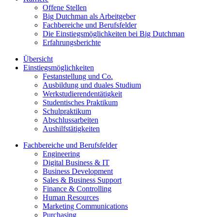
Offene Stellen
Big Dutchman als Arbeitgeber
Fachbereiche und Berufsfelder
Die Einstiegsmöglichkeiten bei Big Dutchman
Erfahrungsberichte
Übersicht
Einstiegsmöglichkeiten
Festanstellung und Co.
Ausbildung und duales Studium
Werkstudierendentätigkeit
Studentisches Praktikum
Schulpraktikum
Abschlussarbeiten
Aushilfstätigkeiten
Fachbereiche und Berufsfelder
Engineering
Digital Business & IT
Business Development
Sales & Business Support
Finance & Controlling
Human Resources
Marketing Communications
Purchasing