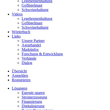
Legehennenhaltung
Geflügelmast
Schweinehaltung
Videos
Legehennenhaltung
Geflügelmast
Schweinehaltung
Wörterbuch
Links
Unsere Partner
Agrarhandel
Marktinfos
Forschung & Entwicklung
Verbände
Dialog
Übersicht
Anmelden
Registrieren
Lösungen
Energie sparen
Stromerzeugung
Finanzierung
Digitalisierung