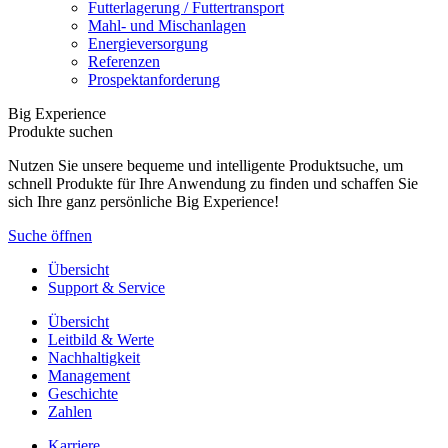
Futterlagerung / Futtertransport
Mahl- und Mischanlagen
Energieversorgung
Referenzen
Prospektanforderung
Big Experience
Produkte suchen
Nutzen Sie unsere bequeme und intelligente Produktsuche, um
schnell Produkte für Ihre Anwendung zu finden und schaffen Sie
sich Ihre ganz persönliche Big Experience!
Suche öffnen
Übersicht
Support & Service
Übersicht
Leitbild & Werte
Nachhaltigkeit
Management
Geschichte
Zahlen
Karriere