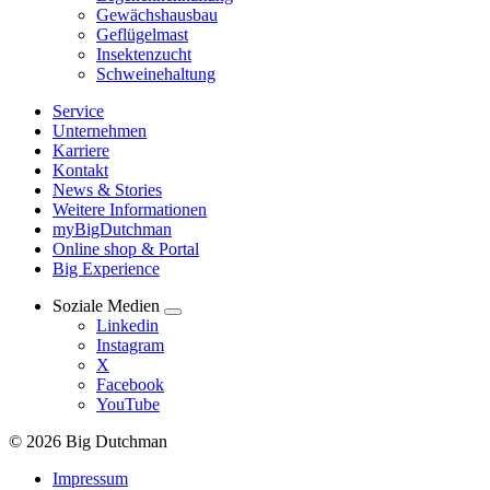
Gewächshausbau
Geflügelmast
Insektenzucht
Schweinehaltung
Service
Unternehmen
Karriere
Kontakt
News & Stories
Weitere Informationen
myBigDutchman
Online shop & Portal
Big Experience
Soziale Medien
Linkedin
Instagram
X
Facebook
YouTube
© 2026 Big Dutchman
Impressum