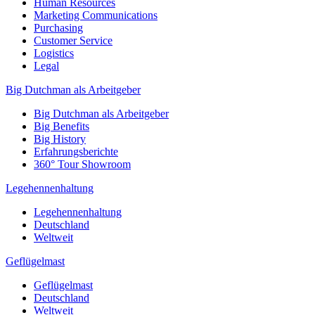
Human Resources
Marketing Communications
Purchasing
Customer Service
Logistics
Legal
Big Dutchman als Arbeitgeber
Big Dutchman als Arbeitgeber
Big Benefits
Big History
Erfahrungsberichte
360° Tour Showroom
Legehennenhaltung
Legehennenhaltung
Deutschland
Weltweit
Geflügelmast
Geflügelmast
Deutschland
Weltweit