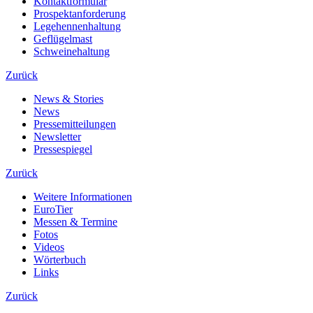
Kontaktformular
Prospektanforderung
Legehennenhaltung
Geflügelmast
Schweinehaltung
Zurück
News & Stories
News
Pressemitteilungen
Newsletter
Pressespiegel
Zurück
Weitere Informationen
EuroTier
Messen & Termine
Fotos
Videos
Wörterbuch
Links
Zurück