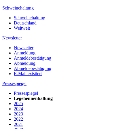
Schweinehaltung
Schweinehaltung
Deutschland
Weltweit
Newsletter
Newsletter
Anmeldung
Anmeldebestätigung
Abmeldung
Abmeldebestätigung
E-Mail existiert
Pressespiegel
Pressespiegel
Legehennenhaltung
2025
2024
2023
2022
2021