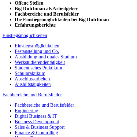
Offene Stellen
Big Dutchman als Arbeitgeber
Fachbereiche und Berufsfelder
Die Einstiegsmöglichkeiten bei Big Dutchman
Erfahrungsberichte
Einstiegsmöglichkeiten
Einstiegsmöglichkeiten
Festanstellung und Co.
Ausbildung und duales Studium
Werkstudierendentätigkeit
Studentisches Praktikum
Schulpraktikum
Abschlussarbeiten
Aushilfstätigkeiten
Fachbereiche und Berufsfelder
Fachbereiche und Berufsfelder
Engineering
Digital Business & IT
Business Development
Sales & Business Support
Finance & Controlling