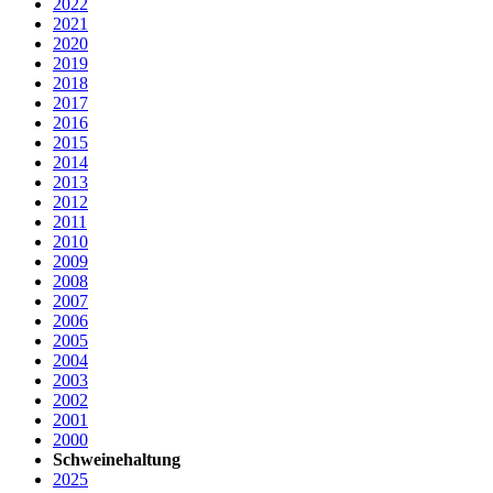
2022
2021
2020
2019
2018
2017
2016
2015
2014
2013
2012
2011
2010
2009
2008
2007
2006
2005
2004
2003
2002
2001
2000
Schweinehaltung
2025