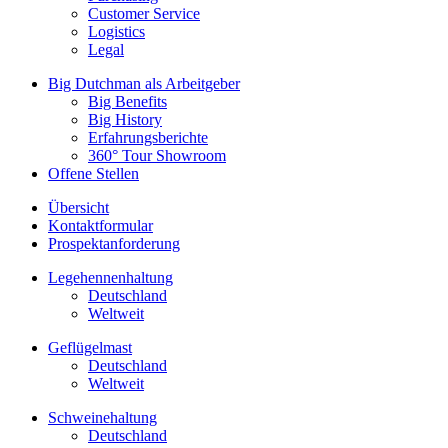
Customer Service
Logistics
Legal
Big Dutchman als Arbeitgeber
Big Benefits
Big History
Erfahrungsberichte
360° Tour Showroom
Offene Stellen
Übersicht
Kontaktformular
Prospektanforderung
Legehennenhaltung
Deutschland
Weltweit
Geflügelmast
Deutschland
Weltweit
Schweinehaltung
Deutschland