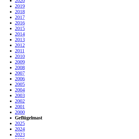
2020
2019
2018
2017
2016
2015
2014
2013
2012
2011
2010
2009
2008
2007
2006
2005
2004
2003
2002
2001
2000
Geflügelmast
2025
2024
2023