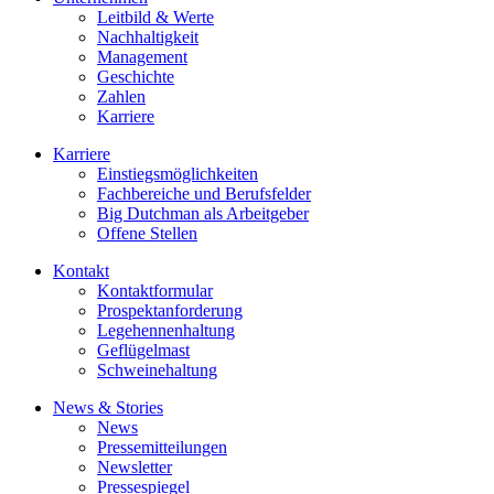
Leitbild & Werte
Nachhaltigkeit
Management
Geschichte
Zahlen
Karriere
Karriere
Einstiegsmöglichkeiten
Fachbereiche und Berufsfelder
Big Dutchman als Arbeitgeber
Offene Stellen
Kontakt
Kontaktformular
Prospektanforderung
Legehennenhaltung
Geflügelmast
Schweinehaltung
News & Stories
News
Pressemitteilungen
Newsletter
Pressespiegel