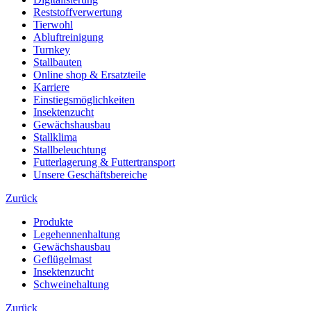
Reststoffverwertung
Tierwohl
Abluftreinigung
Turnkey
Stallbauten
Online shop & Ersatzteile
Karriere
Einstiegsmöglichkeiten
Insektenzucht
Gewächshausbau
Stallklima
Stallbeleuchtung
Futterlagerung & Futtertransport
Unsere Geschäftsbereiche
Zurück
Produkte
Legehennenhaltung
Gewächshausbau
Geflügelmast
Insektenzucht
Schweinehaltung
Zurück