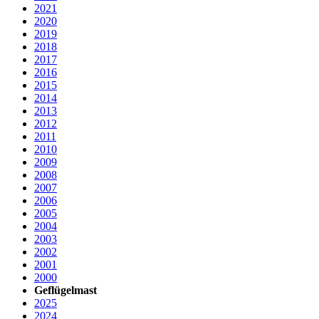
2021
2020
2019
2018
2017
2016
2015
2014
2013
2012
2011
2010
2009
2008
2007
2006
2005
2004
2003
2002
2001
2000
Geflügelmast
2025
2024