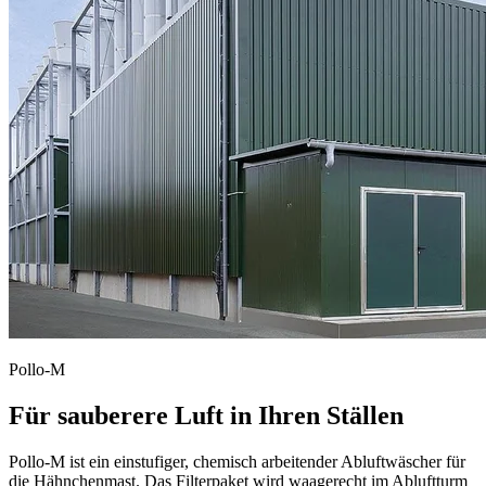
Pollo-M
Für sauberere Luft in Ihren Ställen
Pollo-M ist ein einstufiger, chemisch arbeitender Abluftwäscher für
die Hähnchenmast. Das Filterpaket wird waagerecht im Abluftturm