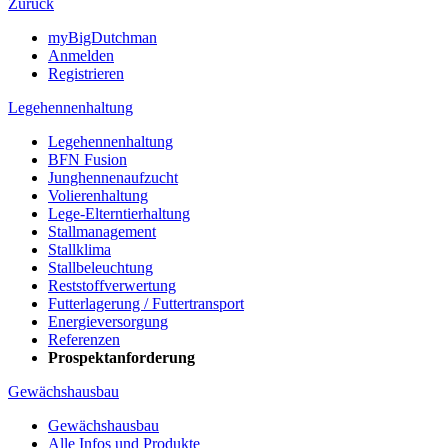
Zurück
myBigDutchman
Anmelden
Registrieren
Legehennenhaltung
Legehennenhaltung
BFN Fusion
Junghennenaufzucht
Volierenhaltung
Lege-Elterntierhaltung
Stallmanagement
Stallklima
Stallbeleuchtung
Reststoffverwertung
Futterlagerung / Futtertransport
Energieversorgung
Referenzen
Prospektanforderung
Gewächshausbau
Gewächshausbau
Alle Infos und Produkte