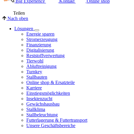
Big Experience
Kontakt
Online shop
Teilen
Nach oben
Lösungen
Energie sparen
Stromerzeugung
Finanzierung
Digitalisierung
Reststoffverwertung
Tierwohl
Abluftreinigung
Turnkey
Stallbauten
Online shop & Ersatzteile
Karriere
Einstiegsmöglichkeiten
Insektenzucht
Gewächshausbau
Stallklima
Stallbeleuchtung
Futterlagerung & Futtertransport
Unsere Geschäftsbereiche