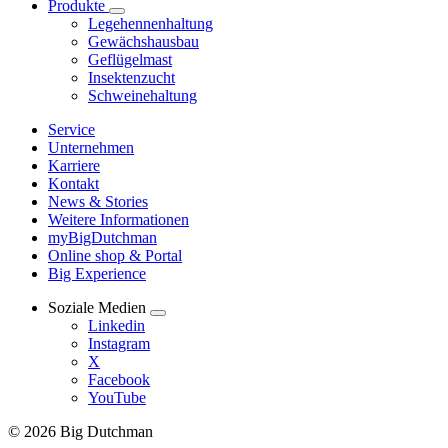
Produkte
Legehennenhaltung
Gewächshausbau
Geflügelmast
Insektenzucht
Schweinehaltung
Service
Unternehmen
Karriere
Kontakt
News & Stories
Weitere Informationen
myBigDutchman
Online shop & Portal
Big Experience
Soziale Medien
Linkedin
Instagram
X
Facebook
YouTube
© 2026 Big Dutchman