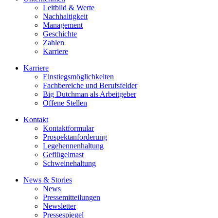
Leitbild & Werte
Nachhaltigkeit
Management
Geschichte
Zahlen
Karriere
Karriere
Einstiegsmöglichkeiten
Fachbereiche und Berufsfelder
Big Dutchman als Arbeitgeber
Offene Stellen
Kontakt
Kontaktformular
Prospektanforderung
Legehennenhaltung
Geflügelmast
Schweinehaltung
News & Stories
News
Pressemitteilungen
Newsletter
Pressespiegel