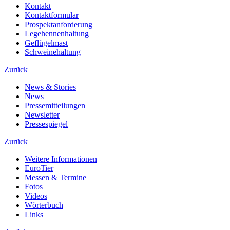
Kontakt
Kontaktformular
Prospektanforderung
Legehennenhaltung
Geflügelmast
Schweinehaltung
Zurück
News & Stories
News
Pressemitteilungen
Newsletter
Pressespiegel
Zurück
Weitere Informationen
EuroTier
Messen & Termine
Fotos
Videos
Wörterbuch
Links