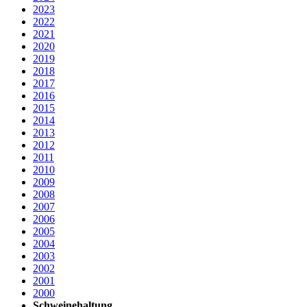
2023
2022
2021
2020
2019
2018
2017
2016
2015
2014
2013
2012
2011
2010
2009
2008
2007
2006
2005
2004
2003
2002
2001
2000
Schweinehaltung