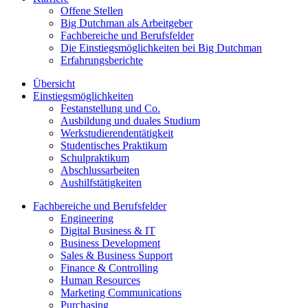
Offene Stellen
Big Dutchman als Arbeitgeber
Fachbereiche und Berufsfelder
Die Einstiegsmöglichkeiten bei Big Dutchman
Erfahrungsberichte
Übersicht
Einstiegsmöglichkeiten
Festanstellung und Co.
Ausbildung und duales Studium
Werkstudierendentätigkeit
Studentisches Praktikum
Schulpraktikum
Abschlussarbeiten
Aushilfstätigkeiten
Fachbereiche und Berufsfelder
Engineering
Digital Business & IT
Business Development
Sales & Business Support
Finance & Controlling
Human Resources
Marketing Communications
Purchasing