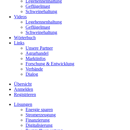
Legehennenhaltung
Geflügelmast
Schweinehaltung
Videos
Legehennenhaltung
Geflügelmast
Schweinehaltung
Wörterbuch
Links
Unsere Partner
Agrarhandel
Marktinfos
Forschung & Entwicklung
Verbände
Dialog
Übersicht
Anmelden
Registrieren
Lösungen
Energie sparen
Stromerzeugung
Finanzierung
Digitalisierung