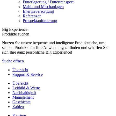
Futterlagerung / Futtertransport
Mahl- und Mischanlagen
Energieversorgung
Referenzen
Prospektanforderung
Big Experience
Produkte suchen
Nutzen Sie unsere bequeme und intelligente Produktsuche, um
schnell Produkte für Ihre Anwendung zu finden und schaffen Sie
sich Ihre ganz persönliche Big Experience!
Suche öffnen
Übersicht
Support & Service
Übersicht
Leitbild & Werte
Nachhaltigkeit
Management
Geschichte
Zahlen
Karriere