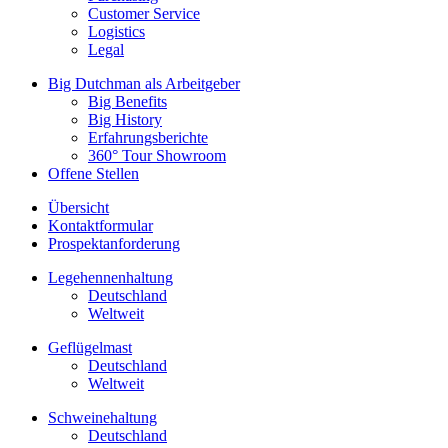
Customer Service
Logistics
Legal
Big Dutchman als Arbeitgeber
Big Benefits
Big History
Erfahrungsberichte
360° Tour Showroom
Offene Stellen
Übersicht
Kontaktformular
Prospektanforderung
Legehennenhaltung
Deutschland
Weltweit
Geflügelmast
Deutschland
Weltweit
Schweinehaltung
Deutschland