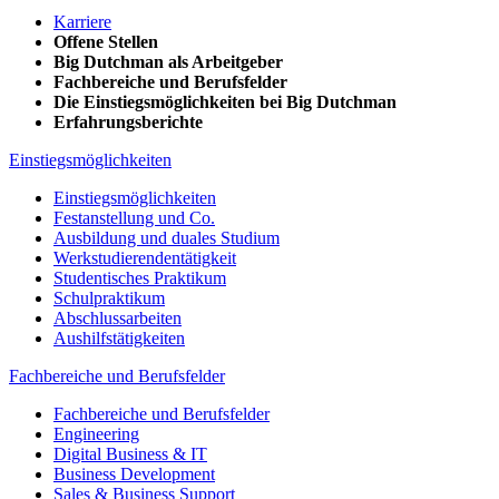
Karriere
Offene Stellen
Big Dutchman als Arbeitgeber
Fachbereiche und Berufsfelder
Die Einstiegsmöglichkeiten bei Big Dutchman
Erfahrungsberichte
Einstiegsmöglichkeiten
Einstiegsmöglichkeiten
Festanstellung und Co.
Ausbildung und duales Studium
Werkstudierendentätigkeit
Studentisches Praktikum
Schulpraktikum
Abschlussarbeiten
Aushilfstätigkeiten
Fachbereiche und Berufsfelder
Fachbereiche und Berufsfelder
Engineering
Digital Business & IT
Business Development
Sales & Business Support