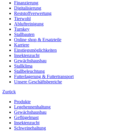
Finanzierung
Digitalisierung
Reststoffverwertung
Tierwohl
Abluftreinigung
Turnkey
Stallbauten
Online shop & Ersatzteile
Karriere
Einstiegsmöglichkeiten
Insektenzucht
Gewächshausbau
Stallklima
Stallbeleuchtung
Futterlagerung & Futtertransport
Unsere Geschäftsbereiche
Zurück
Produkte
Legehennenhaltung
Gewächshausbau
Geflügelmast
Insektenzucht
Schweinehaltung