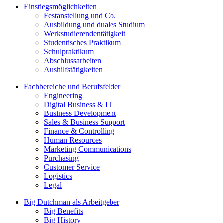
Einstiegsmöglichkeiten
Festanstellung und Co.
Ausbildung und duales Studium
Werkstudierendentätigkeit
Studentisches Praktikum
Schulpraktikum
Abschlussarbeiten
Aushilfstätigkeiten
Fachbereiche und Berufsfelder
Engineering
Digital Business & IT
Business Development
Sales & Business Support
Finance & Controlling
Human Resources
Marketing Communications
Purchasing
Customer Service
Logistics
Legal
Big Dutchman als Arbeitgeber
Big Benefits
Big History