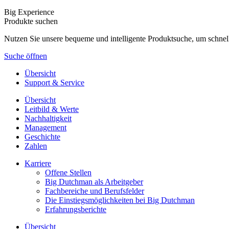
Big Experience
Produkte suchen
Nutzen Sie unsere bequeme und intelligente Produktsuche, um schnel
Suche öffnen
Übersicht
Support & Service
Übersicht
Leitbild & Werte
Nachhaltigkeit
Management
Geschichte
Zahlen
Karriere
Offene Stellen
Big Dutchman als Arbeitgeber
Fachbereiche und Berufsfelder
Die Einstiegsmöglichkeiten bei Big Dutchman
Erfahrungsberichte
Übersicht