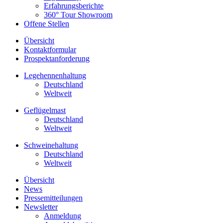
Erfahrungsberichte
360° Tour Showroom
Offene Stellen
Übersicht
Kontaktformular
Prospektanforderung
Legehennenhaltung
Deutschland
Weltweit
Geflügelmast
Deutschland
Weltweit
Schweinehaltung
Deutschland
Weltweit
Übersicht
News
Pressemitteilungen
Newsletter
Anmeldung