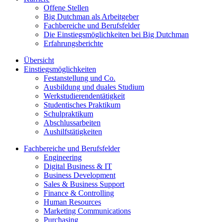
Offene Stellen
Big Dutchman als Arbeitgeber
Fachbereiche und Berufsfelder
Die Einstiegsmöglichkeiten bei Big Dutchman
Erfahrungsberichte
Übersicht
Einstiegsmöglichkeiten
Festanstellung und Co.
Ausbildung und duales Studium
Werkstudierendentätigkeit
Studentisches Praktikum
Schulpraktikum
Abschlussarbeiten
Aushilfstätigkeiten
Fachbereiche und Berufsfelder
Engineering
Digital Business & IT
Business Development
Sales & Business Support
Finance & Controlling
Human Resources
Marketing Communications
Purchasing