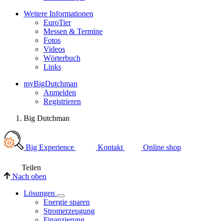
Weitere Informationen
EuroTier
Messen & Termine
Fotos
Videos
Wörterbuch
Links
myBigDutchman
Anmelden
Registrieren
Big Dutchman
Big Experience
Kontakt
Online shop
Teilen
Nach oben
Lösungen
Energie sparen
Stromerzeugung
Finanzierung