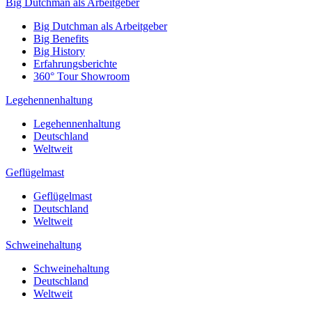
Big Dutchman als Arbeitgeber
Big Dutchman als Arbeitgeber
Big Benefits
Big History
Erfahrungsberichte
360° Tour Showroom
Legehennenhaltung
Legehennenhaltung
Deutschland
Weltweit
Geflügelmast
Geflügelmast
Deutschland
Weltweit
Schweinehaltung
Schweinehaltung
Deutschland
Weltweit