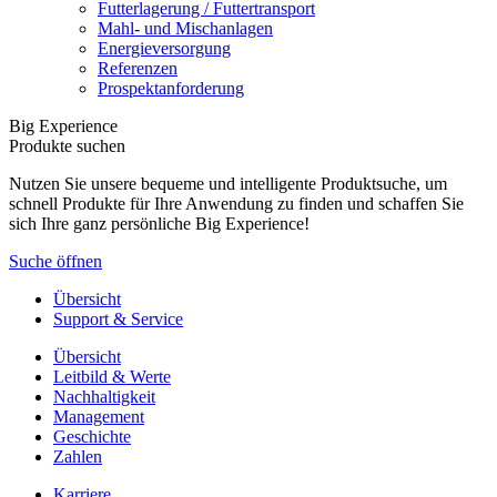
Futterlagerung / Futtertransport
Mahl- und Mischanlagen
Energieversorgung
Referenzen
Prospektanforderung
Big Experience
Produkte suchen
Nutzen Sie unsere bequeme und intelligente Produktsuche, um
schnell Produkte für Ihre Anwendung zu finden und schaffen Sie
sich Ihre ganz persönliche Big Experience!
Suche öffnen
Übersicht
Support & Service
Übersicht
Leitbild & Werte
Nachhaltigkeit
Management
Geschichte
Zahlen
Karriere