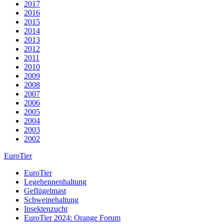
2017
2016
2015
2014
2013
2012
2011
2010
2009
2008
2007
2006
2005
2004
2003
2002
EuroTier
EuroTier
Legehennenhaltung
Geflügelmast
Schweinehaltung
Insektenzucht
EuroTier 2024: Orange Forum