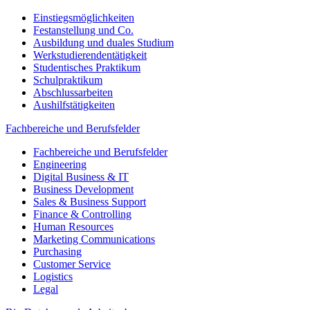
Einstiegsmöglichkeiten
Festanstellung und Co.
Ausbildung und duales Studium
Werkstudierendentätigkeit
Studentisches Praktikum
Schulpraktikum
Abschlussarbeiten
Aushilfstätigkeiten
Fachbereiche und Berufsfelder
Fachbereiche und Berufsfelder
Engineering
Digital Business & IT
Business Development
Sales & Business Support
Finance & Controlling
Human Resources
Marketing Communications
Purchasing
Customer Service
Logistics
Legal