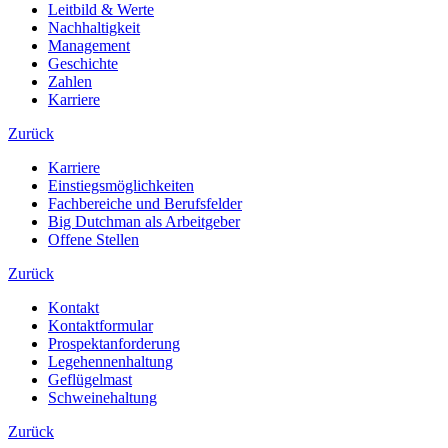
Leitbild & Werte
Nachhaltigkeit
Management
Geschichte
Zahlen
Karriere
Zurück
Karriere
Einstiegsmöglichkeiten
Fachbereiche und Berufsfelder
Big Dutchman als Arbeitgeber
Offene Stellen
Zurück
Kontakt
Kontaktformular
Prospektanforderung
Legehennenhaltung
Geflügelmast
Schweinehaltung
Zurück