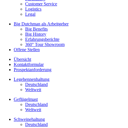
Customer Service
Logistics
Legal
Big Dutchman als Arbeitgeber
Big Benefits
Big History
Erfahrungsberichte
360° Tour Showroom
Offene Stellen
Übersicht
Kontaktformular
Prospektanforderung
Legehennenhaltung
Deutschland
Weltweit
Geflügelmast
Deutschland
Weltweit
Schweinehaltung
Deutschland