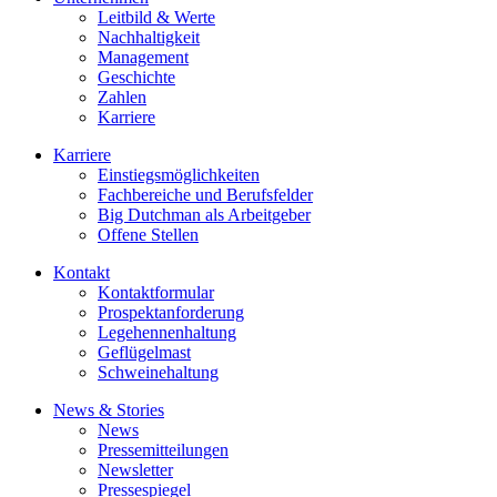
Leitbild & Werte
Nachhaltigkeit
Management
Geschichte
Zahlen
Karriere
Karriere
Einstiegsmöglichkeiten
Fachbereiche und Berufsfelder
Big Dutchman als Arbeitgeber
Offene Stellen
Kontakt
Kontaktformular
Prospektanforderung
Legehennenhaltung
Geflügelmast
Schweinehaltung
News & Stories
News
Pressemitteilungen
Newsletter
Pressespiegel