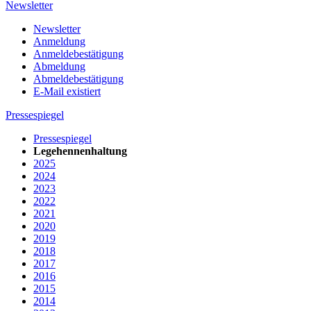
Newsletter
Newsletter
Anmeldung
Anmeldebestätigung
Abmeldung
Abmeldebestätigung
E-Mail existiert
Pressespiegel
Pressespiegel
Legehennenhaltung
2025
2024
2023
2022
2021
2020
2019
2018
2017
2016
2015
2014