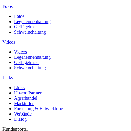
Fotos
Fotos
Legehennenhaltung
Geflügelmast
Schweinehaltung
Videos
Videos
Legehennenhaltung
Geflügelmast
Schweinehaltung
Links
Links
Unsere Partner
Agrarhandel
Marktinfos
Forschung & Entwicklung
Verbände
Dialog
Kundenportal