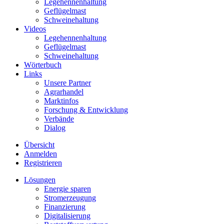
Legehennenhaltung
Geflügelmast
Schweinehaltung
Videos
Legehennenhaltung
Geflügelmast
Schweinehaltung
Wörterbuch
Links
Unsere Partner
Agrarhandel
Marktinfos
Forschung & Entwicklung
Verbände
Dialog
Übersicht
Anmelden
Registrieren
Lösungen
Energie sparen
Stromerzeugung
Finanzierung
Digitalisierung