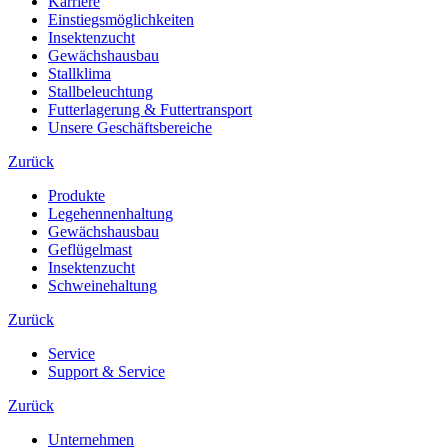
Karriere
Einstiegsmöglichkeiten
Insektenzucht
Gewächshausbau
Stallklima
Stallbeleuchtung
Futterlagerung & Futtertransport
Unsere Geschäftsbereiche
Zurück
Produkte
Legehennenhaltung
Gewächshausbau
Geflügelmast
Insektenzucht
Schweinehaltung
Zurück
Service
Support & Service
Zurück
Unternehmen