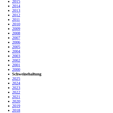
2015
2014
2013
2012
2011
2010
2009
2008
2007
2006
2005
2004
2003
2002
2001
2000
Schweinehaltung
2025
2024
2023
2022
2021
2020
2019
2018