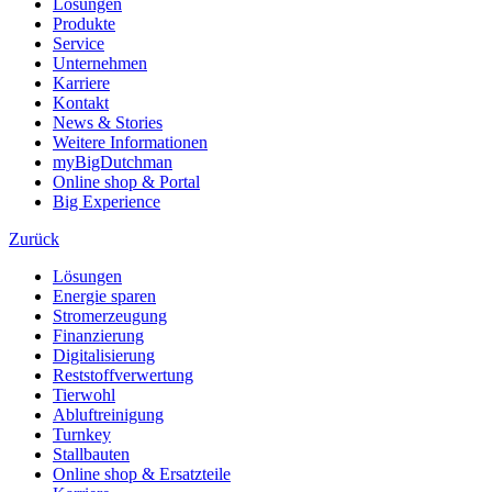
Lösungen
Produkte
Service
Unternehmen
Karriere
Kontakt
News & Stories
Weitere Informationen
myBigDutchman
Online shop & Portal
Big Experience
Zurück
Lösungen
Energie sparen
Stromerzeugung
Finanzierung
Digitalisierung
Reststoffverwertung
Tierwohl
Abluftreinigung
Turnkey
Stallbauten
Online shop & Ersatzteile