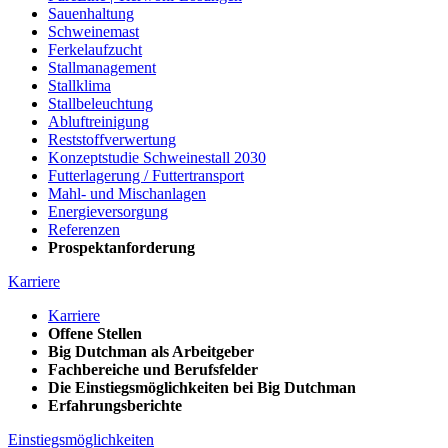
Sauenhaltung
Schweinemast
Ferkelaufzucht
Stallmanagement
Stallklima
Stallbeleuchtung
Abluftreinigung
Reststoffverwertung
Konzeptstudie Schweinestall 2030
Futterlagerung / Futtertransport
Mahl- und Mischanlagen
Energieversorgung
Referenzen
Prospektanforderung
Karriere
Karriere
Offene Stellen
Big Dutchman als Arbeitgeber
Fachbereiche und Berufsfelder
Die Einstiegsmöglichkeiten bei Big Dutchman
Erfahrungsberichte
Einstiegsmöglichkeiten