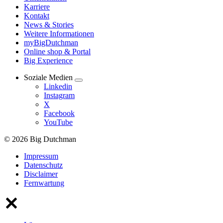
Karriere
Kontakt
News & Stories
Weitere Informationen
myBigDutchman
Online shop & Portal
Big Experience
Soziale Medien
Linkedin
Instagram
X
Facebook
YouTube
© 2026 Big Dutchman
Impressum
Datenschutz
Disclaimer
Fernwartung