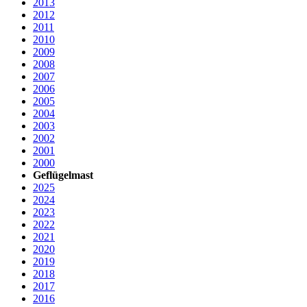
2013
2012
2011
2010
2009
2008
2007
2006
2005
2004
2003
2002
2001
2000
Geflügelmast
2025
2024
2023
2022
2021
2020
2019
2018
2017
2016