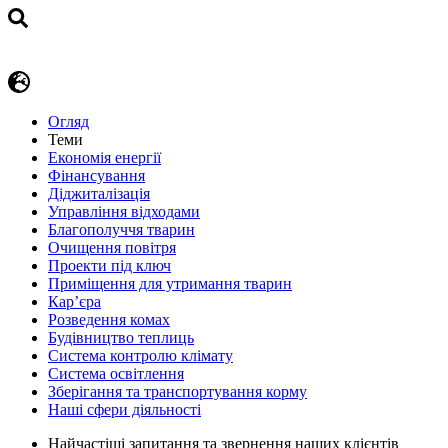
Огляд
Теми
Економія енергії
Фінансування
Діджиталізація
Управління відходами
Благополуччя тварин
Очищення повітря
Проекти під ключ
Приміщення для утримання тварин
Кар’єра
Розведення комах
Будівництво теплиць
Система контролю клімату
Система освітлення
Зберігання та транспортування корму
Наші сфери діяльності
Найчастіші запитання та звернення наших клієнтів