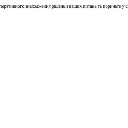
ративного знаходження рішень з ваших питань та пориньте у сві