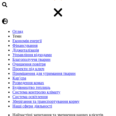
Огляд
Теми
Економія енергії
Фінансування
Діджиталізація
Управління відходами
Благополуччя тварин
Очищення повітря
Проекти під ключ
Приміщення для утримання тварин
Кар’єра
Розведення комах
Будівництво теплиць
Система контролю клімату
Система освітлення
Зберігання та транспортування корму
Наші сфери діяльності
Найчастіші запитання та звернення наших клієнтів