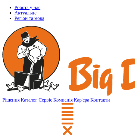
Робота у нас
Актуальне
Регіон та мова
Рішення
Каталог
Сервіс
Компанія
Кар'єра
Контакти