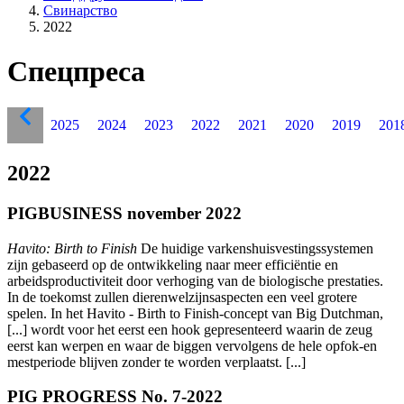
Свинарство
2022
Спецпреса
2025
2024
2023
2022
2021
2020
2019
201
2022
PIGBUSINESS november 2022
Havito: Birth to Finish
De huidige varkenshuisvestingssystemen
zijn gebaseerd op de ontwikkeling naar meer efficiëntie en
arbeidsproductiviteit door verhoging van de biologische prestaties.
In de toekomst zullen dierenwelzijnsaspecten een veel grotere
spelen. In het Havito - Birth to Finish-concept van Big Dutchman,
[...] wordt voor het eerst een hook gepresenteerd waarin de zeug
eerst kan werpen en waar de biggen vervolgens de hele opfok-en
mestperiode blijven zonder te worden verplaatst. [...]
PIG PROGRESS No. 7-2022