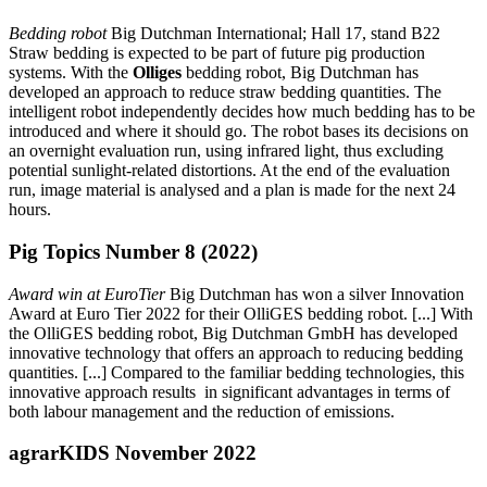
Bedding robot
Big Dutchman International; Hall 17, stand B22
Straw bedding is expected to be part of future pig production
systems. With the
Olliges
bedding robot, Big Dutchman has
developed an approach to reduce straw bedding quantities. The
intelligent robot independently decides how much bedding has to be
introduced and where it should go. The robot bases its decisions on
an overnight evaluation run, using infrared light, thus excluding
potential sunlight-related distortions. At the end of the evaluation
run, image material is analysed and a plan is made for the next 24
hours.
Pig Topics Number 8 (2022)
Award win at EuroTier
Big Dutchman has won a silver Innovation
Award at Euro Tier 2022 for their OlliGES bedding robot. [...] With
the OlliGES bedding robot, Big Dutchman GmbH has developed
innovative technology that offers an approach to reducing bedding
quantities. [...] Compared to the familiar bedding technologies, this
innovative approach results in significant advantages in terms of
both labour management and the reduction of emissions.
agrarKIDS November 2022