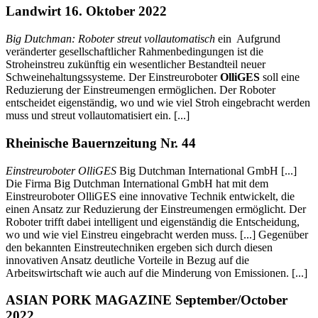
Landwirt 16. Oktober 2022
Big Dutchman: Roboter streut vollautomatisch
ein Aufgrund
veränderter gesellschaftlicher Rahmenbedingungen ist die
Stroheinstreu zukünftig ein wesentlicher Bestandteil neuer
Schweinehaltungssysteme. Der Einstreuroboter
OlliGES
soll eine
Reduzierung der Einstreumengen ermöglichen. Der Roboter
entscheidet eigenständig, wo und wie viel Stroh eingebracht werden
muss und streut vollautomatisiert ein. [...]
Rheinische Bauernzeitung Nr. 44
Einstreuroboter OlliGES
Big Dutchman International GmbH [...]
Die Firma Big Dutchman International GmbH hat mit dem
Einstreuroboter OlliGES eine innovative Technik entwickelt, die
einen Ansatz zur Reduzierung der Einstreumengen ermöglicht. Der
Roboter trifft dabei intelligent und eigenständig die Entscheidung,
wo und wie viel Einstreu eingebracht werden muss. [...] Gegenüber
den bekannten Einstreutechniken ergeben sich durch diesen
innovativen Ansatz deutliche Vorteile in Bezug auf die
Arbeitswirtschaft wie auch auf die Minderung von Emissionen. [...]
ASIAN PORK MAGAZINE September/October
2022