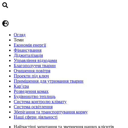
Огляд
Теми
Економія енергії
Фінансування
Діджиталізація
Управління відходами
Благополуччя тварин
Очищення повітря
Проекти під ключ
Приміщення для утримання тварин
Кар’єра
Розведення комах
Будівництво теплиць
Система контролю клімату
Система освітлення
Зберігання та транспортування корму
Наші сфери діяльності
Найчастіші запитання та звернення наших клієнтів