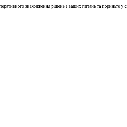
ративного знаходження рішень з ваших питань та пориньте у сві