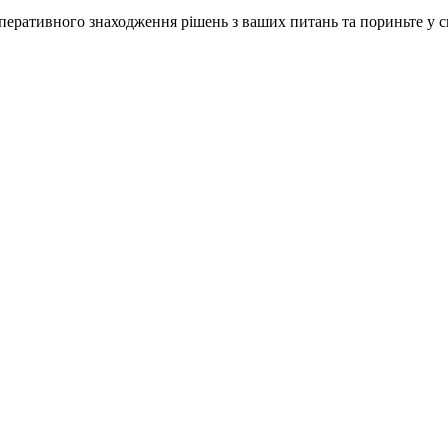
ративного знаходження рішень з ваших питань та пориньте у сві