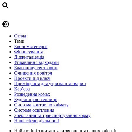
Огляд
Теми
Економія енергії
Фінансування
Діджиталізація
Управління відходами
Благополуччя тварин
Очищення повітря
Проекти під ключ
Приміщення для утримання тварин
Кар’єра
Розведення комах
Будівництво теплиць
Система контролю клімату
Система освітлення
Зберігання та транспортування корму
Наші сфери діяльності
Найчастіші запитання та звернення наших клієнтів