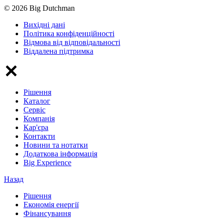
© 2026 Big Dutchman
Вихідні дані
Політика конфіденційності
Відмова від відповідальності
Віддалена підтримка
Рішення
Каталог
Сервіс
Компанія
Кар'єра
Контакти
Новини та нотатки
Додаткова інформація
Big Experience
Назад
Рішення
Економія енергії
Фінансування