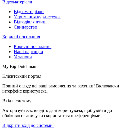
Відеоматеріали
Відеоматеріали
Утримання кур-несучок
Відгодівля птиці
Свинарство
Корисні посилання
Корисні посилання
Наші партнери
Установи
My Big Dutchman
Клієнтський портал
Повний огляд: всі ваші замовлення та рахунки! Включаючи
інтерфейс користувача.
Вхід в систему
Авторизуйтесь, введіть дані користувача, щоб увійти до
облікового запису та скористатися преференціями.
Відкрити вхід до системи