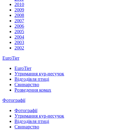
2010
2009
2008
2007
2006
2005
2004
2003
2002
EuroTier
EuroTier
Утримання кур-несучок
Відгодівля птиці
Свинарство
Розведення комах
Фотографії
Фотографії
Утримання кур-несучок
Відгодівля птиці
Свинарство