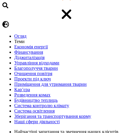
Огляд
Теми
Економія енергії
Фінансування
Діджиталізація
Управління відходами
Благополуччя тварин
Очищення повітря
Проекти під ключ
Приміщення для утримання тварин
Кар’єра
Розведення комах
Будівництво теплиць
Система контролю клімату
Система освітлення
Зберігання та транспортування корму
Наші сфери діяльності
Найчастіші запитання та звернення наших клієнтів