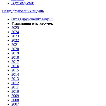
В усьому світі
Огляд друкованих видань
Огляд друкованих видань
Утримання кур-несучок
2025
2024
2023
2022
2021
2020
2019
2018
2017
2016
2015
2014
2013
2012
2011
2010
2009
2008
2007