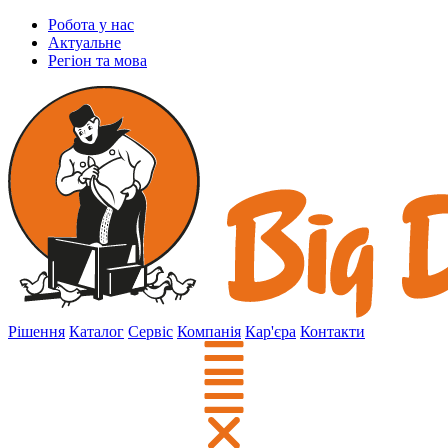
Робота у нас
Актуальне
Регіон та мова
Рішення
Каталог
Сервіс
Компанія
Кар'єра
Контакти