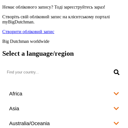
Немає облікового запису? Тоді зареєструйтесь зараз!
Створіть свій обліковий запис на клієнтському порталі
myBigDutchman.
Створити обліковий запис
Big Dutchman worldwide
Select a language/region
Africa
Algeria
Asia
العربية
Afghanistan
Australia/Oceania
Angola