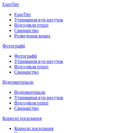
EuroTier
EuroTier
Утримання кур-несучок
Відгодівля птиці
Свинарство
Розведення комах
Фотографії
Фотографії
Утримання кур-несучок
Відгодівля птиці
Свинарство
Відеоматеріали
Відеоматеріали
Утримання кур-несучок
Відгодівля птиці
Свинарство
Корисні посилання
Корисні посилання