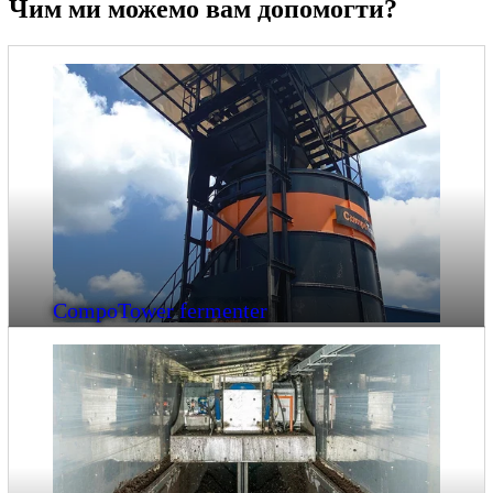
Чим ми можемо вам допомогти?
CompoTower fermenter