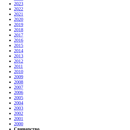
2023
2022
2021
2020
2019
2018
2017
2016
2015
2014
2013
2012
2011
2010
2009
2008
2007
2006
2005
2004
2003
2002
2001
2000
Свинарство