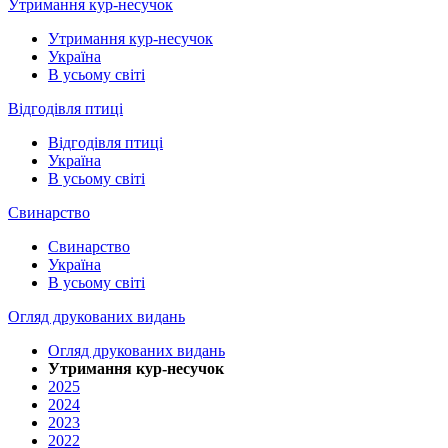
Утримання кур-несучок
Утримання кур-несучок
Україна
В усьому світі
Відгодівля птиці
Відгодівля птиці
Україна
В усьому світі
Свинарство
Свинарство
Україна
В усьому світі
Огляд друкованих видань
Огляд друкованих видань
Утримання кур-несучок
2025
2024
2023
2022