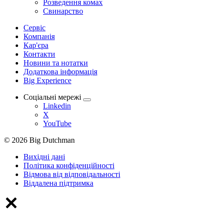
Розведення комах
Свинарство
Сервіс
Компанія
Кар'єра
Контакти
Новини та нотатки
Додаткова інформація
Big Experience
Соціальні мережі
Linkedin
X
YouTube
© 2026 Big Dutchman
Вихідні дані
Політика конфіденційності
Відмова від відповідальності
Віддалена підтримка