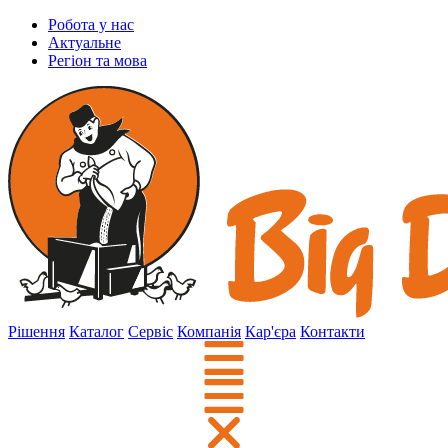
Робота у нас
Актуальне
Регіон та мова
Рішення
Каталог
Сервіс
Компанія
Кар'єра
Контакти