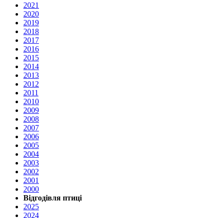
2021
2020
2019
2018
2017
2016
2015
2014
2013
2012
2011
2010
2009
2008
2007
2006
2005
2004
2003
2002
2001
2000
Відгодівля птиці
2025
2024