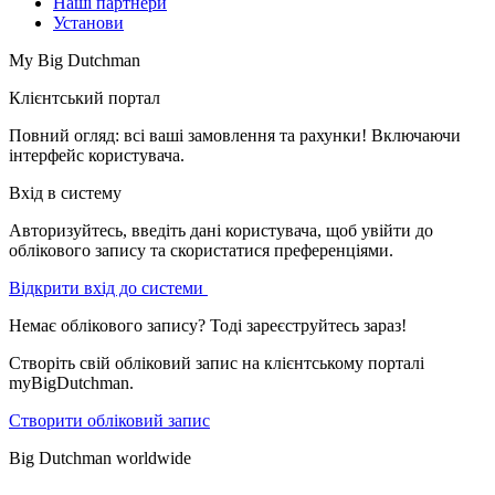
Наші партнери
Установи
My Big Dutchman
Клієнтський портал
Повний огляд: всі ваші замовлення та рахунки! Включаючи
інтерфейс користувача.
Вхід в систему
Авторизуйтесь, введіть дані користувача, щоб увійти до
облікового запису та скористатися преференціями.
Відкрити вхід до системи
Немає облікового запису? Тоді зареєструйтесь зараз!
Створіть свій обліковий запис на клієнтському порталі
myBigDutchman.
Створити обліковий запис
Big Dutchman worldwide