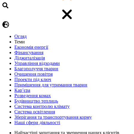
Огляд
Теми
Економія енергії
Фінансування
Діджиталізація
Управління відходами
Благополуччя тварин
Очищення повітря
Проекти під ключ
Приміщення для утримання тварин
Кар’єра
Розведення комах
Будівництво теплиць
Система контролю клімату
Система освітлення
Зберігання та транспортування корму
Наші сфери діяльності
Найчастіші запитання та звернення наших клієнтів