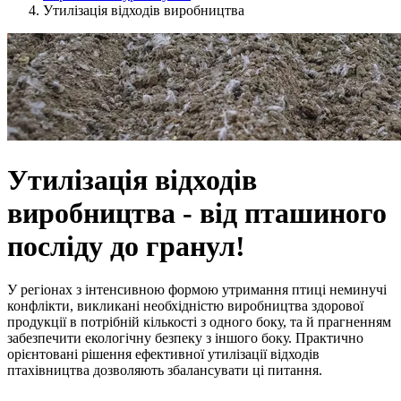
Утилізація відходів виробництва
Утилізація відходів
виробництва - від пташиного
посліду до гранул!
У регіонах з інтенсивною формою утримання птиці неминучі
конфлікти, викликані необхідністю виробництва здорової
продукції в потрібній кількості з одного боку, та й прагненням
забезпечити екологічну безпеку з іншого боку. Практично
орієнтовані рішення ефективної утилізації відходів
птахівництва дозволяють збалансувати ці питання.