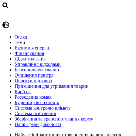
Огляд
Теми
Економія енергії
Фінансування
Діджиталізація
Управління відходами
Благополуччя тварин
Очищення повітря
Проекти під ключ
Приміщення для утримання тварин
Кар’єра
Розведення комах
Будівництво теплиць
Система контролю клімату
Система освітлення
Зберігання та транспортування корму
Наші сфери діяльності
Найчастіші запитання та звернення наших клієнтів