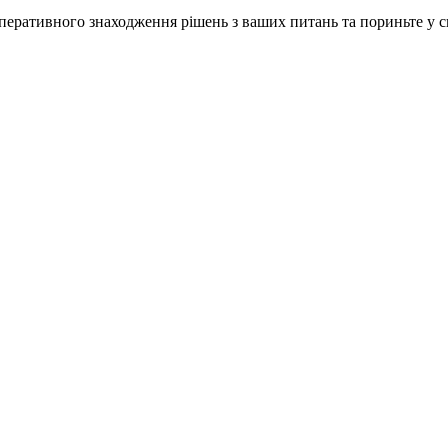
ративного знаходження рішень з ваших питань та пориньте у сві