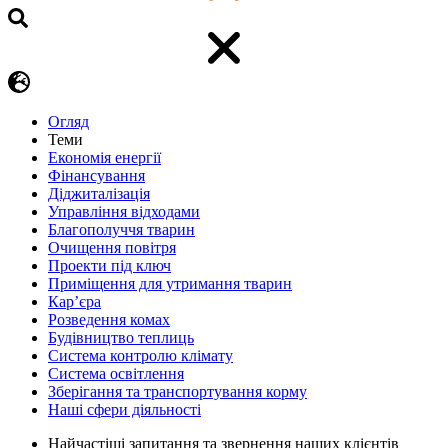
Огляд
Теми
Економія енергії
Фінансування
Діджиталізація
Управління відходами
Благополуччя тварин
Очищення повітря
Проекти під ключ
Приміщення для утримання тварин
Кар’єра
Розведення комах
Будівництво теплиць
Система контролю клімату
Система освітлення
Зберігання та транспортування корму
Наші сфери діяльності
Найчастіші запитання та звернення наших клієнтів