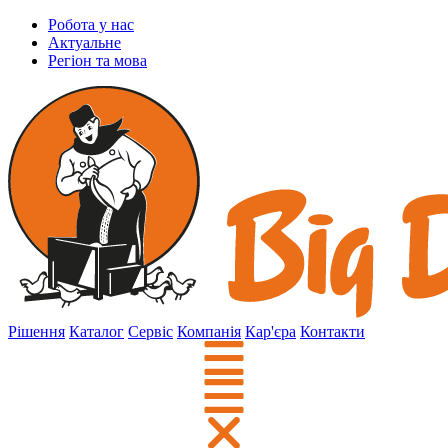
Робота у нас
Актуальне
Регіон та мова
Рішення
Каталог
Сервіс
Компанія
Кар'єра
Контакти