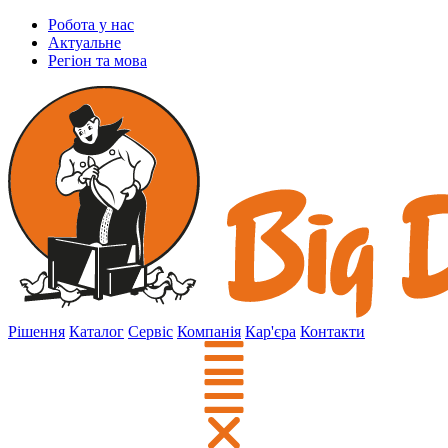
Робота у нас
Актуальне
Регіон та мова
Рішення
Каталог
Сервіс
Компанія
Кар'єра
Контакти