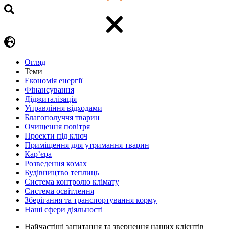
Огляд
Теми
Економія енергії
Фінансування
Діджиталізація
Управління відходами
Благополуччя тварин
Очищення повітря
Проекти під ключ
Приміщення для утримання тварин
Кар’єра
Розведення комах
Будівництво теплиць
Система контролю клімату
Система освітлення
Зберігання та транспортування корму
Наші сфери діяльності
Найчастіші запитання та звернення наших клієнтів