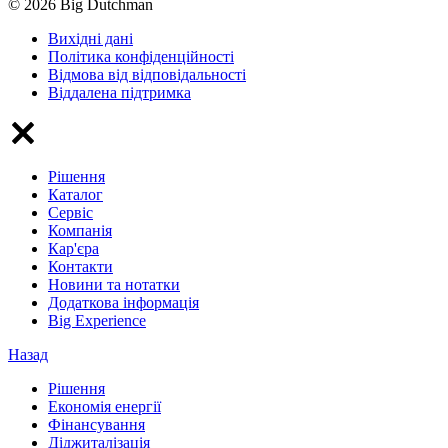
© 2026 Big Dutchman
Вихідні дані
Політика конфіденційності
Відмова від відповідальності
Віддалена підтримка
Рішення
Каталог
Сервіс
Компанія
Кар'єра
Контакти
Новини та нотатки
Додаткова інформація
Big Experience
Назад
Рішення
Економія енергії
Фінансування
Діджиталізація