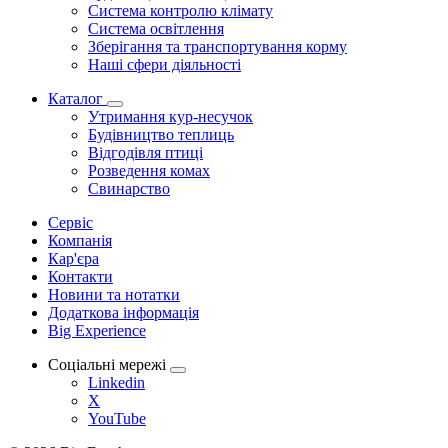
Система контролю клімату
Система освітлення
Зберігання та транспортування корму
Наші сфери діяльності
Каталог
Утримання кур-несучок
Будівництво теплиць
Відгодівля птиці
Розведення комах
Свинарство
Сервіс
Компанія
Кар'єра
Контакти
Новини та нотатки
Додаткова інформація
Big Experience
Соціальні мережі
Linkedin
X
YouTube