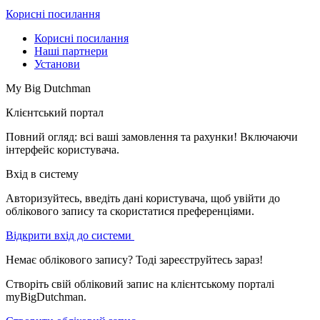
Корисні посилання
Корисні посилання
Наші партнери
Установи
My Big Dutchman
Клієнтський портал
Повний огляд: всі ваші замовлення та рахунки! Включаючи
інтерфейс користувача.
Вхід в систему
Авторизуйтесь, введіть дані користувача, щоб увійти до
облікового запису та скористатися преференціями.
Відкрити вхід до системи
Немає облікового запису? Тоді зареєструйтесь зараз!
Створіть свій обліковий запис на клієнтському порталі
myBigDutchman.