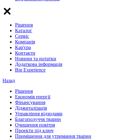
Рішення
Каталог
Сервіс
Компанія
Кар'єра
Контакти
Новини та нотатки
Додаткова інформація
Big Experience
Назад
Рішення
Економія енергії
Фінансування
Діджиталізація
Управління відходами
Благополуччя тварин
Очищення повітря
Проекти під ключ
Приміщення для утримання тварин