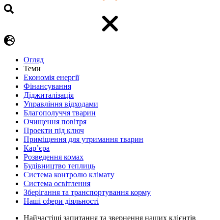
Огляд
Теми
Економія енергії
Фінансування
Діджиталізація
Управління відходами
Благополуччя тварин
Очищення повітря
Проекти під ключ
Приміщення для утримання тварин
Кар’єра
Розведення комах
Будівництво теплиць
Система контролю клімату
Система освітлення
Зберігання та транспортування корму
Наші сфери діяльності
Найчастіші запитання та звернення наших клієнтів