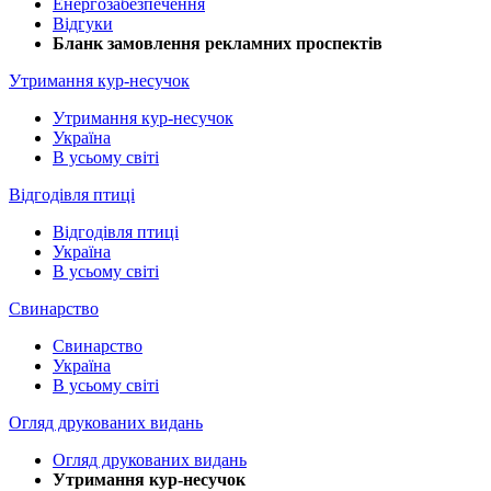
Енергозабезпечення
Відгуки
Бланк замовлення рекламних проспектів
Утримання кур-несучок
Утримання кур-несучок
Україна
В усьому світі
Відгодівля птиці
Відгодівля птиці
Україна
В усьому світі
Свинарство
Свинарство
Україна
В усьому світі
Огляд друкованих видань
Огляд друкованих видань
Утримання кур-несучок