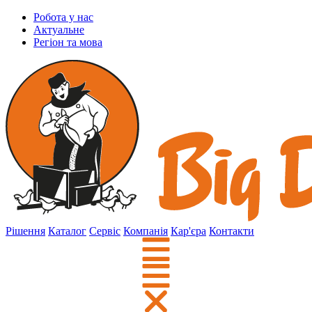
Робота у нас
Актуальне
Регіон та мова
Рішення
Каталог
Сервіс
Компанія
Кар'єра
Контакти