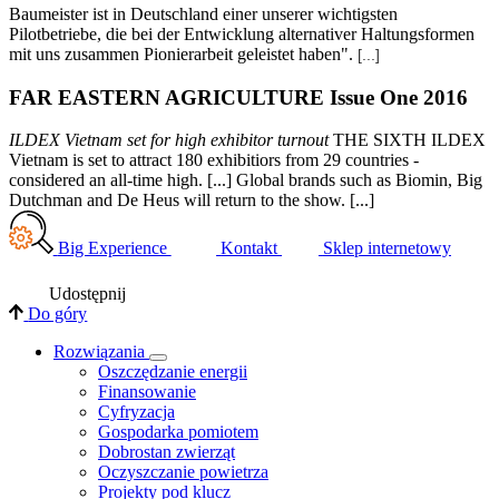
Baumeister ist in Deutschland einer unserer wichtigsten
Pilotbetriebe, die bei der Entwicklung alternativer Haltungsformen
mit uns zusammen Pionierarbeit geleistet haben".
[...]
FAR EASTERN AGRICULTURE Issue One 2016
ILDEX Vietnam set for high exhibitor turnout
THE SIXTH ILDEX
Vietnam is set to attract 180 exhibitiors from 29 countries -
considered an all-time high. [...] Global brands such as Biomin, Big
Dutchman and De Heus will return to the show. [...]
Big Experience
Kontakt
Sklep internetowy
Udostępnij
Do góry
Rozwiązania
​Oszczędzanie energii
Finansowanie
Cyfryzacja
Gospodarka pomiotem
Dobrostan zwierząt
Oczyszczanie powietrza
Projekty pod klucz