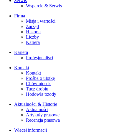
Serwis
Wsparcie & Serwis
Firma
Misja i wartości
Zarząd
Historia
Liczby
Kariera
Kariera
Profesjonaliści
Kontakt
Kontakt
Prośba o ulotkę
Chów niosek
Tucz drobiu
Hodowla trzody
Aktualności & Historie
Aktualności
Artykuły prasowe
Recenzja prasowa
Więcej informacji