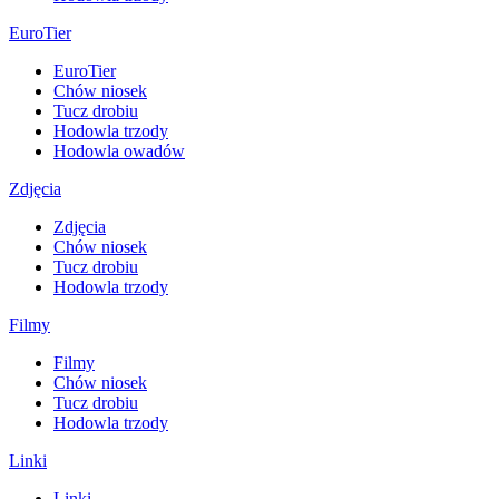
EuroTier
EuroTier
Chów niosek
Tucz drobiu
Hodowla trzody
Hodowla owadów
Zdjęcia
Zdjęcia
Chów niosek
Tucz drobiu
Hodowla trzody
Filmy
Filmy
Chów niosek
Tucz drobiu
Hodowla trzody
Linki
Linki