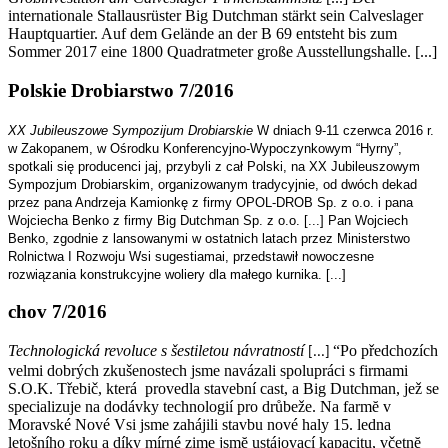
internationale Stallausrüster Big Dutchman stärkt sein Calveslager
Hauptquartier. Auf dem Gelände an der B 69 entsteht bis zum
Sommer 2017 eine 1800 Quadratmeter große Ausstellungshalle. [...]
Polskie Drobiarstwo 7/2016
XX Jubileuszowe Sympozijum Drobiarskie
W dniach 9-11 czerwca 2016 r.
w Zakopanem, w Ośrodku Konferencyjno-Wypoczynkowym “Hyrny”,
spotkali się producenci jaj, przybyli z cał Polski, na XX Jubileuszowym
Sympozjum Drobiarskim, organizowanym tradycyjnie, od dwóch dekad
przez pana Andrzeja Kamionkę z firmy OPOL-DROB Sp. z o.o. i pana
Wojciecha Benko z firmy Big Dutchman Sp. z o.o. [...] Pan Wojciech
Benko, zgodnie z lansowanymi w ostatnich latach przez Ministerstwo
Rolnictwa I Rozwoju Wsi sugestiamai, przedstawił nowoczesne
rozwiązania konstrukcyjne woliery dla małego kurnika. [...]
chov 7/2016
Technologická revoluce s šestiletou návratností
“Po předchozích
[...]
velmi dobrých zkušenostech jsme navázali spolupráci s firmami
S.O.K. Třebič, která provedla stavební cast, a Big Dutchman, jež se
specializuje na dodávky technologií pro drůbeže. Na farmĕ v
Moravské Nové Vsi jsme zahájili stavbu nové haly 15. ledna
letošního roku a díky mírné zime jsmĕ ustájovací kapacitu, včetnĕ