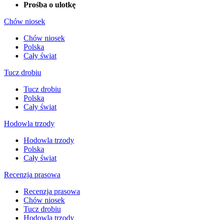
Prośba o ulotkę
Chów niosek
Chów niosek
Polska
Cały świat
Tucz drobiu
Tucz drobiu
Polska
Cały świat
Hodowla trzody
Hodowla trzody
Polska
Cały świat
Recenzja prasowa
Recenzja prasowa
Chów niosek
Tucz drobiu
Hodowla trzody