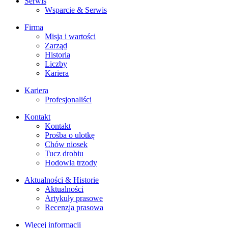
Serwis
Wsparcie & Serwis
Firma
Misja i wartości
Zarząd
Historia
Liczby
Kariera
Kariera
Profesjonaliści
Kontakt
Kontakt
Prośba o ulotkę
Chów niosek
Tucz drobiu
Hodowla trzody
Aktualności & Historie
Aktualności
Artykuły prasowe
Recenzja prasowa
Więcej informacji