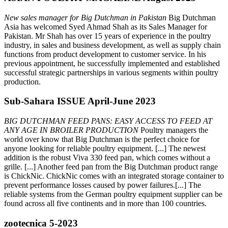
New sales manager for Big Dutchman in Pakistan
Big Dutchman
Asia has welcomed Syed Ahmad Shah as its Sales Manager for
Pakistan. Mr Shah has over 15 years of experience in the poultry
industry, in sales and business development, as well as supply chain
functions from product development to customer service. In his
previous appointment, he successfully implemented and established
successful strategic partnerships in various segments within poultry
production.
Sub-Sahara ISSUE April-June 2023
BIG DUTCHMAN FEED PANS: EASY ACCESS TO FEED AT
ANY AGE IN BROILER PRODUCTION
Poultry managers the
world over know that Big Dutchman is the perfect choice for
anyone looking for reliable poultry equipment. [...] The newest
addition is the robust Viva 330 feed pan, which comes without a
grille. [...] Another feed pan from the Big Dutchman product range
is ChickNic. ChickNic comes with an integrated storage container to
prevent performance losses caused by power failures.[...] The
reliable systems from the German poultry equipment supplier can be
found across all five continents and in more than 100 countries.
zootecnica 5-2023