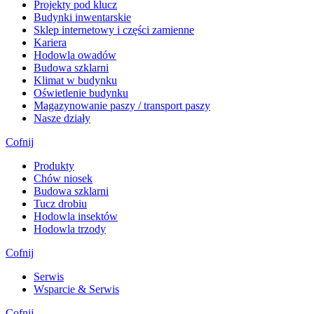
Projekty pod klucz
Budynki inwentarskie
Sklep internetowy i części zamienne
Kariera
Hodowla owadów
Budowa szklarni
Klimat w budynku
Oświetlenie budynku
Magazynowanie paszy / transport paszy
Nasze działy
Cofnij
Produkty
Chów niosek
Budowa szklarni
Tucz drobiu
Hodowla insektów
Hodowla trzody
Cofnij
Serwis
Wsparcie & Serwis
Cofnij