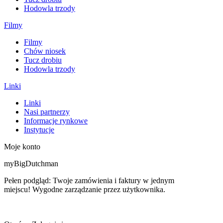
Hodowla trzody
Filmy
Filmy
Chów niosek
Tucz drobiu
Hodowla trzody
Linki
Linki
Nasi partnerzy
Informacje rynkowe
Instytucje
Moje konto
myBigDutchman
Pełen podgląd: Twoje zamówienia i faktury w jednym
miejscu! Wygodne zarządzanie przez użytkownika.