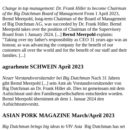
Change in top management: Dr. Frank Hiller to become Chairman
of the Big Dutchman Board of Management
From 1 April 2023,
Bernd Meerpohl, long-term Chairman of the Board of Management
of Big Dutchman AG, was succeeded by Dr. Frank Hiller. Bernd
Meerpohl takes over the position of Chairman of the Supervisory
Board from 1 January 2024. [...]
Bernd Meerpohl
explains:
"Taking over my father's responsibility as CEO 31 years ago was an
honour, as was advancing the company for the benefit of our
customers all over the world and for the benefit of our staff and their
families. [...]
agrarheute SCHWEIN April 2023
Neuer Vorstandsvorsitzender bei Big Dutchman
Nach 31 Jahren
gibt Bernd Meerpohl [...] sein Amt als Vorstandsvorsitzender von
Big Dutchman an Dr. Frank Hiller ab. Dies ist gemeinsam mit dem
Aufsichtsrat und den Familiengesellschaftern entschieden worden.
Bernd Meerpohl übernimmt ab dem 1. Januar 2024 den
Aufsichtsratsvorsitz.
ASIAN PORK MAGAZINE March/April 2023
Big Dutchman brings big ideas to VIV Asia
Big Dutchman has set