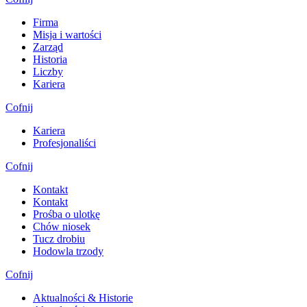
Firma
Misja i wartości
Zarząd
Historia
Liczby
Kariera
Cofnij
Kariera
Profesjonaliści
Cofnij
Kontakt
Kontakt
Prośba o ulotkę
Chów niosek
Tucz drobiu
Hodowla trzody
Cofnij
Aktualności & Historie