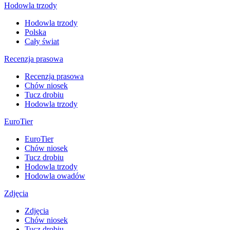
Hodowla trzody
Hodowla trzody
Polska
Cały świat
Recenzja prasowa
Recenzja prasowa
Chów niosek
Tucz drobiu
Hodowla trzody
EuroTier
EuroTier
Chów niosek
Tucz drobiu
Hodowla trzody
Hodowla owadów
Zdjęcia
Zdjęcia
Chów niosek
Tucz drobiu