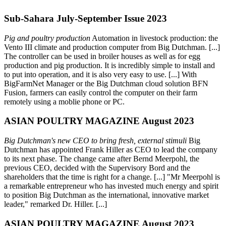
Sub-Sahara July-September Issue 2023
Pig and poultry production
Automation in livestock production: the
Vento III climate and production computer from Big Dutchman. [...]
The controller can be used in broiler houses as well as for egg
production and pig production. It is incredibly simple to install and
to put into operation, and it is also very easy to use. [...] With
BigFarmNet Manager or the Big Dutchman cloud solution BFN
Fusion, farmers can easily control the computer on their farm
remotely using a moblie phone or PC.
ASIAN POULTRY MAGAZINE August 2023
Big Dutchman's new CEO to bring fresh, external stimuli
Big
Dutchman has appointed Frank Hiller as CEO to lead the company
to its next phase. The change came after Bernd Meerpohl, the
previous CEO, decided with the Supervisory Bord and the
shareholders that the time is right for a change. [...] "Mr Meerpohl is
a remarkable entrepreneur who has invested much energy and spirit
to position Big Dutchman as the international, innovative market
leader," remarked Dr. Hiller. [...]
ASIAN POULTRY MAGAZINE August 2023