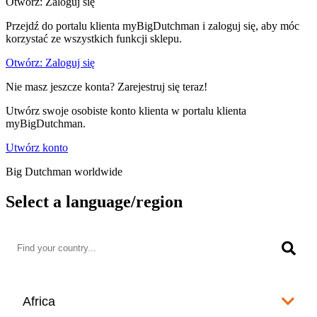
Otwórz: Zaloguj się
Przejdź do portalu klienta myBigDutchman i zaloguj się, aby móc
korzystać ze wszystkich funkcji sklepu.
Otwórz: Zaloguj się
Nie masz jeszcze konta? Zarejestruj się teraz!
Utwórz swoje osobiste konto klienta w portalu klienta
myBigDutchman.
Utwórz konto
Big Dutchman worldwide
Select a language/region
Africa