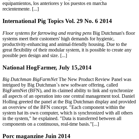
equipamientos, los anteriores y los puestos en marcha
recientemente. [...]
International Pig Topics Vol. 29 No. 6 2014
Floor systems for farrowing and rearing pens
Big Dutchman's floor
systems meet their customers' high demands for hygienic,
productivity-enhancing and animal-friendly housing. Due to the
great flexibility of their modular system, it is possible to create any
possible pen design and size. [...]
National HogFarmer, July 15,2014
Big Dutchman BigFarmNet
The New Product Review Panel was
intrigued by Big Dutchman`s new software offering, called
BigFarmNet (BFN), and its claimed ability to link and synchronize
all aspects of an operation into one central management tool. Daniel
Holling greeted the panel at the Big Dutchman display and provided
an overview of the BFN concept. "Each component within the
system hat its own computer, which is synchronized with all others
in the system," he explained. "Data is transferred between all
components on a continuous, real-time basis."[...]
Porc maganzine Juin 2014