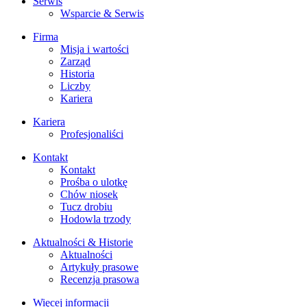
Serwis
Wsparcie & Serwis
Firma
Misja i wartości
Zarząd
Historia
Liczby
Kariera
Kariera
Profesjonaliści
Kontakt
Kontakt
Prośba o ulotkę
Chów niosek
Tucz drobiu
Hodowla trzody
Aktualności & Historie
Aktualności
Artykuły prasowe
Recenzja prasowa
Więcej informacji