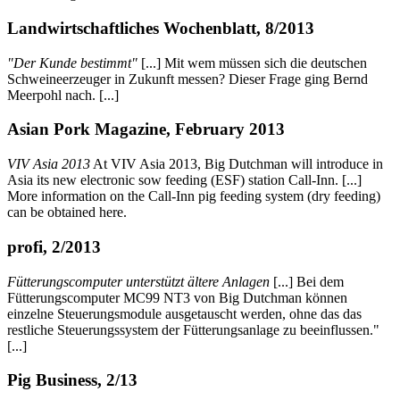
Landwirtschaftliches Wochenblatt, 8/2013
"Der Kunde bestimmt"
[...] Mit wem müssen sich die deutschen
Schweineerzeuger in Zukunft messen? Dieser Frage ging Bernd
Meerpohl nach. [...]
Asian Pork Magazine, February 2013
VIV Asia 2013
At VIV Asia 2013, Big Dutchman will introduce in
Asia its new electronic sow feeding (ESF) station Call-Inn. [...]
More information on the Call-Inn pig feeding system (dry feeding)
can be obtained here.
profi, 2/2013
Fütterungscomputer unterstützt ältere Anlagen
[...] Bei dem
Fütterungscomputer MC99 NT3 von Big Dutchman können
einzelne Steuerungsmodule ausgetauscht werden, ohne das das
restliche Steuerungssystem der Fütterungsanlage zu beeinflussen."
[...]
Pig Business, 2/13