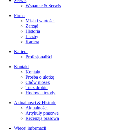
Serwis
Wsparcie & Serwis
Firma
Misja i wartości
Zarząd
Historia
Liczby
Kariera
Kariera
Profesjonaliści
Kontakt
Kontakt
Prośba o ulotkę
Chów niosek
Tucz drobiu
Hodowla trzody
Aktualności & Historie
Aktualności
Artykuły prasowe
Recenzja prasowa
Więcej informacji