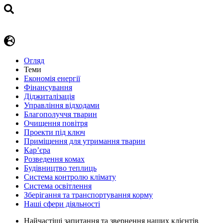
Огляд
Теми
Економія енергії
Фінансування
Діджиталізація
Управління відходами
Благополуччя тварин
Очищення повітря
Проекти під ключ
Приміщення для утримання тварин
Кар’єра
Розведення комах
Будівництво теплиць
Система контролю клімату
Система освітлення
Зберігання та транспортування корму
Наші сфери діяльності
Найчастіші запитання та звернення наших клієнтів