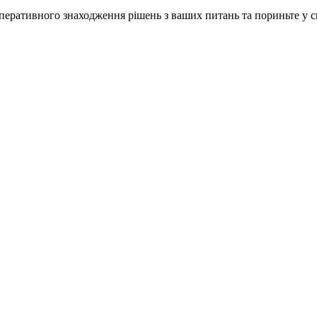
ративного знаходження рішень з ваших питань та пориньте у сві