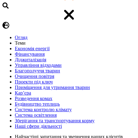
Огляд
Теми
Економія енергії
Фінансування
Діджиталізація
Управління відходами
Благополуччя тварин
Очищення повітря
Проекти під ключ
Приміщення для утримання тварин
Кар’єра
Розведення комах
Будівництво теплиць
Система контролю клімату
Система освітлення
Зберігання та транспортування корму
Наші сфери діяльності
Найчастіші запитання та звернення наших клієнтів