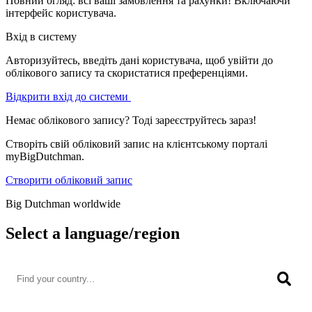
Повний огляд: всі ваші замовлення та рахунки! Включаючи
інтерфейс користувача.
Вхід в систему
Авторизуйтесь, введіть дані користувача, щоб увійти до
облікового запису та скористатися преференціями.
Відкрити вхід до системи
Немає облікового запису? Тоді зареєструйтесь зараз!
Створіть свій обліковий запис на клієнтському порталі
myBigDutchman.
Створити обліковий запис
Big Dutchman worldwide
Select a language/region