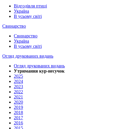
Відгодівля птиці
Україна
В усьому світі
Свинарство
Свинарство
Україна
В усьому світі
Огляд друкованих видань
Огляд друкованих видань
Утримання кур-несучок
2025
2024
2023
2022
2021
2020
2019
2018
2017
2016
2015