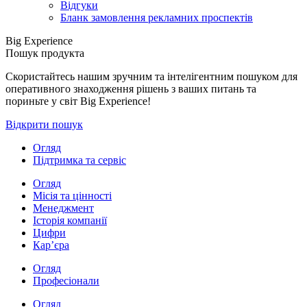
Відгуки
Бланк замовлення рекламних проспектів
Big Experience
Пошук продукта
Скористайтесь нашим зручним та інтелігентним пошуком для
оперативного знаходження рішень з ваших питань та
пориньте у світ Big Experience!
Відкрити пошук
Огляд
Підтримка та сервіс
Огляд
Місія та цінності
Менеджмент
Історія компанії
Цифри
Кар’єра
Огляд
Професіонали
Огляд