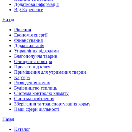
Додаткова інформація
Big Experience
Назад
Рішення
Економія енергії
Фінансування
Діджиталізація
Управління відходами
Благополуччя тварин
Очищення повітря
Проекти під ключ
Приміщення для утримання тварин
Кар’єра
Розведення комах
Будівництво теплиць
Система контролю клімату
Система освітлення
Зберігання та транспортування корму
Наші сфери діяльності
Назад
Каталог