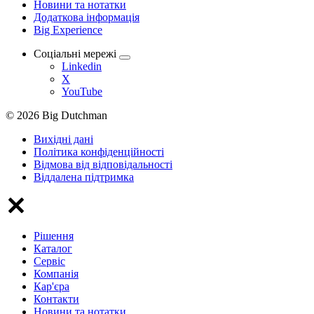
Новини та нотатки
Додаткова інформація
Big Experience
Соціальні мережі
Linkedin
X
YouTube
© 2026 Big Dutchman
Вихідні дані
Політика конфіденційності
Відмова від відповідальності
Віддалена підтримка
Рішення
Каталог
Сервіс
Компанія
Кар'єра
Контакти
Новини та нотатки