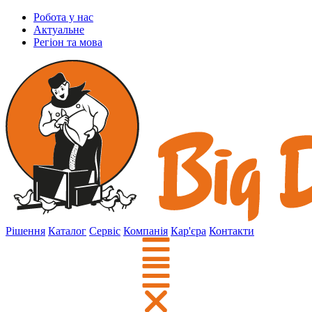
Робота у нас
Актуальне
Регіон та мова
Рішення
Каталог
Сервіс
Компанія
Кар'єра
Контакти