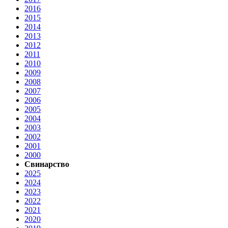
2016
2015
2014
2013
2012
2011
2010
2009
2008
2007
2006
2005
2004
2003
2002
2001
2000
Свинарство
2025
2024
2023
2022
2021
2020