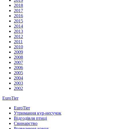
2019
2018
2017
2016
2015
2014
2013
2012
2011
2010
2009
2008
2007
2006
2005
2004
2003
2002
EuroTier
EuroTier
Утримання кур-несучок
Відгодівля птиці
Свинарство
Розведення комах