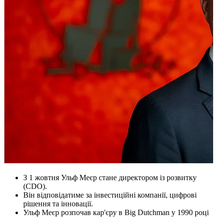
З 1 жовтня Ульф Меєр стане директором із розвитку
(CDO).
​Він відповідатиме за інвестиційні компанії, цифрові
рішення та інновації.
​Ульф Меєр розпочав кар'єру в Big Dutchman у 1990 році