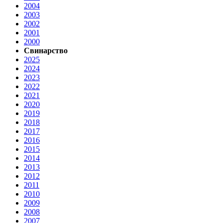
2004
2003
2002
2001
2000
Свинарство
2025
2024
2023
2022
2021
2020
2019
2018
2017
2016
2015
2014
2013
2012
2011
2010
2009
2008
2007