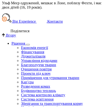
Ульф Меєр одружений, мешкає в Лоне, поблизу Фехти, і має
двох дітей (16, 19 років).
Big Experience
Контакти
Поділи­тися
Вгору
Рішення
Економія енергії
Фінансування
Діджиталізація
Управління відходами
Благополуччя тварин
Очищення повітря
Проекти під ключ
Приміщення для утримання тварин
Кар’єра
Розведення комах
Будівництво теплиць
Система контролю клімату
Система освітлення
Зберігання та транспортування корму