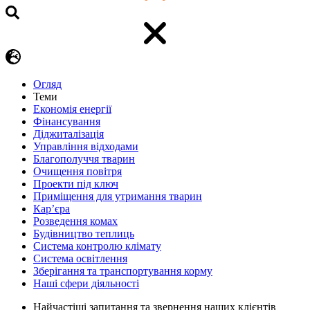
Огляд
Теми
Економія енергії
Фінансування
Діджиталізація
Управління відходами
Благополуччя тварин
Очищення повітря
Проекти під ключ
Приміщення для утримання тварин
Кар’єра
Розведення комах
Будівництво теплиць
Система контролю клімату
Система освітлення
Зберігання та транспортування корму
Наші сфери діяльності
Найчастіші запитання та звернення наших клієнтів