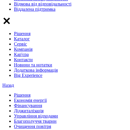
Відмова від відповідальності
Віддалена підтримка
Рішення
Каталог
Сервіс
Компанія
Кар'єра
Контакти
Новини та нотатки
Додаткова інформація
Big Experience
Назад
Рішення
Економія енергії
Фінансування
Діджиталізація
Управління відходами
Благополуччя тварин
Очищення повітря