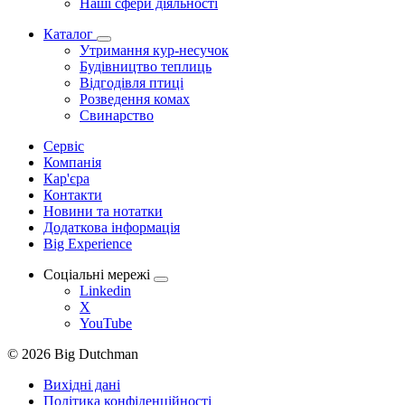
Наші сфери діяльності
Каталог
Утримання кур-несучок
Будівництво теплиць
Відгодівля птиці
Розведення комах
Свинарство
Сервіс
Компанія
Кар'єра
Контакти
Новини та нотатки
Додаткова інформація
Big Experience
Соціальні мережі
Linkedin
X
YouTube
© 2026 Big Dutchman
Вихідні дані
Політика конфіденційності