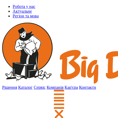
Робота у нас
Актуальне
Регіон та мова
Рішення
Каталог
Сервіс
Компанія
Кар'єра
Контакти