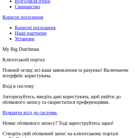
Відгодівля птиці
Свинарство
Корисні посилання
Корисні посилання
Наші партнери
Установи
My Big Dutchman
Клієнтський портал
Повний огляд: всі ваші замовлення та рахунки! Включаючи
інтерфейс користувача.
Вхід в систему
Авторизуйтесь, введіть дані користувача, щоб увійти до
облікового запису та скористатися преференціями.
Відкрити вхід до системи
Немає облікового запису? Тоді зареєструйтесь зараз!
Створіть свій обліковий запис на клієнтському порталі